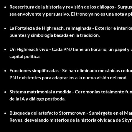
Reescritura de la historia y revisión de los diálogos
- Surgus
sea envolvente y persuasivo. El trono ya no es una nota a pie
La Fortaleza de Highreach, reimaginada
- Exterior e interi
puentes y simbología basada en la tradición.
Un Highreach vivo
- Cada PNJ tiene un horario, un papel y 
capital política.
Funciones simplificadas
- Se han eliminado mecánicas redun
PNJ existentes para adaptarlos a la nueva visión del mod.
Sistema matrimonial a medida
- Ceremonias totalmente func
de la IA y diálogo postboda.
Búsqueda del artefacto Stormcrown
- Sumérgete en el Mar
Reyes, desvelando misterios de la historia olvidada de Skyr