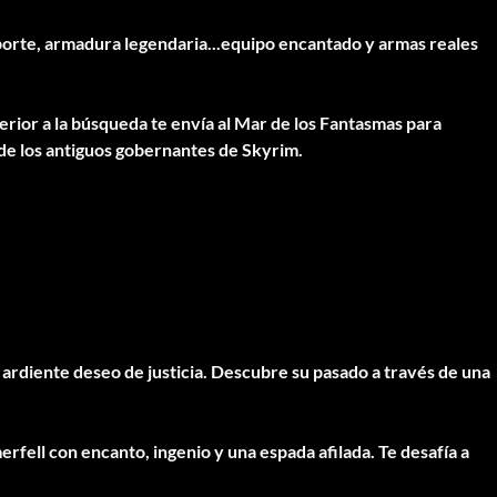
porte, armadura legendaria
...equipo encantado y armas reales
terior a la búsqueda
te envía al Mar de los Fantasmas para
 de los antiguos gobernantes de Skyrim.
y ardiente deseo de justicia. Descubre su pasado a través de una
fell con encanto, ingenio y una espada afilada. Te desafía a