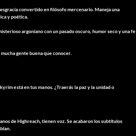
desgracia convertido en filósofo mercenario. Maneja una
ica y poética.
misterioso argoniano con un pasado oscuro, humor seco y una fe
y mucha gente buena que conocer.
kyrim está en tus manos. ¿Traerás la paz y la unidad o
danos de Highreach, tienen voz. Se acabaron los subtítulos
ablan.