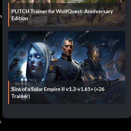
PLITCH Trainer for WolfQuest: Anniversary
n
Edition
Sins of a Solar Empire II v1.3-v1.61+ (+26
Trainer)
s