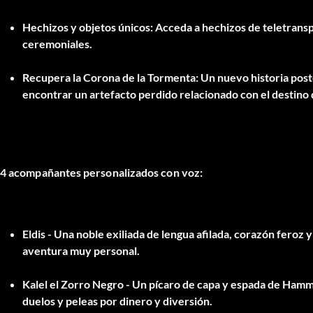
Hechizos y objetos únicos:
Acceda a
hechizos de teletrans
ceremoniales.
Recupera la Corona de la Tormenta:
Un nuevo
historia pos
encontrar un artefacto perdido relacionado con el destino
4 acompañantes personalizados con voz:
Eldis
- Una noble exiliada de lengua afilada, corazón feroz 
aventura muy personal.
Kalel el Zorro Negro
- Un pícaro de capa y espada de Hammer
duelos y peleas por dinero y diversión.