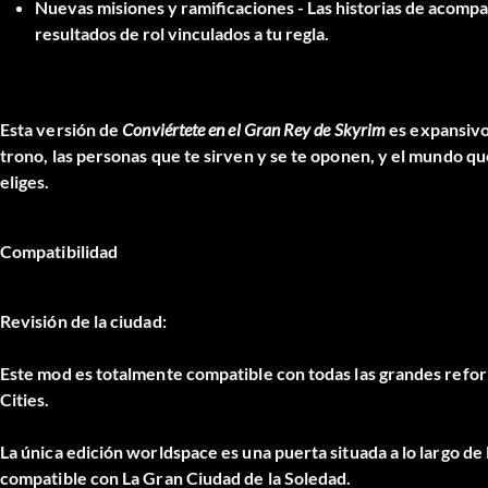
Nuevas misiones y ramificaciones
- Las historias de acomp
resultados de rol vinculados a tu regla.
Esta versión de
Conviértete en el Gran Rey de Skyrim
es
expansivo
trono, las personas que te sirven y se te oponen, y el mundo q
eliges.
Compatibilidad
Revisión de la ciudad:
Este mod es totalmente compatible con
todas las grandes refo
Cities.
La única edición worldspace es una
puerta situada a lo largo de
compatible con La Gran Ciudad de la Soledad
.