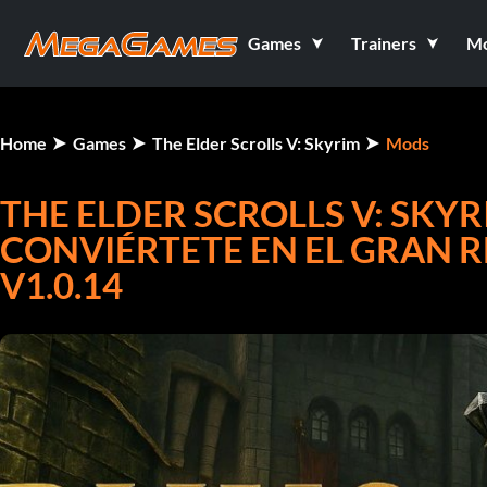
Games
Trainers
M
Home
Games
The Elder Scrolls V: Skyrim
Mods
THE ELDER SCROLLS V: SKYR
CONVIÉRTETE EN EL GRAN 
V1.0.14