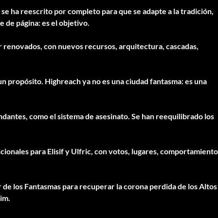
 se ha reescrito por completo para que se adapte a la tradición,
 de página: es el objetivo.
or renovados, con nuevos recursos, arquitectura, cascadas,
un propósito. Highreach ya no es una ciudad fantasma: es una
dantes, como el sistema de asesinato. Se han reequilibrado los
ionales para Elisif y Ulfric, con votos, lugares, comportamiento
 de los Fantasmas para recuperar la corona perdida de los Altos
im.