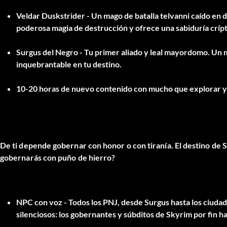
Veldar Duskstrider
- Un mago de batalla telvanni caído en 
poderosa magia de destrucción y ofrece una sabiduría crípt
Surgus del Negro
- Tu primer aliado y leal mayordomo. Un 
inquebrantable en tu destino.
10-20 horas de nuevo contenido con mucho que explorar 
De ti depende gobernar con honor o con tiranía. El destino de S
gobernarás con puño de hierro?
NPC con voz
- Todos los PNJ, desde Surgus hasta los ciuda
silenciosos: los gobernantes y súbditos de Skyrim por fin h