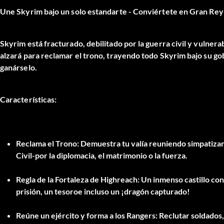
Une Skyrim bajo un solo estandarte - Conviértete en Gran Rey
Skyrim está fracturado, debilitado por la guerra civil y vulner
alzará para reclamar el trono, trayendo todo Skyrim bajo su 
ganárselo.
Características:
Reclama el Trono:
Demuestra tu valía reuniendo
simpatiza
Civil
-por la diplomacia, el matrimonio o la fuerza.
Regla de la Fortaleza de Highreach:
Un inmenso castillo co
prisión, un tesoro
e incluso un
¡dragón capturado!
Reúne un ejército y forma a los Rangers:
Reclutar
soldados,