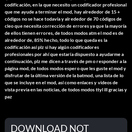
codificación, en la que necesito un codificador profesional
que me ayude a terminar el mod, hay alrededor de 15 +
códigos no se hace todavía y alrededor de 70 códigos de
cleo que necesita corrección de errores ya que la mayoría
de ellos tienen errores, de todos modos atm el mod es de
alrededor de, 85% hecho, todo lo que queda es la
codificación así plz si hay algún codificadores
profesionales por ahí que estaría dispuesto a ayudarme a
continuación, plz me dicen a través de pm o responder a la
página mod, de todos modos espero que les guste el mod y
disfrutar de la última versión de la batmod, una lista de lo
que se incluye en el mod, así como enlaces y videos de
vista previa en las noticias, de todos modos ttyl ill gracias y
paz
DOWNLOAD NOT