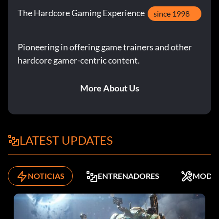
The Hardcore Gaming Experience
since 1998
Pioneering in offering game trainers and other
hardcore gamer-centric content.
More About Us
LATEST UPDATES
NOTICIAS
ENTRENADORES
MODS