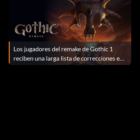
Los jugadores del remake de Gothic 1
reciben una larga lista de correcciones en
el parche 1.0.4