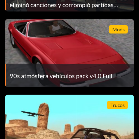
eliminó canciones y corrompió partidas
guardadas
Mods
90s atmósfera vehículos pack v4.0 Full
Trucos