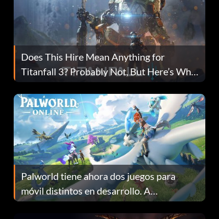
Does This Hire Mean Anything for
Titanfall 3? Probably Not, But Here’s Why
Fans Are Hopeful
Palworld tiene ahora dos juegos para
móvil distintos en desarrollo. A
continuación te explicamos por qué.