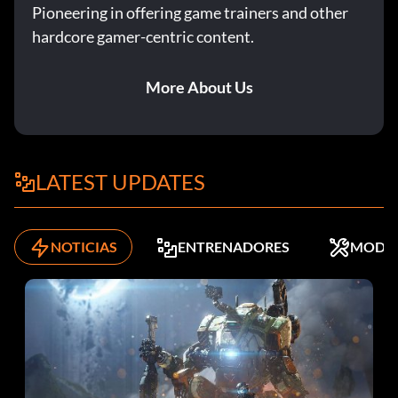
Pioneering in offering game trainers and other
hardcore gamer-centric content.
More About Us
LATEST UPDATES
NOTICIAS
ENTRENADORES
MODS