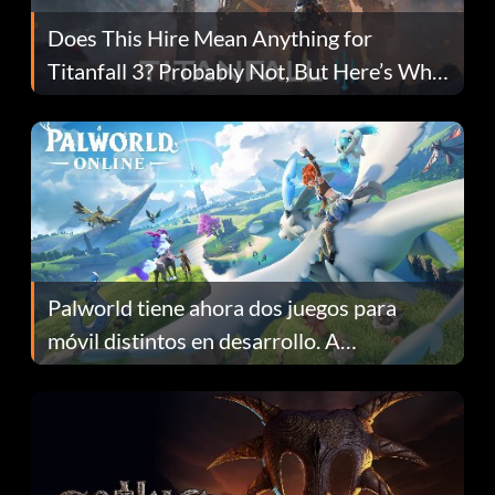
Does This Hire Mean Anything for
Titanfall 3? Probably Not, But Here’s Why
Fans Are Hopeful
Palworld tiene ahora dos juegos para
móvil distintos en desarrollo. A
continuación te explicamos por qué.