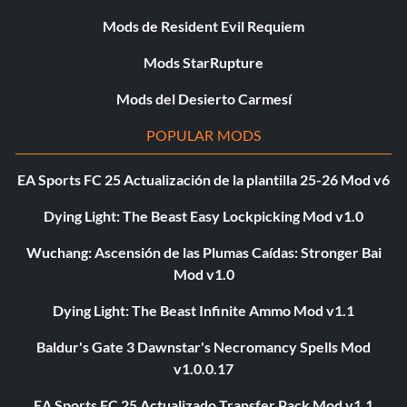
Mods de Resident Evil Requiem
Mods StarRupture
Mods del Desierto Carmesí
POPULAR MODS
EA Sports FC 25 Actualización de la plantilla 25-26 Mod v6
Dying Light: The Beast Easy Lockpicking Mod v1.0
Wuchang: Ascensión de las Plumas Caídas: Stronger Bai
Mod v1.0
Dying Light: The Beast Infinite Ammo Mod v1.1
Baldur's Gate 3 Dawnstar's Necromancy Spells Mod
v1.0.0.17
EA Sports FC 25 Actualizado Transfer Pack Mod v1.1