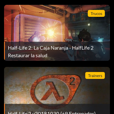
Trucos
Half-Life 2: La Caja Naranja - HalfLife 2
Restaurar la salud
Trainers
Half-Life 2 v20181030 (+9 Entrenador)