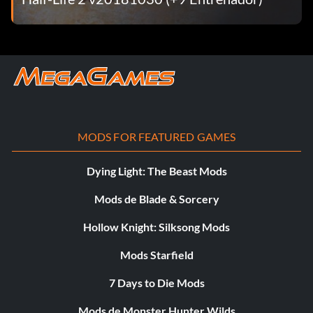
MODS FOR FEATURED GAMES
Dying Light: The Beast Mods
Mods de Blade & Sorcery
Hollow Knight: Silksong Mods
Mods Starfield
7 Days to Die Mods
Mods de Monster Hunter Wilds