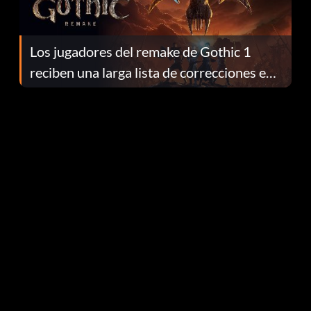
Los jugadores del remake de Gothic 1
reciben una larga lista de correcciones en
el parche 1.0.4