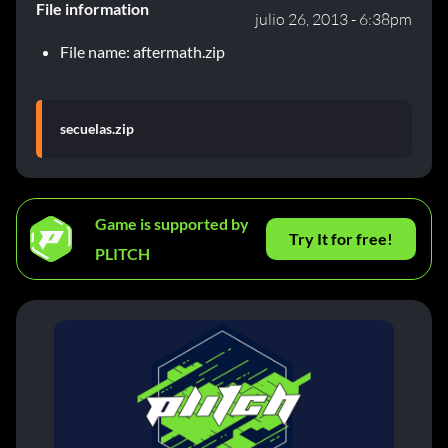
File information
julio 26, 2013 - 6:38pm
File name: aftermath.zip
secuelas.zip
Game is supported by
Try It for free!
PLITCH