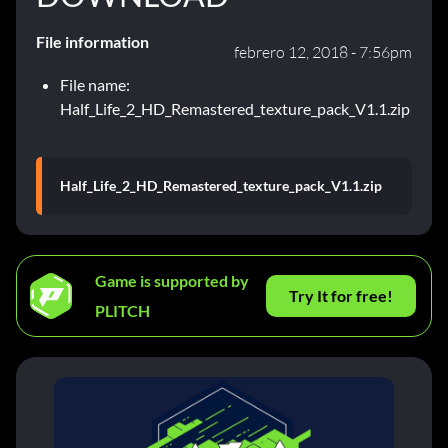
File information
febrero 12, 2018 - 7:56pm
File name:
Half_Life_2_HD_Remastered_texture_pack_V1.1.zip
Half_Life_2_HD_Remastered_texture_pack_V1.1.zip
Game is supported by
Try It for free!
PLITCH