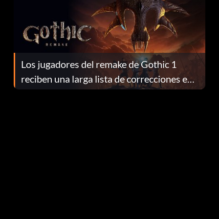
Los jugadores del remake de Gothic 1
reciben una larga lista de correcciones en
el parche 1.0.4