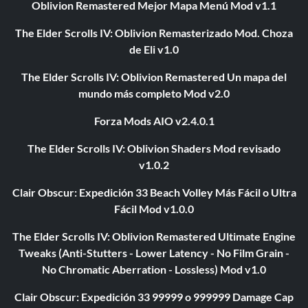
Oblivion Remastered Mejor Mapa Menú Mod v1.1
The Elder Scrolls IV: Oblivion Remasterizado Mod. Choza
de Eli v1.0
The Elder Scrolls IV: Oblivion Remastered Un mapa del
mundo más completo Mod v2.0
Forza Mods AIO v2.4.0.1
The Elder Scrolls IV: Oblivion Shaders Mod revisado
v1.0.2
Clair Obscur: Expedición 33 Beach Volley Más Fácil o Ultra
Fácil Mod v1.0.0
The Elder Scrolls IV: Oblivion Remastered Ultimate Engine
Tweaks (Anti-Stutters - Lower Latency - No Film Grain -
No Chromatic Aberration - Lossless) Mod v1.0
Clair Obscur: Expedición 33 99999 o 999999 Damage Cap