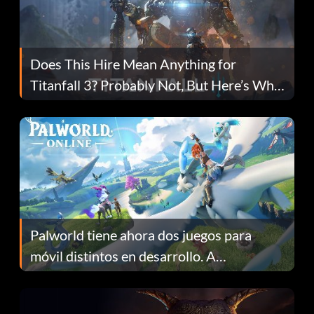
Does This Hire Mean Anything for
Titanfall 3? Probably Not, But Here’s Why
Fans Are Hopeful
Palworld tiene ahora dos juegos para
móvil distintos en desarrollo. A
continuación te explicamos por qué.