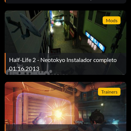
para convencer a los fans de Half-Life.
Mods
Half-Life 2 - Neotokyo Instalador completo
01.16.2013
Trainers