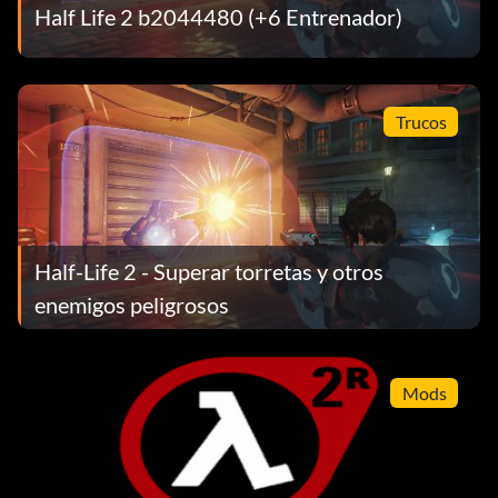
Half Life 2 b2044480 (+6 Entrenador)
Trucos
Half-Life 2 - Superar torretas y otros
enemigos peligrosos
Mods