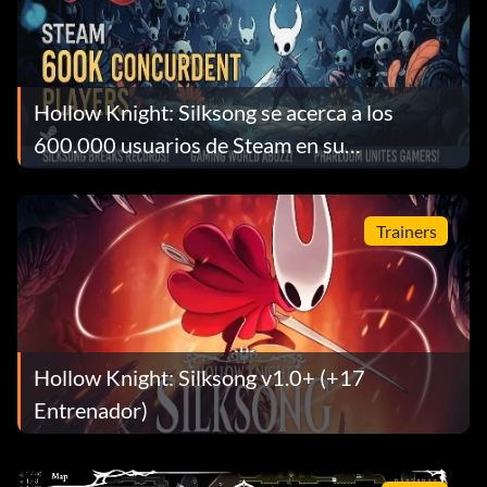
Hollow Knight: Silksong se acerca a los
600.000 usuarios de Steam en su
lanzamiento
Trainers
Hollow Knight: Silksong v1.0+ (+17
Entrenador)