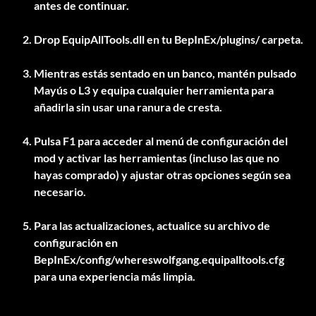
antes de continuar.
Drop
EquipAllTools.dll
en tu
BepInEx/plugins/
carpeta.
Mientras estás sentado en un banco, mantén pulsado
Mayús o L3 y equipa cualquier herramienta para
añadirla sin usar una ranura de cresta.
Pulsa F1 para acceder al menú de configuración del
mod y activar las herramientas (incluso las que no
hayas comprado) y ajustar otras opciones según sea
necesario.
Para las actualizaciones, actualice su archivo de
configuración en
BepInEx/config/whereswolfgang.equipalltools.cfg
para una experiencia más limpia.