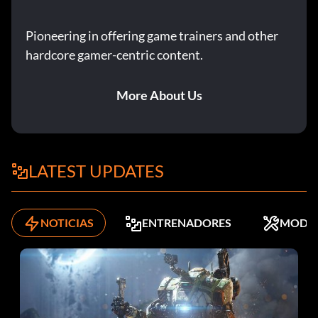
Pioneering in offering game trainers and other
hardcore gamer-centric content.
More About Us
LATEST UPDATES
NOTICIAS
ENTRENADORES
MODS