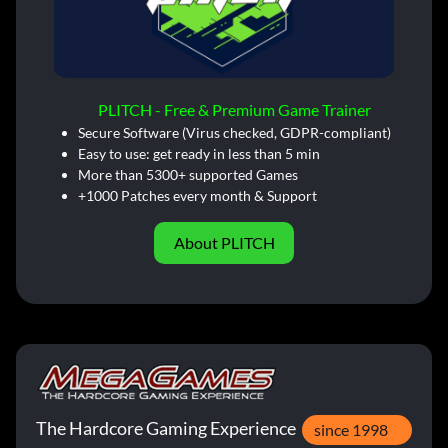
PLITCH - Free & Premium Game Trainer
Secure Software (Virus checked, GDPR-compliant)
Easy to use: get ready in less than 5 min
More than 5300+ supported Games
+1000 Patches every month & Support
About PLITCH
The Hardcore Gaming Experience
since 1998