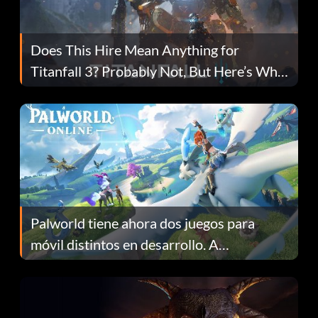
Does This Hire Mean Anything for
Titanfall 3? Probably Not, But Here’s Why
Fans Are Hopeful
Palworld tiene ahora dos juegos para
móvil distintos en desarrollo. A
continuación te explicamos por qué.