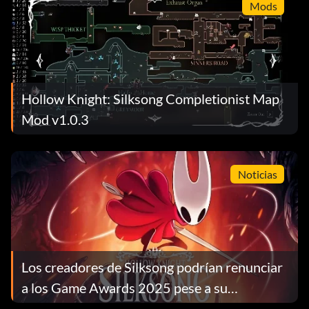
Mods
Hollow Knight: Silksong Completionist Map
Mod v1.0.3
Noticias
Los creadores de Silksong podrían renunciar
a los Game Awards 2025 pese a su
nominación al GOTY