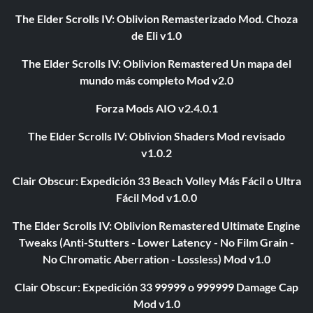
The Elder Scrolls IV: Oblivion Remasterizado Mod. Choza
de Eli v1.0
The Elder Scrolls IV: Oblivion Remastered Un mapa del
mundo más completo Mod v2.0
Forza Mods AIO v2.4.0.1
The Elder Scrolls IV: Oblivion Shaders Mod revisado
v1.0.2
Clair Obscur: Expedición 33 Beach Volley Más Fácil o Ultra
Fácil Mod v1.0.0
The Elder Scrolls IV: Oblivion Remastered Ultimate Engine
Tweaks (Anti-Stutters - Lower Latency - No Film Grain -
No Chromatic Aberration - Lossless) Mod v1.0
Clair Obscur: Expedición 33 99999 o 999999 Damage Cap
Mod v1.0