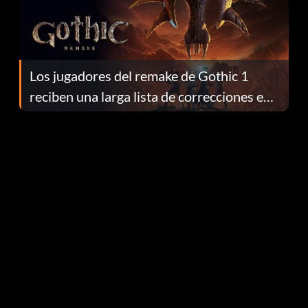
Los jugadores del remake de Gothic 1
reciben una larga lista de correcciones en
el parche 1.0.4