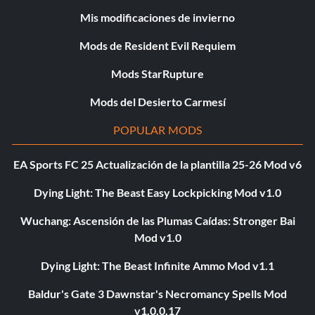
Mis modificaciones de invierno
Mods de Resident Evil Requiem
Mods StarRupture
Mods del Desierto Carmesí
POPULAR MODS
EA Sports FC 25 Actualización de la plantilla 25-26 Mod v6
Dying Light: The Beast Easy Lockpicking Mod v1.0
Wuchang: Ascensión de las Plumas Caídas: Stronger Bai
Mod v1.0
Dying Light: The Beast Infinite Ammo Mod v1.1
Baldur's Gate 3 Dawnstar's Necromancy Spells Mod
v1.0.0.17