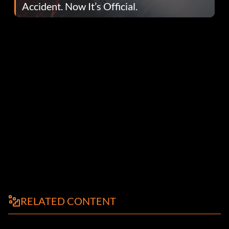
Accident. Now It’s Official.
RELATED CONTENT