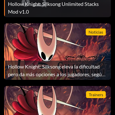
Hollow Knight: Silksong Unlimited Stacks
Mod v1.0
Noticias
Hollow Knight: Silksong eleva la dificultad
pero da más opciones a los jugadores, según
Team Cherry
Trainers