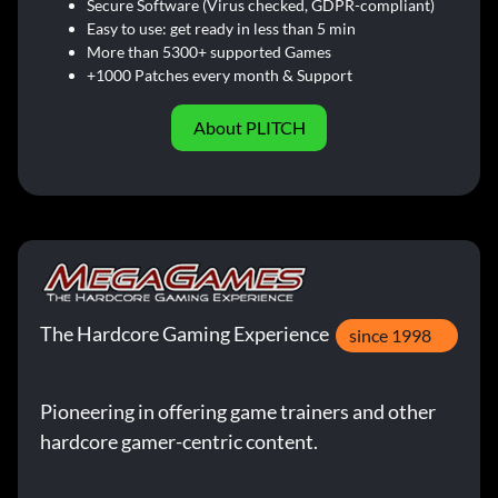
Secure Software (Virus checked, GDPR-compliant)
Easy to use: get ready in less than 5 min
More than 5300+ supported Games
+1000 Patches every month & Support
About PLITCH
The Hardcore Gaming Experience
since 1998
Pioneering in offering game trainers and other
hardcore gamer-centric content.