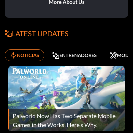
More About Us
LATEST UPDATES
NOTICIAS
ENTRENADORES
MODS
Palworld Now Has Two Separate Mobile
Games in the Works. Here’s Why.