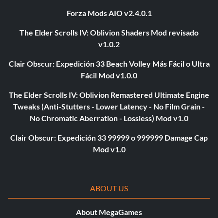
Forza Mods AIO v2.4.0.1
The Elder Scrolls IV: Oblivion Shaders Mod revisado
v1.0.2
Clair Obscur: Expedición 33 Beach Volley Más Fácil o Ultra
Fácil Mod v1.0.0
The Elder Scrolls IV: Oblivion Remastered Ultimate Engine
Tweaks (Anti-Stutters - Lower Latency - No Film Grain -
No Chromatic Aberration - Lossless) Mod v1.0
Clair Obscur: Expedición 33 99999 o 999999 Damage Cap
Mod v1.0
ABOUT US
About MegaGames