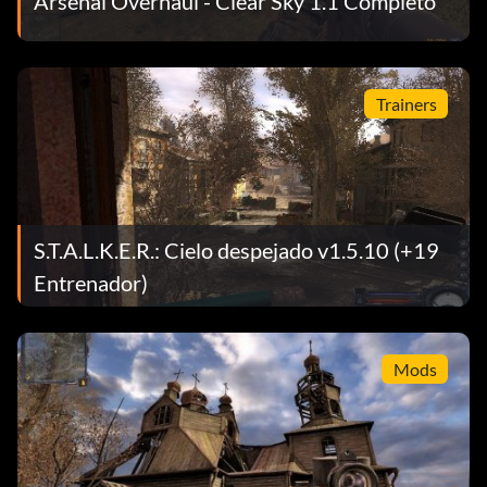
Arsenal Overhaul - Clear Sky 1.1 Completo
Trainers
S.T.A.L.K.E.R.: Cielo despejado v1.5.10 (+19
Entrenador)
Mods