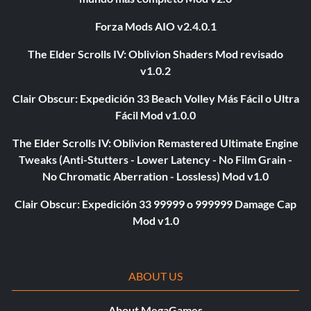
Forza Mods AIO v2.4.0.1
The Elder Scrolls IV: Oblivion Shaders Mod revisado
v1.0.2
Clair Obscur: Expedición 33 Beach Volley Más Fácil o Ultra
Fácil Mod v1.0.0
The Elder Scrolls IV: Oblivion Remastered Ultimate Engine
Tweaks (Anti-Stutters - Lower Latency - No Film Grain -
No Chromatic Aberration - Lossless) Mod v1.0
Clair Obscur: Expedición 33 99999 o 999999 Damage Cap
Mod v1.0
ABOUT US
About MegaGames