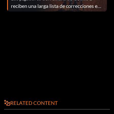
reciben una larga lista de correcciones en
el parche 1.0.4
RELATED CONTENT