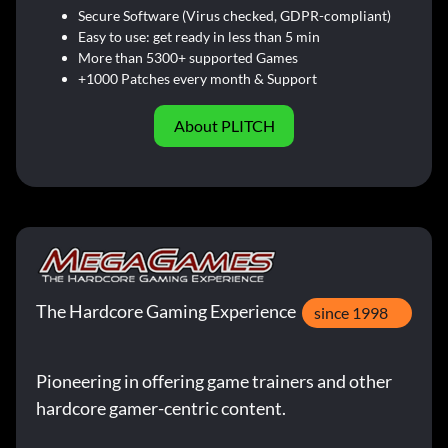
Secure Software (Virus checked, GDPR-compliant)
Easy to use: get ready in less than 5 min
More than 5300+ supported Games
+1000 Patches every month & Support
About PLITCH
The Hardcore Gaming Experience
since 1998
Pioneering in offering game trainers and other
hardcore gamer-centric content.