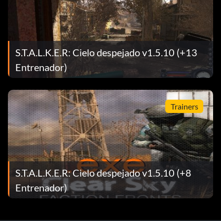
S.T.A.L.K.E.R: Cielo despejado v1.5.10 (+13
Entrenador)
Trainers
S.T.A.L.K.E.R: Cielo despejado v1.5.10 (+8
Entrenador)