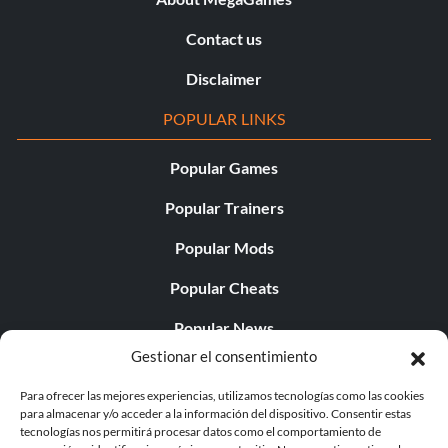
Contact us
Disclaimer
POPULAR LINKS
Popular Games
Popular Trainers
Popular Mods
Popular Cheats
Popular News
Gestionar el consentimiento
Popular Editorials
Para ofrecer las mejores experiencias, utilizamos tecnologías como las cookies
Popular Free Games
para almacenar y/o acceder a la información del dispositivo. Consentir estas
tecnologías nos permitirá procesar datos como el comportamiento de
LATEST UPDATES