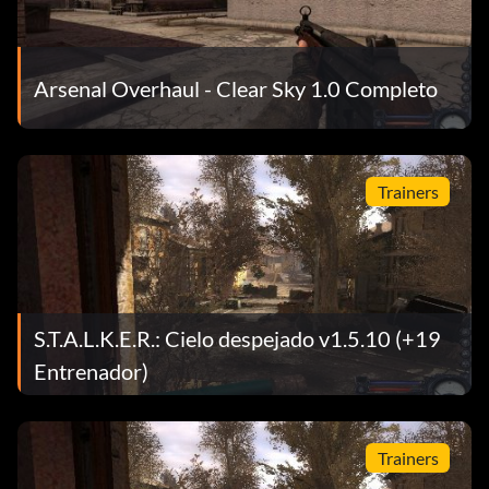
Arsenal Overhaul - Clear Sky 1.0 Completo
Trainers
S.T.A.L.K.E.R.: Cielo despejado v1.5.10 (+19
Entrenador)
Trainers