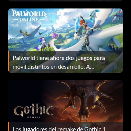
Fans Are Hopeful
Palworld tiene ahora dos juegos para
móvil distintos en desarrollo. A
continuación te explicamos por qué.
Los jugadores del remake de Gothic 1