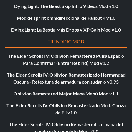
Dying Light: The Beast Skip Intro Videos Mod v1.0
Mod de sprint omnidireccional de Fallout 4 v1.0
Dying Light: La Bestia Más Drops y XP Gain Mod v1.0
TRENDING MOD
The Elder Scrolls IV: Oblivion Remastered Pulsa Espacio
Para Confirmar (Entrar Rebind) Mod v1.2
The Elder Scrolls IV: Oblivion Remasterizado Hermandad
Oscura - Retextura de armadura con sudario v0.95
Oblivion Remastered Mejor Mapa Menú Mod v1.1
The Elder Scrolls IV: Oblivion Remasterizado Mod. Choza
de Eli v1.0
The Elder Scrolls IV: Oblivion Remastered Un mapa del
mundo más completo Mod v2.0