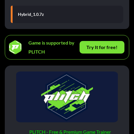
Hybrid_1.0.7z
Game is supported by
Try It for free!
PLITCH
PLITCH - Free & Premium Game Trainer