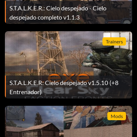
S.T.A.L.K.E.R.: Cielo despejado - Cielo
despejado completo v1.1.3
Trainers
S.T.A.L.K.E.R: Cielo despejado v1.5.10 (+8
Entrenador)
Mods