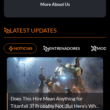
More About Us
LATEST UPDATES
NOTICIAS
ENTRENADORES
MODS
Does This Hire Mean Anything for
Titanfall 3? Probably Not, But Here’s Why