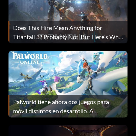
Does This Hire Mean Anything for
Titanfall 3? Probably Not, But Here’s Why
Fans Are Hopeful
Palworld tiene ahora dos juegos para
móvil distintos en desarrollo. A
continuación te explicamos por qué.