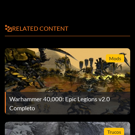
RELATED CONTENT
Mods
Warhammer 40,000: Epic Legions v2.0
Completo
Trucos