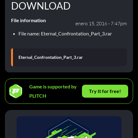
DOWNLOAD
File information
enero 15, 2016 - 7:47pm
File name: Eternal_Confrontation_Part_3.rar
Eternal_Confrontation_Part_3.rar
Game is supported by
Try It for free!
PLITCH