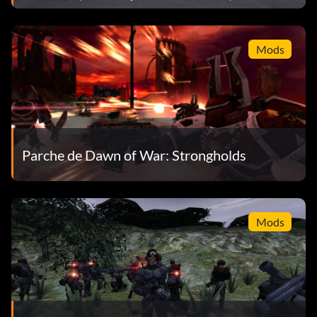
Mods
Parche de Dawn of War: Strongholds
Mods