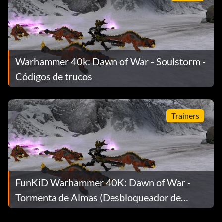
Warhammer 40k: Dawn of War - Soulstorm -
Códigos de trucos
Trainers
FunKiD Warhammer 40K: Dawn of War -
Tormenta de Almas (Desbloqueador de
Razas)