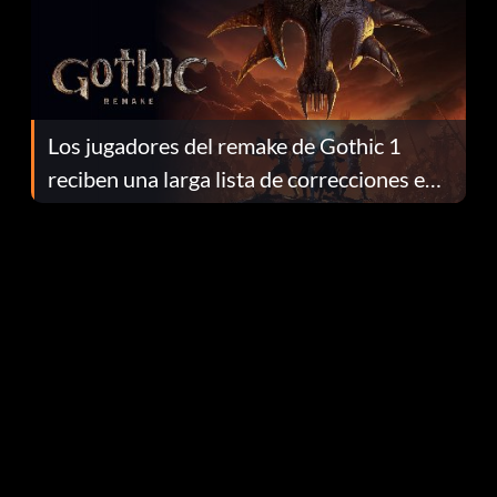
Los jugadores del remake de Gothic 1
reciben una larga lista de correcciones en
el parche 1.0.4