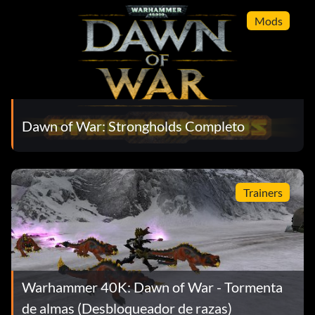
Mods
Dawn of War: Strongholds Completo
Trainers
Warhammer 40K: Dawn of War - Tormenta
de almas (Desbloqueador de razas)