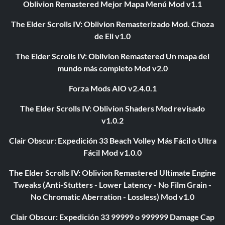
Oblivion Remastered Mejor Mapa Menú Mod v1.1
The Elder Scrolls IV: Oblivion Remasterizado Mod. Choza
de Eli v1.0
The Elder Scrolls IV: Oblivion Remastered Un mapa del
mundo más completo Mod v2.0
Forza Mods AIO v2.4.0.1
The Elder Scrolls IV: Oblivion Shaders Mod revisado
v1.0.2
Clair Obscur: Expedición 33 Beach Volley Más Fácil o Ultra
Fácil Mod v1.0.0
The Elder Scrolls IV: Oblivion Remastered Ultimate Engine
Tweaks (Anti-Stutters - Lower Latency - No Film Grain -
No Chromatic Aberration - Lossless) Mod v1.0
Clair Obscur: Expedición 33 99999 o 999999 Damage Cap