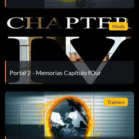
Mods
Portal 2 - Memorias Capítulo fOur
Trainers