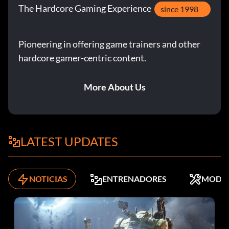
The Hardcore Gaming Experience
since 1998
Pioneering in offering game trainers and other
hardcore gamer-centric content.
More About Us
LATEST UPDATES
NOTICIAS
ENTRENADORES
MODS