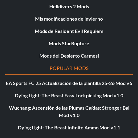
Helldivers 2 Mods
Mis modificaciones de invierno
Mods de Resident Evil Requiem
Mods StarRupture
Mods del Desierto Carmesí
POPULAR MODS
EA Sports FC 25 Actualización de la plantilla 25-26 Mod v6
Dying Light: The Beast Easy Lockpicking Mod v1.0
Wuchang: Ascensión de las Plumas Caídas: Stronger Bai
Mod v1.0
Dying Light: The Beast Infinite Ammo Mod v1.1