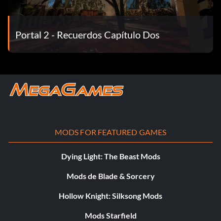
Portal 2 - Recuerdos Capítulo Dos
MODS FOR FEATURED GAMES
Dying Light: The Beast Mods
Mods de Blade & Sorcery
Hollow Knight: Silksong Mods
Mods Starfield