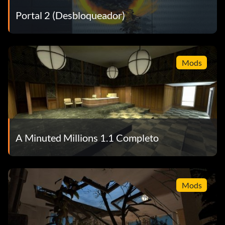
Portal 2 (Desbloqueador)
Mods
A Minuted Millions 1.1 Completo
Mods