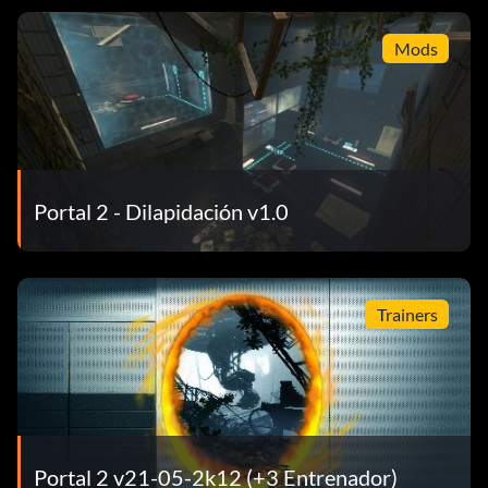
modding y acceso gratuito
Mods
Portal 2 - Dilapidación v1.0
Trainers
Portal 2 v21-05-2k12 (+3 Entrenador)