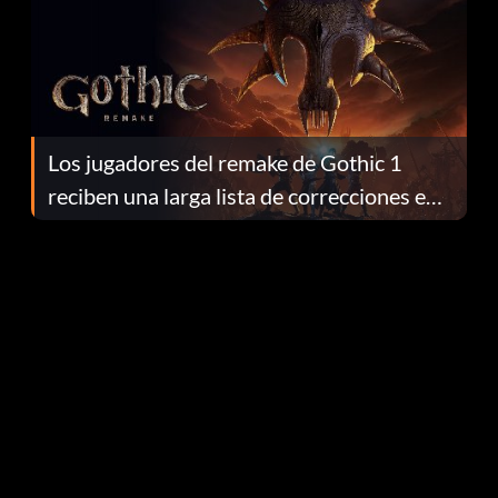
Los jugadores del remake de Gothic 1
reciben una larga lista de correcciones en
el parche 1.0.4