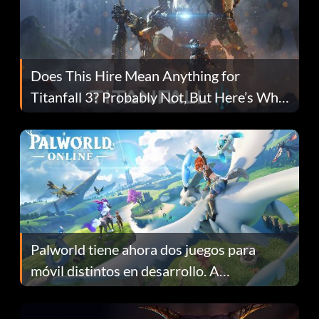
Does This Hire Mean Anything for
Titanfall 3? Probably Not, But Here’s Why
Fans Are Hopeful
Palworld tiene ahora dos juegos para
móvil distintos en desarrollo. A
continuación te explicamos por qué.