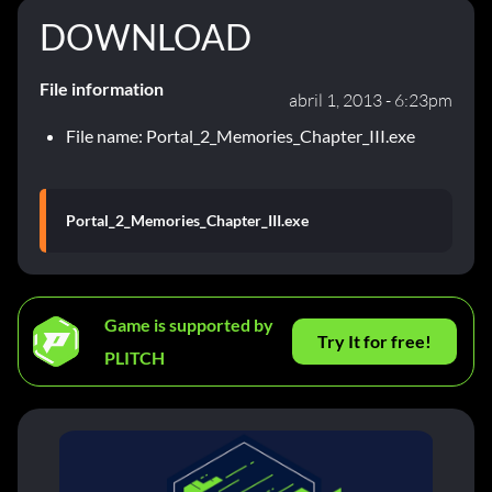
DOWNLOAD
File information
abril 1, 2013 - 6:23pm
File name: Portal_2_Memories_Chapter_III.exe
Portal_2_Memories_Chapter_III.exe
Game is supported by
Try It for free!
PLITCH