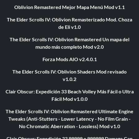
Oblivion Remastered Mejor Mapa Menú Mod v1.1
The Elder Scrolls IV: Oblivion Remasterizado Mod. Choza
de Eli v1.0
The Elder Scrolls IV: Oblivion Remastered Un mapa del
mundo más completo Mod v2.0
Forza Mods AIO v2.4.0.1
The Elder Scrolls IV: Oblivion Shaders Mod revisado
v1.0.2
Clair Obscur: Expedición 33 Beach Volley Más Fácil o Ultra
Fácil Mod v1.0.0
The Elder Scrolls IV: Oblivion Remastered Ultimate Engine
Tweaks (Anti-Stutters - Lower Latency - No Film Grain -
No Chromatic Aberration - Lossless) Mod v1.0
Clair Obscur: Expedición 33 99999 o 999999 Damage Cap