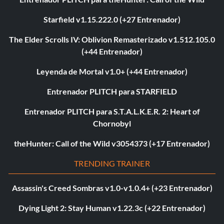
Starfield v1.15.222.0 (+27 Entrenador)
The Elder Scrolls IV: Oblivion Remasterizado v1.512.105.0
(+44 Entrenador)
Leyenda de Mortal v1.0+ (+44 Entrenador)
Entrenador PLITCH para STARFIELD
Entrenador PLITCH para S.T.A.L.K.E.R. 2: Heart of
Chornobyl
theHunter: Call of the Wild v3054373 (+17 Entrenador)
TRENDING TRAINER
Assassin's Creed Sombras v1.0-v1.0.4+ (+23 Entrenador)
Dying Light 2: Stay Human v1.22.3c (+22 Entrenador)