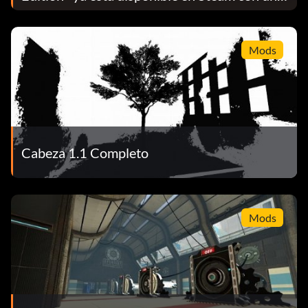
nuevo motor, mejores herramientas de
modding y acceso gratuito
Mods
Cabeza 1.1 Completo
Mods