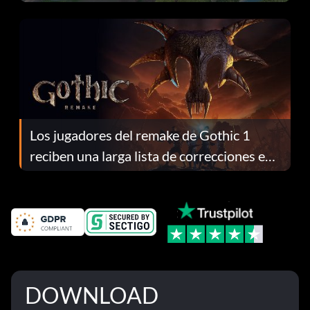
continuación te explicamos por qué.
Los jugadores del remake de Gothic 1
reciben una larga lista de correcciones en
el parche 1.0.4
DOWNLOAD