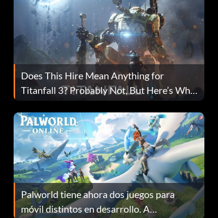
Does This Hire Mean Anything for
Titanfall 3? Probably Not, But Here’s Why
Fans Are Hopeful
Palworld tiene ahora dos juegos para
móvil distintos en desarrollo. A