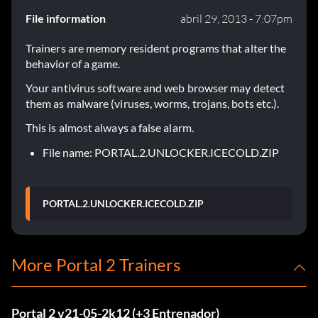
File information
abril 29, 2013 - 7:07pm
Trainers are memory resident programs that alter the
behavior of a game.
Your antivirus software and web browser may detect
them as malware (viruses, worms, trojans, bots etc.).
This is almost always a false alarm.
File name: PORTAL.2.UNLOCKER.ICECOLD.ZIP
PORTAL.2.UNLOCKER.ICECOLD.ZIP
More Portal 2 Trainers
Portal 2 v21-05-2k12 (+3 Entrenador)