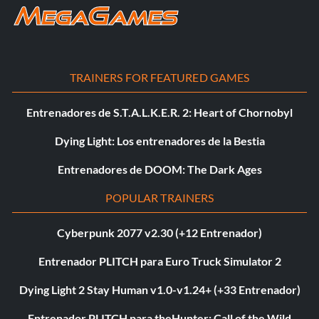
TRAINERS FOR FEATURED GAMES
Entrenadores de S.T.A.L.K.E.R. 2: Heart of Chornobyl
Dying Light: Los entrenadores de la Bestia
Entrenadores de DOOM: The Dark Ages
POPULAR TRAINERS
Cyberpunk 2077 v2.30 (+12 Entrenador)
Entrenador PLITCH para Euro Truck Simulator 2
Dying Light 2 Stay Human v1.0-v1.24+ (+33 Entrenador)
Entrenador PLITCH para theHunter: Call of the Wild