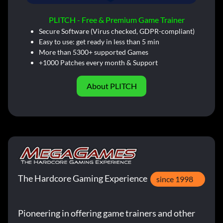
PLITCH - Free & Premium Game Trainer
Secure Software (Virus checked, GDPR-compliant)
Easy to use: get ready in less than 5 min
More than 5300+ supported Games
+1000 Patches every month & Support
About PLITCH
The Hardcore Gaming Experience
since 1998
Pioneering in offering game trainers and other