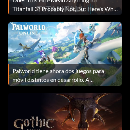
Titanfall 3? Probably Not, But Here’s Why
Fans Are Hopeful
Palworld tiene ahora dos juegos para
móvil distintos en desarrollo. A
continuación te explicamos por qué.