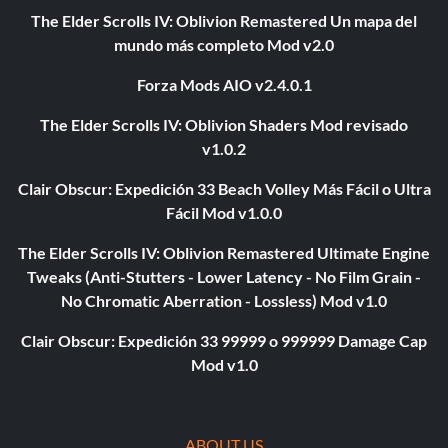
The Elder Scrolls IV: Oblivion Remastered Un mapa del
mundo más completo Mod v2.0
Forza Mods AIO v2.4.0.1
The Elder Scrolls IV: Oblivion Shaders Mod revisado
v1.0.2
Clair Obscur: Expedición 33 Beach Volley Más Fácil o Ultra
Fácil Mod v1.0.0
The Elder Scrolls IV: Oblivion Remastered Ultimate Engine
Tweaks (Anti-Stutters - Lower Latency - No Film Grain -
No Chromatic Aberration - Lossless) Mod v1.0
Clair Obscur: Expedición 33 99999 o 999999 Damage Cap
Mod v1.0
ABOUT US