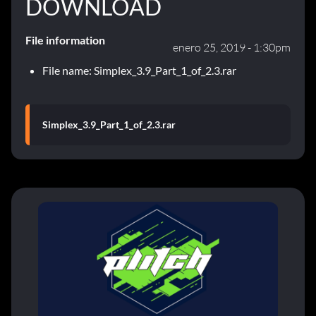
DOWNLOAD
File information
enero 25, 2019 - 1:30pm
File name: Simplex_3.9_Part_1_of_2.3.rar
Simplex_3.9_Part_1_of_2.3.rar