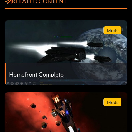
RELATED CONTENT
Mods
Homefront Completo
Mods