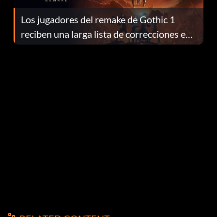
Los jugadores del remake de Gothic 1
reciben una larga lista de correcciones en
el parche 1.0.4