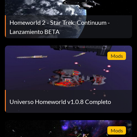
Homeworld 2 - Star Trek: Continuum -
Lanzamiento BETA
Mods
Universo Homeworld v1.0.8 Completo
Mods