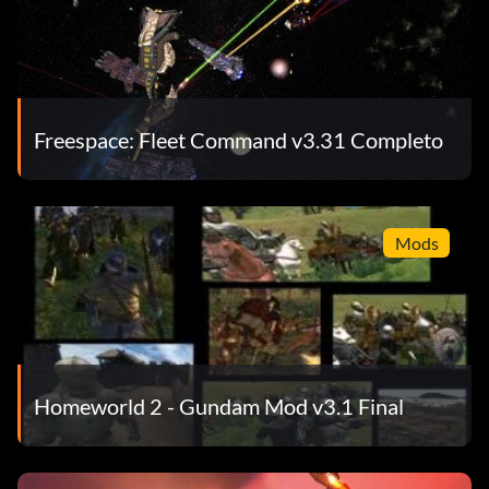
Freespace: Fleet Command v3.31 Completo
Mods
Homeworld 2 - Gundam Mod v3.1 Final