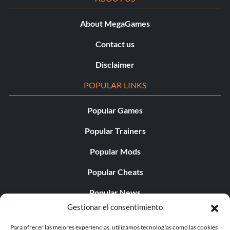
About MegaGames
Contact us
Disclaimer
POPULAR LINKS
Popular Games
Popular Trainers
Popular Mods
Popular Cheats
Popular News
Gestionar el consentimiento
Popular Editorials
Para ofrecer las mejores experiencias, utilizamos tecnologías como las cookies