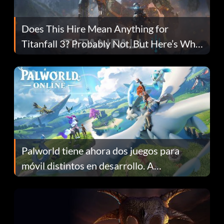
Does This Hire Mean Anything for
Titanfall 3? Probably Not, But Here’s Why
Fans Are Hopeful
Palworld tiene ahora dos juegos para
móvil distintos en desarrollo. A
continuación te explicamos por qué.