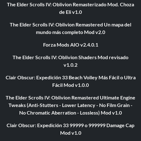
The Elder Scrolls IV: Oblivion Remasterizado Mod. Choza
de Eli v1.0
The Elder Scrolls IV: Oblivion Remastered Un mapa del
mundo más completo Mod v2.0
Forza Mods AIO v2.4.0.1
The Elder Scrolls IV: Oblivion Shaders Mod revisado
v1.0.2
Clair Obscur: Expedición 33 Beach Volley Más Fácil o Ultra
Fácil Mod v1.0.0
The Elder Scrolls IV: Oblivion Remastered Ultimate Engine
Tweaks (Anti-Stutters - Lower Latency - No Film Grain -
No Chromatic Aberration - Lossless) Mod v1.0
Clair Obscur: Expedición 33 99999 o 999999 Damage Cap
Mod v1.0