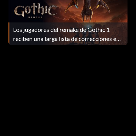
Los jugadores del remake de Gothic 1
reciben una larga lista de correcciones en
el parche 1.0.4