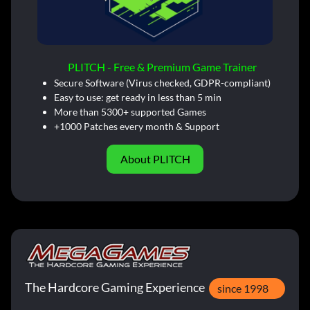
PLITCH - Free & Premium Game Trainer
Secure Software (Virus checked, GDPR-compliant)
Easy to use: get ready in less than 5 min
More than 5300+ supported Games
+1000 Patches every month & Support
About PLITCH
The Hardcore Gaming Experience
since 1998