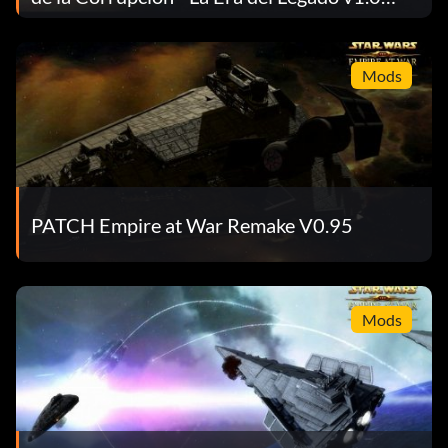
Completa
Mods
PATCH Empire at War Remake V0.95
Mods