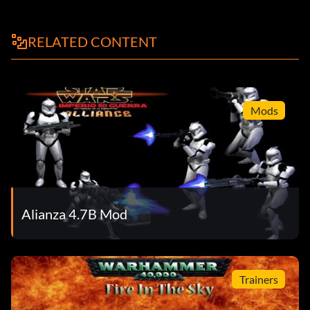
RELATED CONTENT
Mods
Alianza 4.7B Mod
Trainers