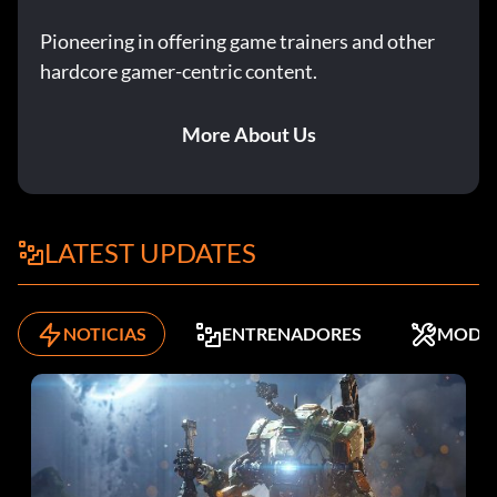
Pioneering in offering game trainers and other
hardcore gamer-centric content.
More About Us
LATEST UPDATES
NOTICIAS
ENTRENADORES
MODS