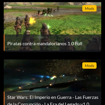
Mods
Piratas contra mandalorianos 1.0 Full
Mods
Star Wars: El Imperio en Guerra - Las Fuerzas
de la Corrupción - La Era del Legado v1.0