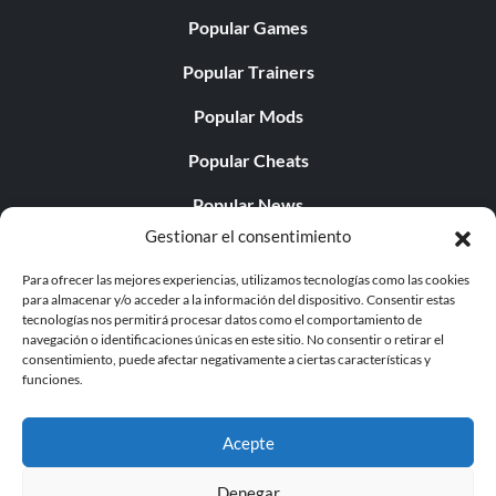
Popular Games
Popular Trainers
Popular Mods
Popular Cheats
Popular News
Gestionar el consentimiento
Popular Editorials
Para ofrecer las mejores experiencias, utilizamos tecnologías como las cookies
Popular Free Games
para almacenar y/o acceder a la información del dispositivo. Consentir estas
tecnologías nos permitirá procesar datos como el comportamiento de
LATEST UPDATES
navegación o identificaciones únicas en este sitio. No consentir o retirar el
consentimiento, puede afectar negativamente a ciertas características y
funciones.
Does This Hire Mean Anything for Tit...
Acepte
Denegar