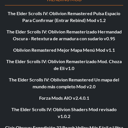
The Elder Scrolls IV: Oblivion Remastered Pulsa Espacio
Para Confirmar (Entrar Rebind) Mod v1.2
The Elder Scrolls IV: Oblivion Remasterizado Hermandad
Oscura - Retextura de armadura con sudario v0.95
Oblivion Remastered Mejor Mapa Menú Mod v1.1
The Elder Scrolls IV: Oblivion Remasterizado Mod. Choza
de Eli v1.0
The Elder Scrolls IV: Oblivion Remastered Un mapa del
mundo más completo Mod v2.0
Forza Mods AIO v2.4.0.1
The Elder Scrolls IV: Oblivion Shaders Mod revisado
v1.0.2
Clair Obscur: Expedición 33 Beach Volley Más Fácil o Ultra