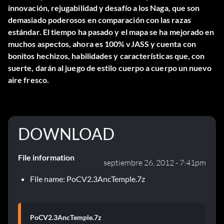
innovación, rejugabilidad y desafío a los Naga, que son
demasiado poderosos en comparación con las razas
estándar. El tiempo ha pasado y el mapa se ha mejorado en
muchos aspectos, ahora es 100% vJASS y cuenta con
bonitos hechizos, habilidades y características que, con
suerte, darán al juego de estilo cuerpo a cuerpo un nuevo
aire fresco.
DOWNLOAD
File information
septiembre 26, 2012 - 7:41pm
File name: PoCV2.3AncTemple.7z
PoCV2.3AncTemple.7z