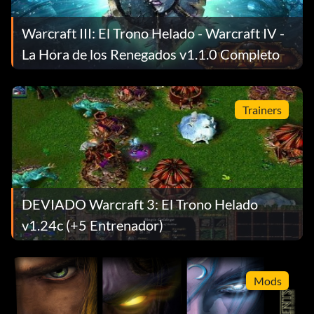
Warcraft III: El Trono Helado - Warcraft IV -
La Hora de los Renegados v1.1.0 Completo
Trainers
DEVIADO Warcraft 3: El Trono Helado
v1.24c (+5 Entrenador)
Mods