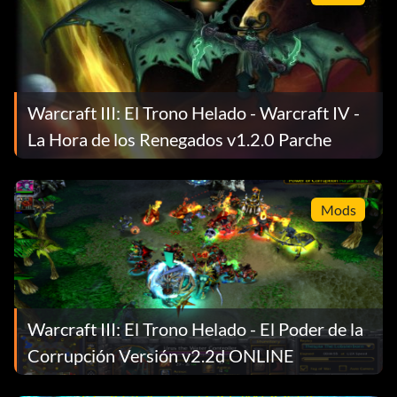
Warcraft III: El Trono Helado - Warcraft IV -
La Hora de los Renegados v1.2.0 Parche
Mods
Warcraft III: El Trono Helado - El Poder de la
Corrupción Versión v2.2d ONLINE