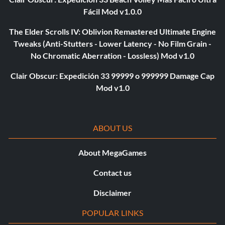
Fácil Mod v1.0.0
The Elder Scrolls IV: Oblivion Remastered Ultimate Engine
Tweaks (Anti-Stutters - Lower Latency - No Film Grain -
No Chromatic Aberration - Lossless) Mod v1.0
Clair Obscur: Expedición 33 99999 o 999999 Damage Cap
Mod v1.0
ABOUT US
About MegaGames
Contact us
Disclaimer
POPULAR LINKS