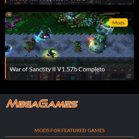
Mods
War of Sanctity II V1.57b Completo
MODS FOR FEATURED GAMES