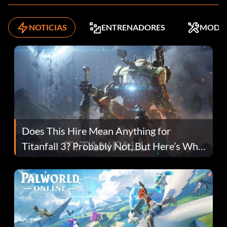
NOTICIAS
ENTRENADORES
MODS
Does This Hire Mean Anything for
Titanfall 3? Probably Not, But Here’s Why
Fans Are Hopeful