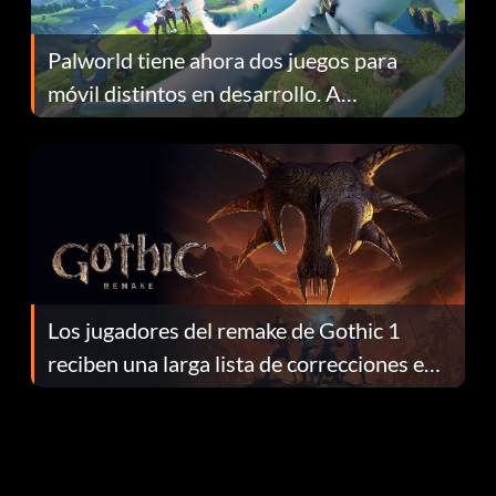
Palworld tiene ahora dos juegos para
móvil distintos en desarrollo. A
continuación te explicamos por qué.
Los jugadores del remake de Gothic 1
reciben una larga lista de correcciones en
el parche 1.0.4