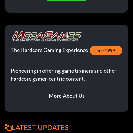
The Hardcore Gaming Experience
since 1998
Pioneering in offering game trainers and other
hardcore gamer-centric content.
More About Us
LATEST UPDATES