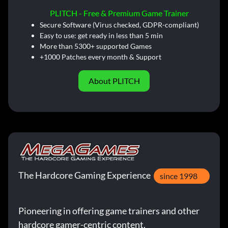
PLITCH - Free & Premium Game Trainer
Secure Software (Virus checked, GDPR-compliant)
Easy to use: get ready in less than 5 min
More than 5300+ supported Games
+1000 Patches every month & Support
About PLITCH
The Hardcore Gaming Experience
since 1998
Pioneering in offering game trainers and other
hardcore gamer-centric content.