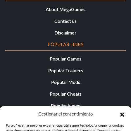
About MegaGames
Contact us
Disclaimer
POPULAR LINKS
Popular Games
Popular Trainers
Popular Mods
Popular Cheats
Popular News
Gestionar el consentimiento
Popular Editorials
Para ofrecer las mejores experiencias, utilizamos tecnologías como las cookies
Popular Free Games
para almacenar y/o acceder a la información del dispositivo. Consentir estas