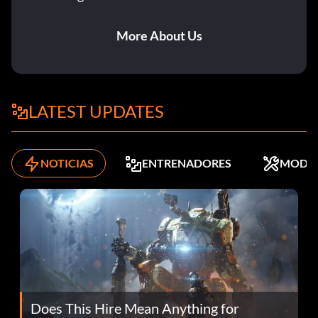
More About Us
LATEST UPDATES
NOTICIAS
ENTRENADORES
MODS
Does This Hire Mean Anything for