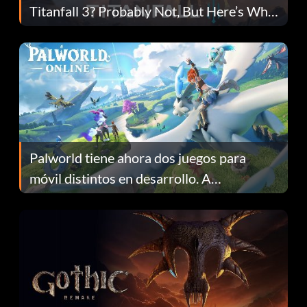
Titanfall 3? Probably Not, But Here’s Why
Fans Are Hopeful
Palworld tiene ahora dos juegos para
móvil distintos en desarrollo. A
continuación te explicamos por qué.