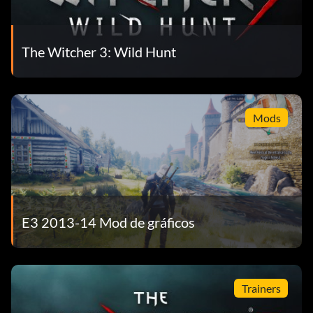
The Witcher 3: Wild Hunt
Mods
E3 2013-14 Mod de gráficos
Trainers