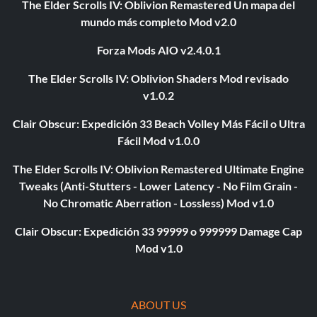
The Elder Scrolls IV: Oblivion Remastered Un mapa del
mundo más completo Mod v2.0
Forza Mods AIO v2.4.0.1
The Elder Scrolls IV: Oblivion Shaders Mod revisado
v1.0.2
Clair Obscur: Expedición 33 Beach Volley Más Fácil o Ultra
Fácil Mod v1.0.0
The Elder Scrolls IV: Oblivion Remastered Ultimate Engine
Tweaks (Anti-Stutters - Lower Latency - No Film Grain -
No Chromatic Aberration - Lossless) Mod v1.0
Clair Obscur: Expedición 33 99999 o 999999 Damage Cap
Mod v1.0
ABOUT US