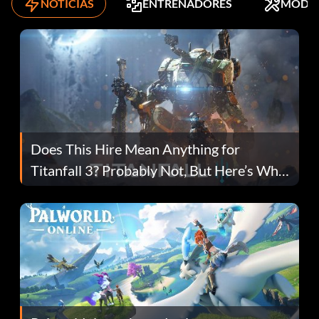
NOTICIAS
ENTRENADORES
MODS
Does This Hire Mean Anything for
Titanfall 3? Probably Not, But Here’s Why
Fans Are Hopeful