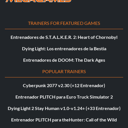
TRAINERS FOR FEATURED GAMES
Entrenadores de S.T.A.L.K.E.R. 2: Heart of Chornobyl
Dying Light: Los entrenadores de la Bestia
Entrenadores de DOOM: The Dark Ages
POPULAR TRAINERS
Cyberpunk 2077 v2.30 (+12 Entrenador)
Entrenador PLITCH para Euro Truck Simulator 2
Dying Light 2 Stay Human v1.0-v1.24+ (+33 Entrenador)
Entrenador PLITCH para theHunter: Call of the Wild