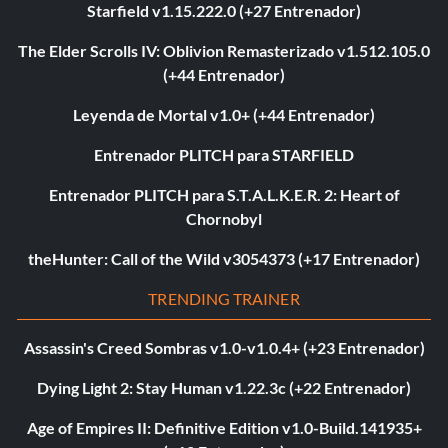
Starfield v1.15.222.0 (+27 Entrenador)
The Elder Scrolls IV: Oblivion Remasterizado v1.512.105.0
(+44 Entrenador)
Leyenda de Mortal v1.0+ (+44 Entrenador)
Entrenador PLITCH para STARFIELD
Entrenador PLITCH para S.T.A.L.K.E.R. 2: Heart of
Chornobyl
theHunter: Call of the Wild v3054373 (+17 Entrenador)
TRENDING TRAINER
Assassin's Creed Sombras v1.0-v1.0.4+ (+23 Entrenador)
Dying Light 2: Stay Human v1.22.3c (+22 Entrenador)
Age of Empires II: Definitive Edition v1.0-Build.141935+