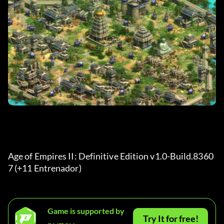
Age of Empires II: Definitive Edition v1.0-Build.8360
7 (+11 Entrenador) 
Game is supported by
Try It for free!