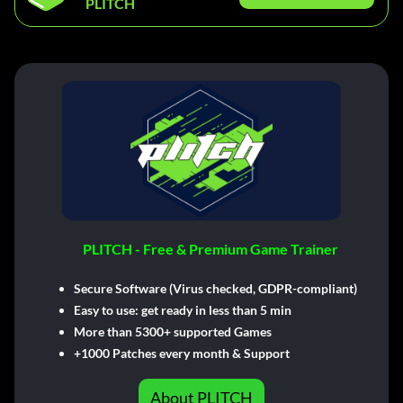
PLITCH
PLITCH - Free & Premium Game Trainer
Secure Software (Virus checked, GDPR-compliant)
Easy to use: get ready in less than 5 min
More than 5300+ supported Games
+1000 Patches every month & Support
About PLITCH