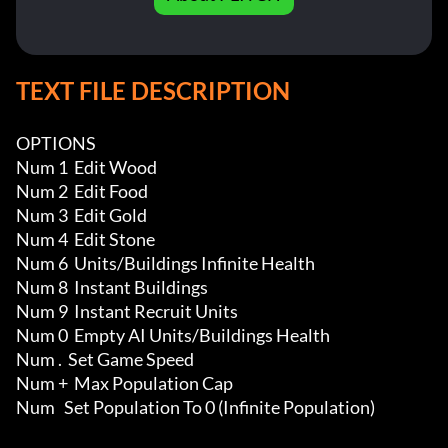
TEXT FILE DESCRIPTION
OPTIONS

Num 1  Edit Wood

Num 2  Edit Food

Num 3  Edit Gold

Num 4  Edit Stone

Num 6  Units/Buildings Infinite Health 

Num 8  Instant Buildings

Num 9  Instant Recruit Units

Num 0  Empty AI Units/Buildings Health

Num .  Set Game Speed

Num +  Max Population Cap

Num   Set Population To 0 (Infinite Population)