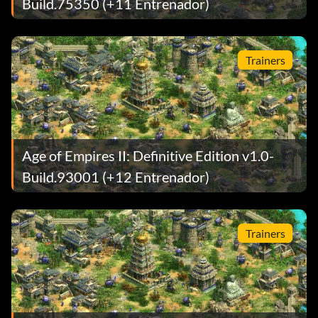
Build.75350 (+11 Entrenador)
Trainers
Age of Empires II: Definitive Edition v1.0-
Build.93001 (+12 Entrenador)
Trainers