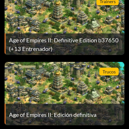
Trainers
Age of Empires II: Definitive Edition b37650
(+13 Entrenador)
Trucos
Age of Empires II: Edición definitiva