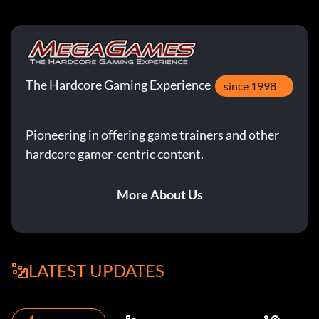
The Hardcore Gaming Experience
since 1998
Pioneering in offering game trainers and other
hardcore gamer-centric content.
More About Us
LATEST UPDATES