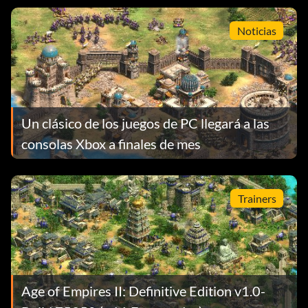
Noticias
Un clásico de los juegos de PC llegará a las
consolas Xbox a finales de mes
Trainers
Age of Empires II: Definitive Edition v1.0-