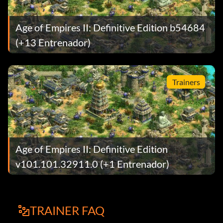
Age of Empires II: Definitive Edition b54684
(+13 Entrenador)
Trainers
Age of Empires II: Definitive Edition
v101.101.32911.0 (+1 Entrenador)
TRAINER FAQ