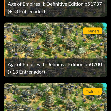
Age of Empires II: Definitive Edition b51737
(+13 Entrenador)
Trainers
Age of Empires II: Definitive Edition b50700
(+13 Entrenador)
Trainers