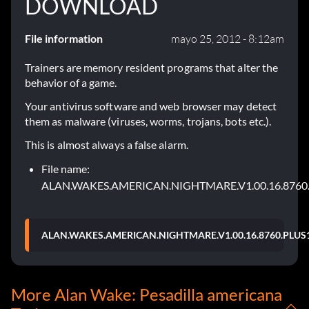
DOWNLOAD
File information
mayo 25, 2012 - 8:12am
Trainers are memory resident programs that alter the
behavior of a game.
Your antivirus software and web browser may detect
them as malware (viruses, worms, trojans, bots etc.).
This is almost always a false alarm.
File name:
ALAN.WAKES.AMERICAN.NIGHTMARE.V1.00.16.8760
ALAN.WAKES.AMERICAN.NIGHTMARE.V1.00.16.8760.PLUS
More Alan Wake: Pesadilla americana