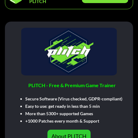
PLITCH
PLITCH - Free & Premium Game Trainer
Secure Software (Virus checked, GDPR-compliant)
Easy to use: get ready in less than 5 min
More than 5300+ supported Games
+1000 Patches every month & Support
About PLITCH