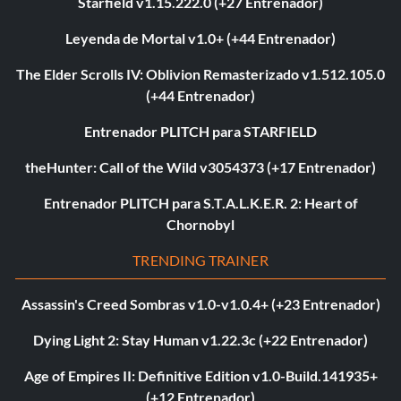
Starfield v1.15.222.0 (+27 Entrenador)
Leyenda de Mortal v1.0+ (+44 Entrenador)
The Elder Scrolls IV: Oblivion Remasterizado v1.512.105.0
(+44 Entrenador)
Entrenador PLITCH para STARFIELD
theHunter: Call of the Wild v3054373 (+17 Entrenador)
Entrenador PLITCH para S.T.A.L.K.E.R. 2: Heart of
Chornobyl
TRENDING TRAINER
Assassin's Creed Sombras v1.0-v1.0.4+ (+23 Entrenador)
Dying Light 2: Stay Human v1.22.3c (+22 Entrenador)
Age of Empires II: Definitive Edition v1.0-Build.141935+
(+12 Entrenador)