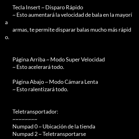
        Tecla Insert ~ Disparo Rápido

        ~ Esto aumentará la velocidad de bala en la mayorí
a

        armas, te permite disparar balas mucho más rápid
o.

        Página Arriba ~ Modo Super Velocidad

        ~ Esto acelerará todo.

        Página Abajo ~ Modo Cámara Lenta

        ~ Esto ralentizará todo.

        Teletransportador:

        ~~~~~~~~

        Numpad 0 ~ Ubicación de la tienda

        Numpad 2 ~ Teletransportarse
