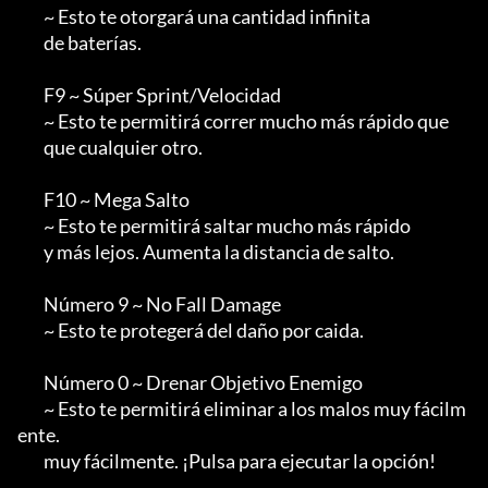
        ~ Esto te otorgará una cantidad infinita

        de baterías.

        F9 ~ Súper Sprint/Velocidad

        ~ Esto te permitirá correr mucho más rápido que

        que cualquier otro.

        F10 ~ Mega Salto

        ~ Esto te permitirá saltar mucho más rápido

        y más lejos. Aumenta la distancia de salto.

        Número 9 ~ No Fall Damage

        ~ Esto te protegerá del daño por caida.

        Número 0 ~ Drenar Objetivo Enemigo

        ~ Esto te permitirá eliminar a los malos muy fácilm
ente.

        muy fácilmente. ¡Pulsa para ejecutar la opción!
