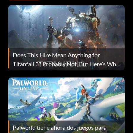
Does This Hire Mean Anything for
Titanfall 3? Probably Not, But Here’s Why
Fans Are Hopeful
Palworld tiene ahora dos juegos para