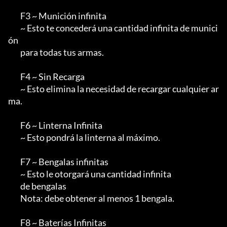
        F3 ~ Munición infinita

        ~ Esto te concederá una cantidad infinita de munici
ón

        para todas tus armas.

        F4 ~ Sin Recarga

        ~ Esto elimina la necesidad de recargar cualquier ar
ma.

        F6 ~ Linterna Infinita

        ~ Esto pondrá la linterna al máximo.

        F7 ~ Bengalas infinitas

        ~ Esto le otorgará una cantidad infinita

        de bengalas

        Nota: debe obtener al menos 1 bengala.

        F8 ~ Baterías Infinitas
