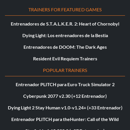
TRAINERS FOR FEATURED GAMES
Entrenadores de S.T.A.L.K.E.R. 2: Heart of Chornobyl
Dying Light: Los entrenadores de la Bestia
Entrenadores de DOOM: The Dark Ages
Resident Evil Requiem Trainers
POPULAR TRAINERS
Entrenador PLITCH para Euro Truck Simulator 2
Cyberpunk 2077 v2.30 (+12 Entrenador)
Dying Light 2 Stay Human v1.0-v1.24+ (+33 Entrenador)
Entrenador PLITCH para theHunter: Call of the Wild