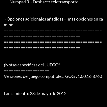
        Numpad 3 ~ Deshacer teletransporte

 - Opciones adicionales añadidas - ¡más opciones en ca
mino!

=========================================
================================

=========================================
================================

¡Notas específicas del JUEGO!

===================

Versiones del juego compatibles: GOG v1.00.16.8760

Lanzamiento: 23 de mayo de 2012
