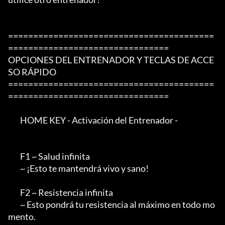
=========================================
================================

OPCIONES DEL ENTRENADOR Y TECLAS DE ACCE
SO RÁPIDO

=========================================
================================

        HOME KEY - Activación del Entrenador -

        F1 ~ Salud infinita

        ~ ¡Esto te mantendrá vivo y sano!

        F2 ~ Resistencia infinita

        ~ Esto pondrá tu resistencia al máximo en todo mo
mento.
