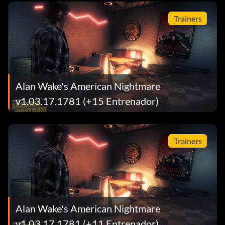
Trainers
Alan Wake's American Nightmare
v1.03.17.1781 (+15 Entrenador)
Trainers
Alan Wake's American Nightmare
v1.03.17.1781 (+11 Entrenador)