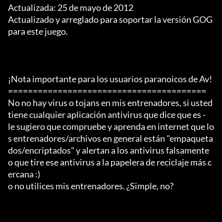
Actualizada: 25 de mayo de 2012

Actualizado y arreglado para soportar la versión GOG 
para este juego.

¡Nota importante para los usuarios paranoicos de Av!

========================================

No no hay virus o tojans en mis entrenadores, si usted 
tiene cualquier aplicación antivirus que dice que es -

le sugiero que compruebe y aprenda en internet que lo
s entrenadores/archivos en general están "empaqueta
dos/encriptados" y alertan a los antivirus falsamente 
o que tire ese antivirus a la papelera de reciclaje más c
ercana :)

o no utilices mis entrenadores. ¿Simple, no?
