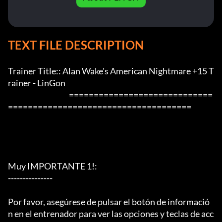
TEXT FILE DESCRIPTION
Trainer Title:: Alan Wake's American Nightmare +15 T
rainer - LinGon

                                         =============================
=====================================

Muy IMPORTANTE 1!:

---------------

Por favor, asegúrese de pulsar el botón de informació
n en el entrenador para ver las opciones y teclas de acc