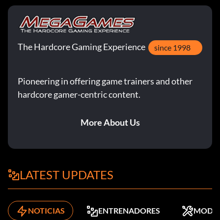
The Hardcore Gaming Experience
since 1998
Pioneering in offering game trainers and other
hardcore gamer-centric content.
More About Us
LATEST UPDATES
NOTICIAS
ENTRENADORES
MODS