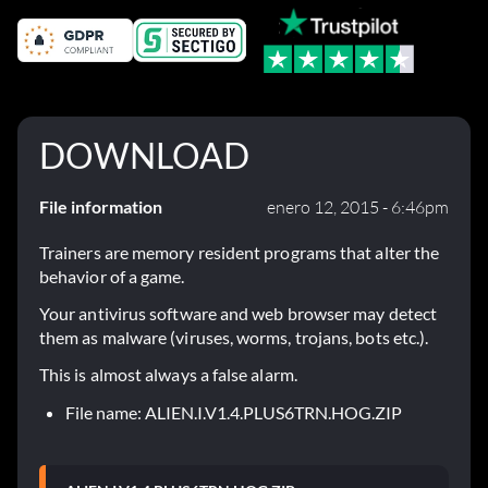
DOWNLOAD
File information
enero 12, 2015 - 6:46pm
Trainers are memory resident programs that alter the
behavior of a game.
Your antivirus software and web browser may detect
them as malware (viruses, worms, trojans, bots etc.).
This is almost always a false alarm.
File name: ALIEN.I.V1.4.PLUS6TRN.HOG.ZIP