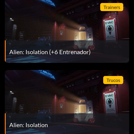
Trainers
Alien: Isolation (+6 Entrenador)
Trucos
Alien: Isolation