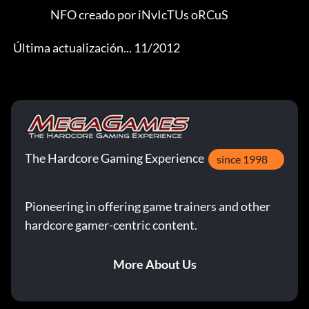
                   NFO creado por iNvIcTUs oRCuS 

 Última actualización... 11/2012
The Hardcore Gaming Experience
since 1998
Pioneering in offering game trainers and other
hardcore gamer-centric content.
More About Us