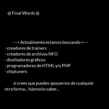
     @ Final Words @

            ---> Actualmente estamos buscando <--- 

 - creadores de trainers 

 - creadores de archivos NFO 

 - diseñadores gráficos 

 - programadores de HTML y/o PHP 

 - chiptuners                                        

             si crees que puedes apoyarnos de cualquier 

 otra forma... háznoslo saber...
