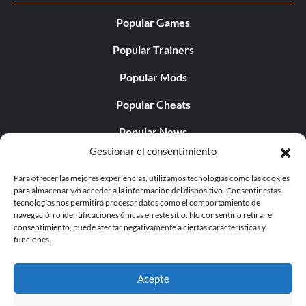
Popular Games
Popular Trainers
Popular Mods
Popular Cheats
Popular News
Gestionar el consentimiento
Popular Editorials
Para ofrecer las mejores experiencias, utilizamos tecnologías como las cookies
Popular Free Games
para almacenar y/o acceder a la información del dispositivo. Consentir estas
tecnologías nos permitirá procesar datos como el comportamiento de
LATEST UPDATES
navegación o identificaciones únicas en este sitio. No consentir o retirar el
consentimiento, puede afectar negativamente a ciertas características y
funciones.
Palworld Now Has Two Separate Mobile...
Acepte