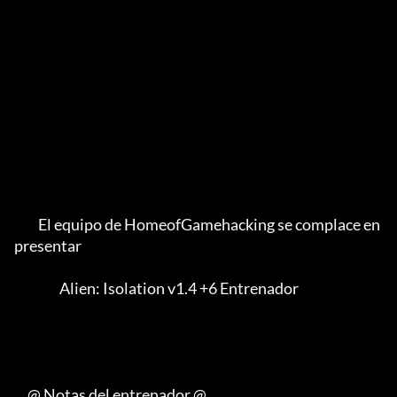
         El equipo de HomeofGamehacking se complace en 
presentar

                 Alien: Isolation v1.4 +6 Entrenador

     @ Notas del entrenador @
