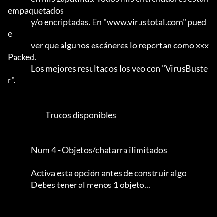
empaquetados

                y/o encriptadas. En "www.virustotal.com" pued
e

                ver que algunos escáneres lo reportan como xxx 
Packed.      

                Los mejores resultados los veo con "VirusBuste
r".           

                          Trucos disponibles

                Num 4 - Objetos/chatarra ilimitados

                Activa esta opción antes de construir algo

                Debes tener al menos 1 objeto...
