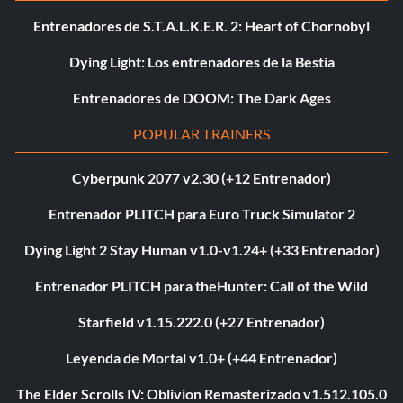
Entrenadores de S.T.A.L.K.E.R. 2: Heart of Chornobyl
Dying Light: Los entrenadores de la Bestia
Entrenadores de DOOM: The Dark Ages
POPULAR TRAINERS
Cyberpunk 2077 v2.30 (+12 Entrenador)
Entrenador PLITCH para Euro Truck Simulator 2
Dying Light 2 Stay Human v1.0-v1.24+ (+33 Entrenador)
Entrenador PLITCH para theHunter: Call of the Wild
Starfield v1.15.222.0 (+27 Entrenador)
Leyenda de Mortal v1.0+ (+44 Entrenador)
The Elder Scrolls IV: Oblivion Remasterizado v1.512.105.0