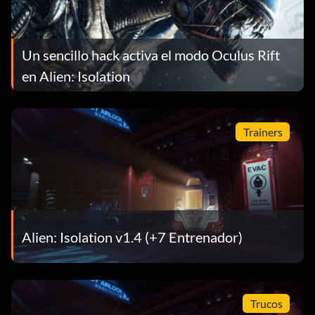
Un sencillo hack activa el modo Oculus Rift
en Alien: Isolation
Trainers
Alien: Isolation v1.4 (+7 Entrenador)
Trucos