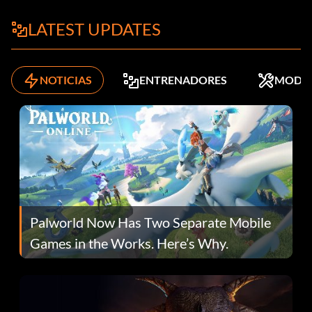
LATEST UPDATES
NOTICIAS
ENTRENADORES
MODS
Palworld Now Has Two Separate Mobile
Games in the Works. Here’s Why.