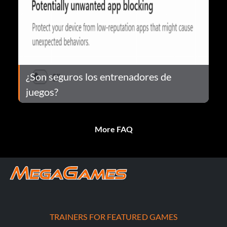
¿Son seguros los entrenadores de
juegos?
More FAQ
TRAINERS FOR FEATURED GAMES