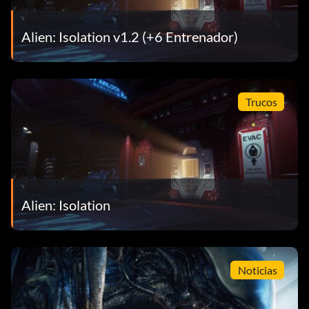
Alien: Isolation v1.2 (+6 Entrenador)
Trucos
Alien: Isolation
Noticias