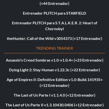
(+44 Entrenador)
Entrenador PLITCH para STARFIELD
Entrenador PLITCH para S.T.A.L.K.E.R. 2: Heart of
Chornobyl
theHunter: Call of the Wild v3054373 (+17 Entrenador)
TRENDING TRAINER
Assassin's Creed Sombras v1.0-v1.0.4+ (+23 Entrenador)
Dying Light 2: Stay Human v1.22.3c (+22 Entrenador)
Age of Empires II: Definitive Edition v1.0-Build.141935+
(+12 Entrenador)
The Last of Us Parte I v1.1.4.0 (+12 Entrenador)
The Last of Us Parte II v1.3.10430.0406 (+12 Entrenador)