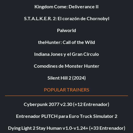
Kingdom Come: Deliverance II
S.T.A.L.K.E.R. 2: El corazón de Chornobyl
Palworld
theHunter: Call of the Wild
Indiana Jones y el Gran Círculo
Comodines de Monster Hunter
Silent Hill 2 (2024)
POPULAR TRAINERS
Cyberpunk 2077 v2.30 (+12 Entrenador)
Entrenador PLITCH para Euro Truck Simulator 2
Dying Light 2 Stay Human v1.0-v1.24+ (+33 Entrenador)