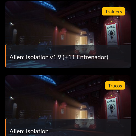
Trainers
Alien: Isolation v1.9 (+11 Entrenador)
Trucos
Alien: Isolation