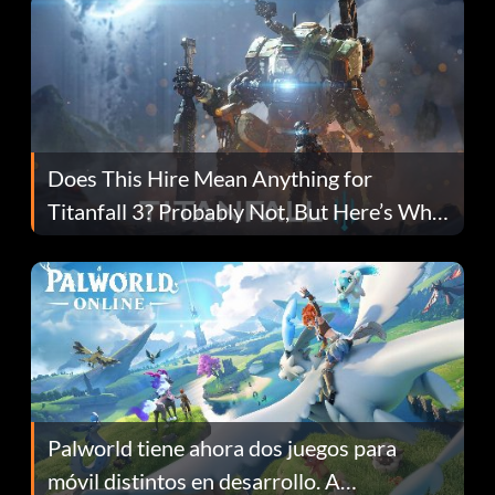
Does This Hire Mean Anything for
Titanfall 3? Probably Not, But Here’s Why
Fans Are Hopeful
Palworld tiene ahora dos juegos para
móvil distintos en desarrollo. A