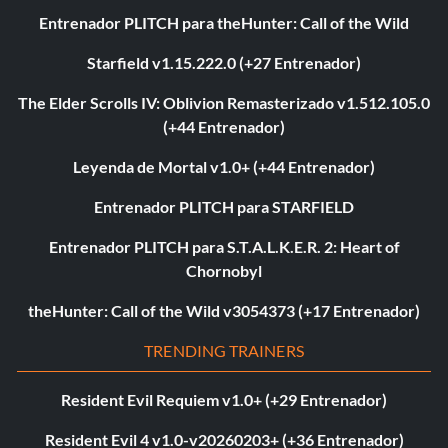
Entrenador PLITCH para theHunter: Call of the Wild
Starfield v1.15.222.0 (+27 Entrenador)
The Elder Scrolls IV: Oblivion Remasterizado v1.512.105.0
(+44 Entrenador)
Leyenda de Mortal v1.0+ (+44 Entrenador)
Entrenador PLITCH para STARFIELD
Entrenador PLITCH para S.T.A.L.K.E.R. 2: Heart of
Chornobyl
theHunter: Call of the Wild v3054373 (+17 Entrenador)
TRENDING TRAINERS
Resident Evil Requiem v1.0+ (+29 Entrenador)
Resident Evil 4 v1.0-v20260203+ (+36 Entrenador)