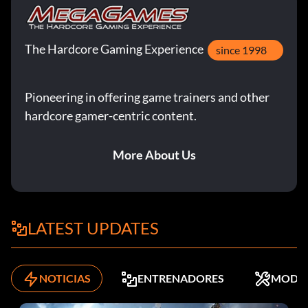
The Hardcore Gaming Experience
since 1998
Pioneering in offering game trainers and other
hardcore gamer-centric content.
More About Us
LATEST UPDATES
NOTICIAS
ENTRENADORES
MODS