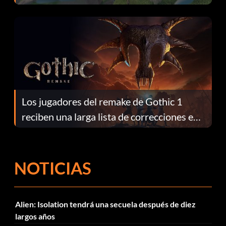
continuación te explicamos por qué.
Los jugadores del remake de Gothic 1
reciben una larga lista de correcciones en
el parche 1.0.4
NOTICIAS
Alien: Isolation tendrá una secuela después de diez
largos años