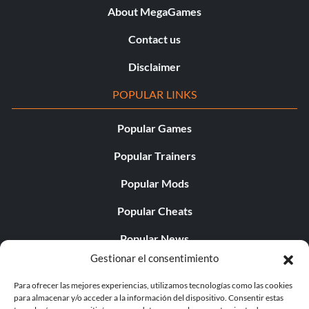
About MegaGames
Contact us
Disclaimer
POPULAR LINKS
Popular Games
Popular Trainers
Popular Mods
Popular Cheats
Popular News
Gestionar el consentimiento
Popular Editorials
Para ofrecer las mejores experiencias, utilizamos tecnologías como las cookies
Popular Free Games
para almacenar y/o acceder a la información del dispositivo. Consentir estas