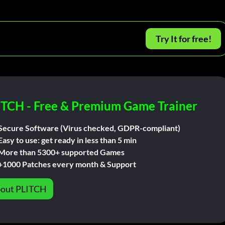
Try It for free!
ITCH - Free & Premium Game Trainer
Secure Software (Virus checked, GDPR-compliant)
Easy to use: get ready in less than 5 min
More than 5300+ supported Games
+1000 Patches every month & Support
out PLITCH