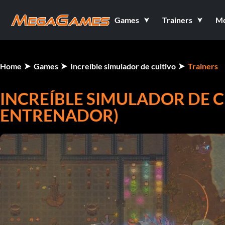
Games
Trainers
M
Home
Games
Increíble simulador de cultivo
Trainers
INCREÍBLE SIMULADOR DE CU
ENTRENADOR)