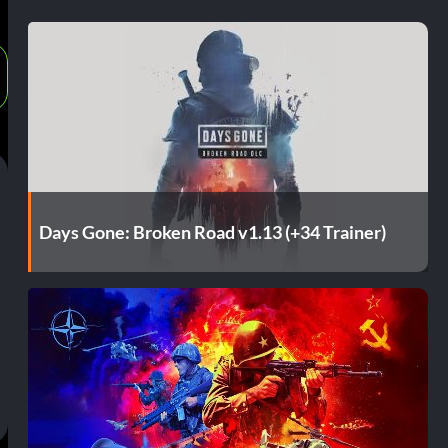
Days Gone: Broken Road v1.13 (+34 Trainer)