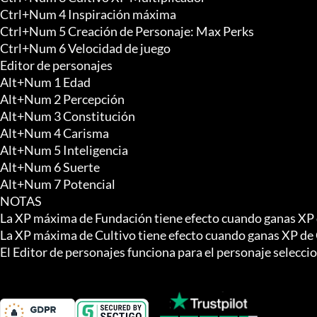
Ctrl+Num 4 Inspiración máxima

Ctrl+Num 5 Creación de Personaje: Max Perks

Ctrl+Num 6 Velocidad de juego

Editor de personajes

Alt+Num 1 Edad

Alt+Num 2 Percepción

Alt+Num 3 Constitución

Alt+Num 4 Carisma

Alt+Num 5 Inteligencia

Alt+Num 6 Suerte

Alt+Num 7 Potencial

NOTAS

La XP máxima de Fundación tiene efecto cuando ganas XP 
La XP máxima de Cultivo tiene efecto cuando ganas XP de C
El Editor de personajes funciona para el personaje selecci