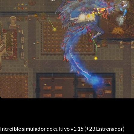
Increíble simulador de cultivo v1.15 (+23 Entrenador) 