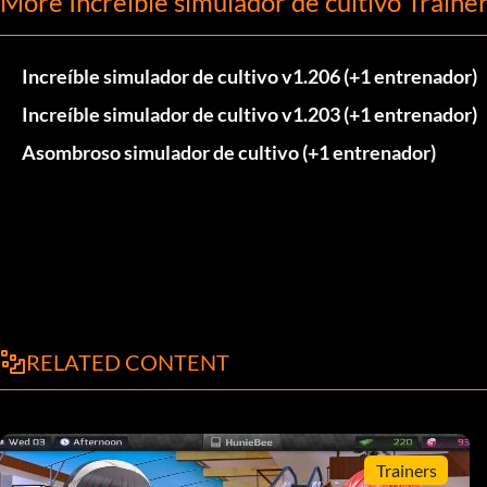
More Increíble simulador de cultivo Traine
Increíble simulador de cultivo v1.206 (+1 entrenador)
Increíble simulador de cultivo v1.203 (+1 entrenador)
Asombroso simulador de cultivo (+1 entrenador)
RELATED CONTENT
Trainers