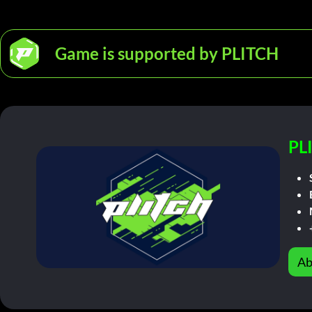
Game is supported by PLITCH
PL
Ab