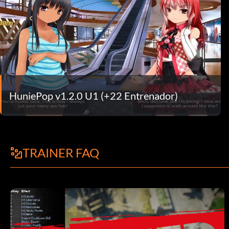
HuniePop v1.2.0 U1 (+22 Entrenador)
TRAINER FAQ