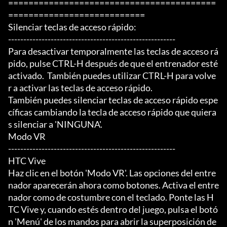
=========================================
===========================

Silenciar teclas de acceso rápido:

-------------------------------------------------------

Para desactivar temporalmente las teclas de acceso rá
pido, pulse CTRL-H después de que el entrenador esté

activado.  También puedes utilizar CTRL-H para volve
r a activar las teclas de acceso rápido.

También puedes silenciar teclas de acceso rápido espe
cíficas cambiando la tecla de acceso rápido que quiera
s silenciar a 'NINGUNA'.

Modo VR

-------------------------------------------------------

HTC Vive

Haz clic en el botón 'Modo VR'. Las opciones del entre
nador aparecerán ahora como botones. Activa el entre
nador como de costumbre con el teclado. Ponte las H
TC Vive y, cuando estés dentro del juego, pulsa el botó
n 'Menú' de los mandos para abrir la superposición de 