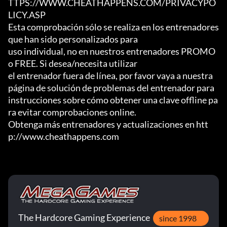
TTPS://WWW.CHEATHAPPENS.COM/PRIVACYPO
LICY.ASP

Esta comprobación sólo se realiza en los entrenadores 
que han sido personalizados para

uso individual, no en nuestros entrenadores PROMO 
o FREE. Si desea/necesita utilizar

el entrenador fuera de línea, por favor vaya a nuestra 
página de solución de problemas del entrenador para

instrucciones sobre cómo obtener una clave offline pa
ra evitar comprobaciones online.

Obtenga más entrenadores y actualizaciones en htt
p://www.cheathappens.com
The Hardcore Gaming Experience
since 1998