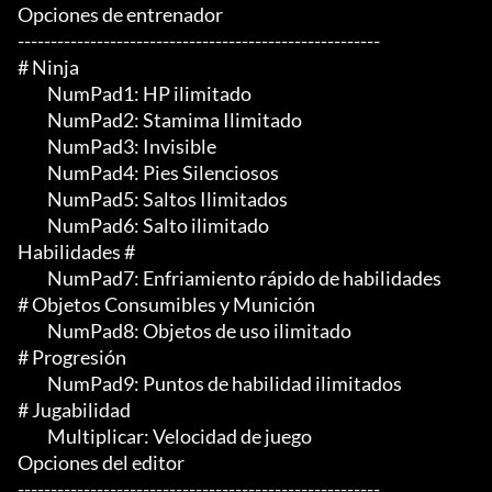
Opciones de entrenador

-------------------------------------------------------

# Ninja

	 NumPad1: HP ilimitado

	 NumPad2: Stamima Ilimitado

	 NumPad3: Invisible

	 NumPad4: Pies Silenciosos

	 NumPad5: Saltos Ilimitados

	 NumPad6: Salto ilimitado

Habilidades #

	 NumPad7: Enfriamiento rápido de habilidades

# Objetos Consumibles y Munición

	 NumPad8: Objetos de uso ilimitado

# Progresión

	 NumPad9: Puntos de habilidad ilimitados

# Jugabilidad

	 Multiplicar: Velocidad de juego

Opciones del editor

-------------------------------------------------------
