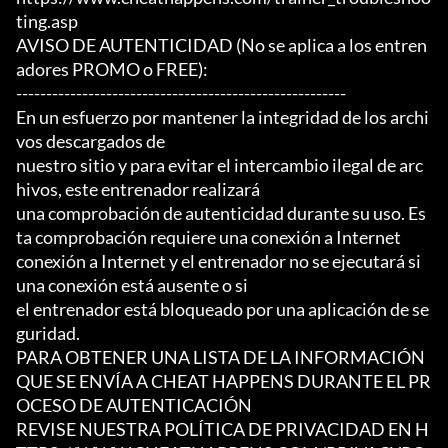
ting.asp

AVISO DE AUTENTICIDAD (No se aplica a los entren
adores PROMO o FREE):

-------------------------------------------------------

En un esfuerzo por mantener la integridad de los archi
vos descargados de

nuestro sitio y para evitar el intercambio ilegal de arc
hivos, este entrenador realizará

una comprobación de autenticidad durante su uso. Es
ta comprobación requiere una conexión a Internet

conexión a Internet y el entrenador no se ejecutará si 
una conexión está ausente o si

el entrenador está bloqueado por una aplicación de se
guridad.

PARA OBTENER UNA LISTA DE LA INFORMACIÓN 
QUE SE ENVÍA A CHEAT HAPPENS DURANTE EL PR
OCESO DE AUTENTICACIÓN

REVISE NUESTRA POLÍTICA DE PRIVACIDAD EN H