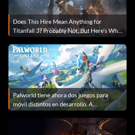
Does This Hire Mean Anything for
Titanfall 3? Probably Not, But Here’s Why
Fans Are Hopeful
Palworld tiene ahora dos juegos para
móvil distintos en desarrollo. A
continuación te explicamos por qué.