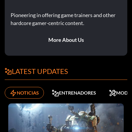
Pioneering in offering game trainers and other
hardcore gamer-centric content.
More About Us
LATEST UPDATES
NOTICIAS
ENTRENADORES
MODS