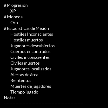
# Progresión

	 XP

# Moneda

	 Oro

# Estadísticas de Misión

	 Hostiles Inconscientes

	 Hostiles muertos

	 Jugadores descubiertos

	 Cuerpos encontrados

	 Civiles inconscientes

	 Civiles muertos

	 Jugadores localizados

	 Alertas de área

	 Reintentos

	 Muertes de jugadores

	 Tiempo jugado

Notas

-------------------------------------------------------
