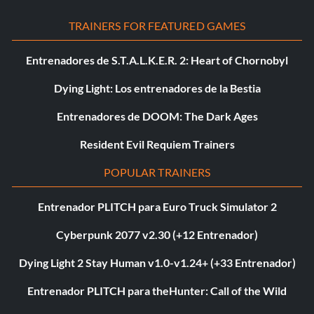
TRAINERS FOR FEATURED GAMES
Entrenadores de S.T.A.L.K.E.R. 2: Heart of Chornobyl
Dying Light: Los entrenadores de la Bestia
Entrenadores de DOOM: The Dark Ages
Resident Evil Requiem Trainers
POPULAR TRAINERS
Entrenador PLITCH para Euro Truck Simulator 2
Cyberpunk 2077 v2.30 (+12 Entrenador)
Dying Light 2 Stay Human v1.0-v1.24+ (+33 Entrenador)
Entrenador PLITCH para theHunter: Call of the Wild