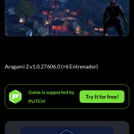
Aragami 2 v1.0.27606.0 (+6 Entrenador) 
Game is supported by
Try It for free!
PLITCH