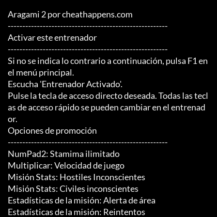
Aragami 2 por cheathappens.com

-------------------------------------------------------

Activar este entrenador

-------------------------------------------------------

Si no se indica lo contrario a continuación, pulsa F1 en 
el menú principal.

Escucha 'Entrenador Activado'.

Pulse la tecla de acceso directo deseada. Todas las tecl
as de acceso rápido se pueden cambiar en el entrenad
or.

Opciones de promoción

-------------------------------------------------------

NumPad2: Stamima ilimitado

Multiplicar: Velocidad de juego

Misión Stats: Hostiles Inconscientes

Misión Stats: Civiles inconscientes

Estadísticas de la misión: Alerta de área

Estadísticas de la misión: Reintentos
