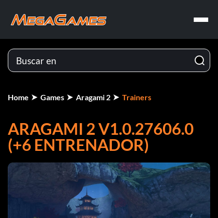
Home
Games
Aragami 2
Trainers
ARAGAMI 2 V1.0.27606.0
(+6 ENTRENADOR)