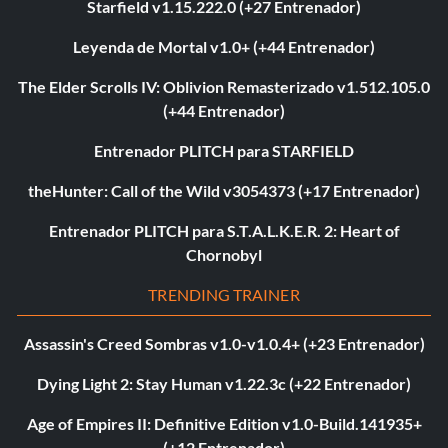
Starfield v1.15.222.0 (+27 Entrenador)
Leyenda de Mortal v1.0+ (+44 Entrenador)
The Elder Scrolls IV: Oblivion Remasterizado v1.512.105.0
(+44 Entrenador)
Entrenador PLITCH para STARFIELD
theHunter: Call of the Wild v3054373 (+17 Entrenador)
Entrenador PLITCH para S.T.A.L.K.E.R. 2: Heart of
Chornobyl
TRENDING TRAINER
Assassin's Creed Sombras v1.0-v1.0.4+ (+23 Entrenador)
Dying Light 2: Stay Human v1.22.3c (+22 Entrenador)
Age of Empires II: Definitive Edition v1.0-Build.141935+
(+12 Entrenador)