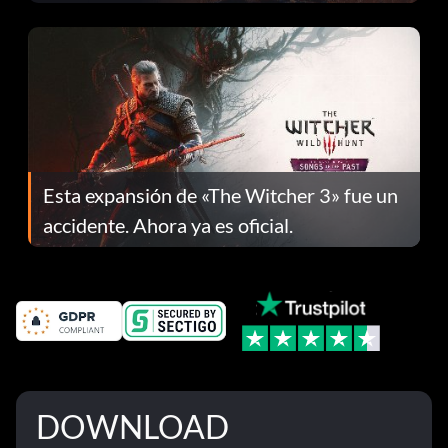
el parche 1.0.4
Esta expansión de «The Witcher 3» fue un
accidente. Ahora ya es oficial.
DOWNLOAD