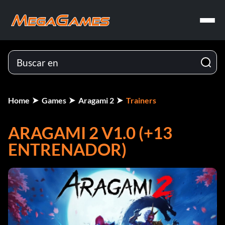
Home
Games
Aragami 2
Trainers
ARAGAMI 2 V1.0 (+13
ENTRENADOR)