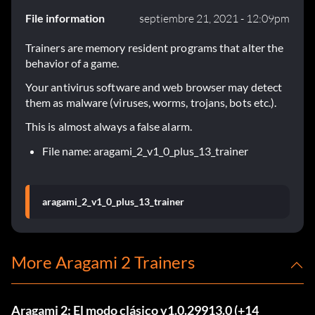
File information
septiembre 21, 2021 - 12:09pm
Trainers are memory resident programs that alter the
behavior of a game.
Your antivirus software and web browser may detect
them as malware (viruses, worms, trojans, bots etc.).
This is almost always a false alarm.
File name: aragami_2_v1_0_plus_13_trainer
aragami_2_v1_0_plus_13_trainer
More Aragami 2 Trainers
Aragami 2: El modo clásico v1.0.29913.0 (+14