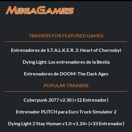
TRAINERS FOR FEATURED GAMES
Entrenadores de S.T.A.L.K.E.R. 2: Heart of Chornobyl
Dying Light: Los entrenadores de la Bestia
Entrenadores de DOOM: The Dark Ages
POPULAR TRAINERS
Cyberpunk 2077 v2.30 (+12 Entrenador)
Entrenador PLITCH para Euro Truck Simulator 2
Dying Light 2 Stay Human v1.0-v1.24+ (+33 Entrenador)