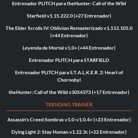
Entrenador PLITCH para theHunter: Call of the Wild
Starfield v1.15.222.0 (+27 Entrenador)
The Elder Scrolls IV: Oblivion Remasterizado v1.512.105.0
(+44 Entrenador)
Leyenda de Mortal v1.0+ (+44 Entrenador)
Entrenador PLITCH para STARFIELD
Entrenador PLITCH para S.T.A.L.K.E.R. 2: Heart of
Chornobyl
theHunter: Call of the Wild v3054373 (+17 Entrenador)
TRENDING TRAINER
Assassin's Creed Sombras v1.0-v1.0.4+ (+23 Entrenador)
Dying Light 2: Stay Human v1.22.3c (+22 Entrenador)