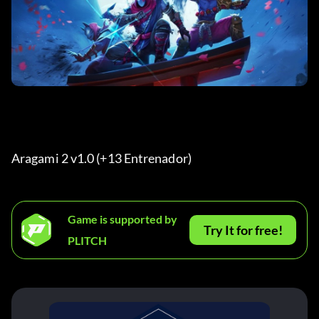
Aragami 2 v1.0 (+13 Entrenador) 
Game is supported by
Try It for free!
PLITCH