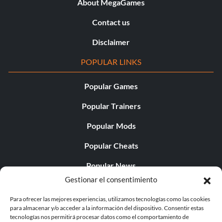
About MegaGames
Contact us
Disclaimer
POPULAR LINKS
Popular Games
Popular Trainers
Popular Mods
Popular Cheats
Popular News
Gestionar el consentimiento
Popular Editorials
Para ofrecer las mejores experiencias, utilizamos tecnologías como las cookies
Popular Free Games
para almacenar y/o acceder a la información del dispositivo. Consentir estas
tecnologías nos permitirá procesar datos como el comportamiento de