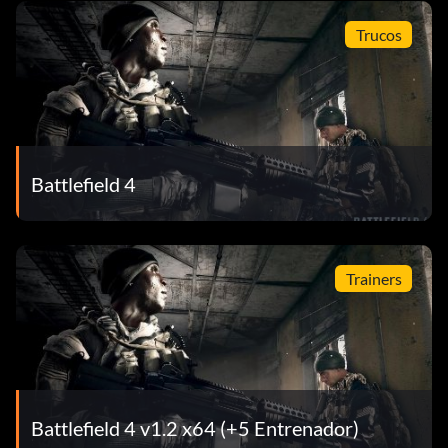
Trucos
Battlefield 4
Trainers
Battlefield 4 v1.2 x64 (+5 Entrenador)