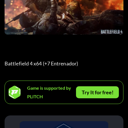
Battlefield 4 x64 (+7 Entrenador) 
Game is supported by
Try It for free!
PLITCH