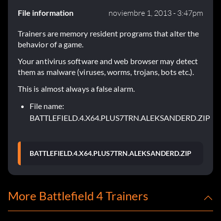
File information
noviembre 1, 2013 - 3:47pm
Trainers are memory resident programs that alter the
behavior of a game.
Your antivirus software and web browser may detect
them as malware (viruses, worms, trojans, bots etc.).
This is almost always a false alarm.
File name:
BATTLEFIELD.4.X64.PLUS7TRN.ALEKSANDERD.ZIP
BATTLEFIELD.4.X64.PLUS7TRN.ALEKSANDERD.ZIP
More Battlefield 4 Trainers