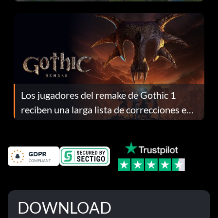
continuación te explicamos por qué.
Los jugadores del remake de Gothic 1
reciben una larga lista de correcciones en
el parche 1.0.4
DOWNLOAD