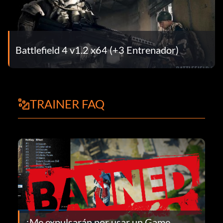
Battlefield 4 v1.2 x64 (+3 Entrenador)
TRAINER FAQ
¿Me expulsarán por usar un Game