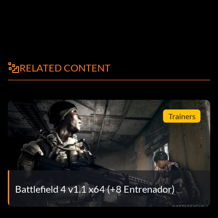
RELATED CONTENT
Trainers
Battlefield 4 v1.1 x64 (+8 Entrenador)