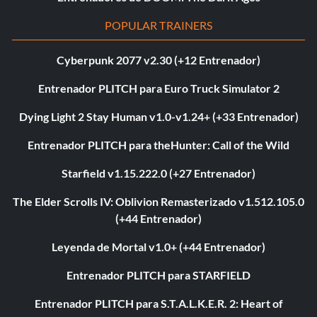
POPULAR TRAINERS
Cyberpunk 2077 v2.30 (+12 Entrenador)
Entrenador PLITCH para Euro Truck Simulator 2
Dying Light 2 Stay Human v1.0-v1.24+ (+33 Entrenador)
Entrenador PLITCH para theHunter: Call of the Wild
Starfield v1.15.222.0 (+27 Entrenador)
The Elder Scrolls IV: Oblivion Remasterizado v1.512.105.0
(+44 Entrenador)
Leyenda de Mortal v1.0+ (+44 Entrenador)
Entrenador PLITCH para STARFIELD
Entrenador PLITCH para S.T.A.L.K.E.R. 2: Heart of