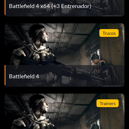
Battlefield 4 x64 (+3 Entrenador)
Trucos
Battlefield 4
Trainers