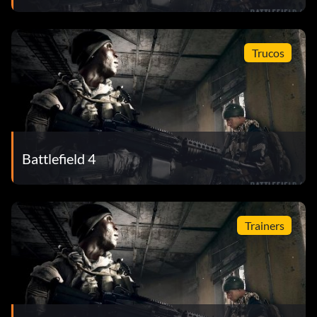
Trucos
Battlefield 4
Trainers