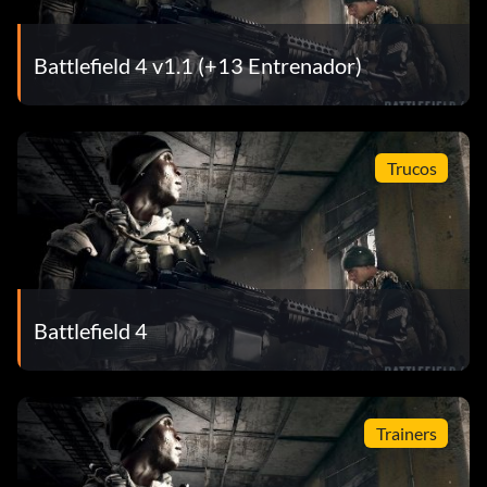
Battlefield 4 v1.1 (+13 Entrenador)
Trucos
Battlefield 4
Trainers