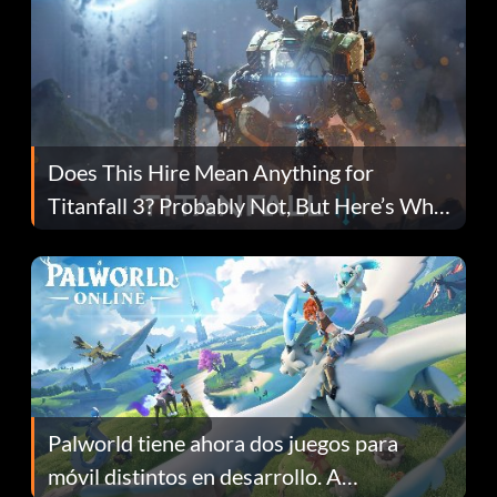
Does This Hire Mean Anything for
Titanfall 3? Probably Not, But Here’s Why
Fans Are Hopeful
Palworld tiene ahora dos juegos para
móvil distintos en desarrollo. A