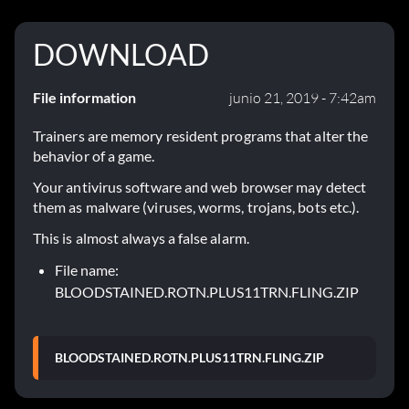
DOWNLOAD
File information
junio 21, 2019 - 7:42am
Trainers are memory resident programs that alter the
behavior of a game.
Your antivirus software and web browser may detect
them as malware (viruses, worms, trojans, bots etc.).
This is almost always a false alarm.
File name:
BLOODSTAINED.ROTN.PLUS11TRN.FLING.ZIP
BLOODSTAINED.ROTN.PLUS11TRN.FLING.ZIP