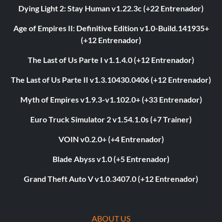
Dying Light 2: Stay Human v1.22.3c (+22 Entrenador)
Age of Empires II: Definitive Edition v1.0-Build.141935+
(+12 Entrenador)
The Last of Us Parte I v1.1.4.0 (+12 Entrenador)
The Last of Us Parte II v1.3.10430.0406 (+12 Entrenador)
Myth of Empires v1.9.3-v1.102.0+ (+33 Entrenador)
Euro Truck Simulator 2 v1.54.1.0s (+7 Trainer)
VOIN v0.2.0+ (+4 Entrenador)
Blade Abyss v1.0 (+5 Entrenador)
Grand Theft Auto V v1.0.3407.0 (+12 Entrenador)
ABOUT US