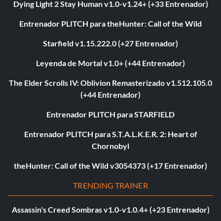
Dying Light 2 Stay Human v1.0-v1.24+ (+33 Entrenador)
Entrenador PLITCH para theHunter: Call of the Wild
Starfield v1.15.222.0 (+27 Entrenador)
Leyenda de Mortal v1.0+ (+44 Entrenador)
The Elder Scrolls IV: Oblivion Remasterizado v1.512.105.0
(+44 Entrenador)
Entrenador PLITCH para STARFIELD
Entrenador PLITCH para S.T.A.L.K.E.R. 2: Heart of
Chornobyl
theHunter: Call of the Wild v3054373 (+17 Entrenador)
TRENDING TRAINER
Assassin's Creed Sombras v1.0-v1.0.4+ (+23 Entrenador)