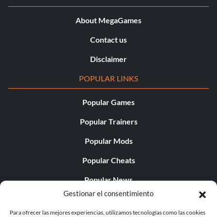
About MegaGames
Contact us
Disclaimer
POPULAR LINKS
Popular Games
Popular Trainers
Popular Mods
Popular Cheats
Popular News
Gestionar el consentimiento
Popular Editorials
Para ofrecer las mejores experiencias, utilizamos tecnologías como las cookies