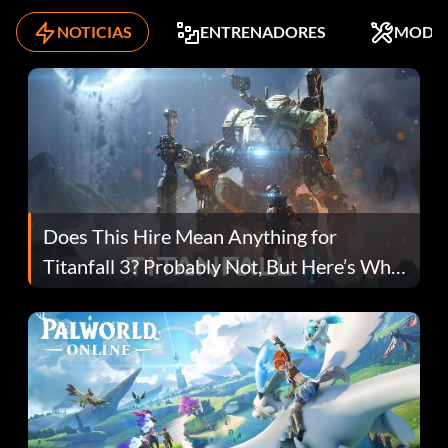
NOTICIAS
ENTRENADORES
MODS
Does This Hire Mean Anything for
Titanfall 3? Probably Not, But Here’s Why
Fans Are Hopeful