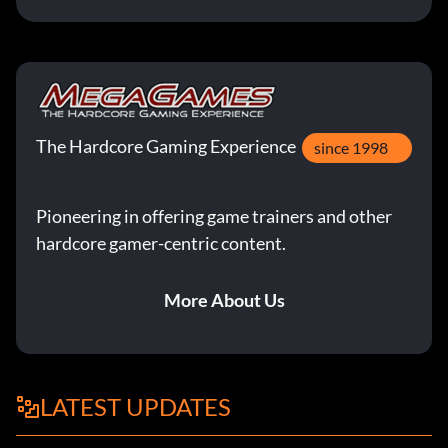
The Hardcore Gaming Experience
since 1998
Pioneering in offering game trainers and other
hardcore gamer-centric content.
More About Us
LATEST UPDATES