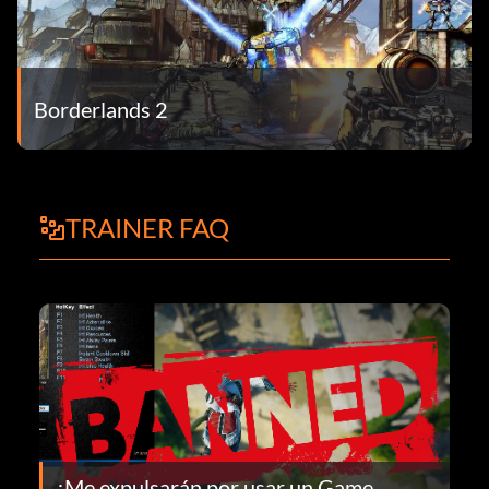
Borderlands 2
TRAINER FAQ
¿Me expulsarán por usar un Game