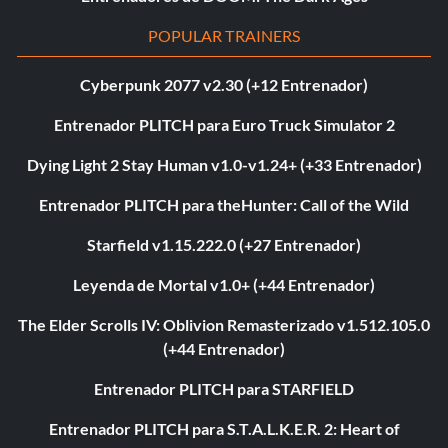
POPULAR TRAINERS
Cyberpunk 2077 v2.30 (+12 Entrenador)
Entrenador PLITCH para Euro Truck Simulator 2
Dying Light 2 Stay Human v1.0-v1.24+ (+33 Entrenador)
Entrenador PLITCH para theHunter: Call of the Wild
Starfield v1.15.222.0 (+27 Entrenador)
Leyenda de Mortal v1.0+ (+44 Entrenador)
The Elder Scrolls IV: Oblivion Remasterizado v1.512.105.0
(+44 Entrenador)
Entrenador PLITCH para STARFIELD
Entrenador PLITCH para S.T.A.L.K.E.R. 2: Heart of