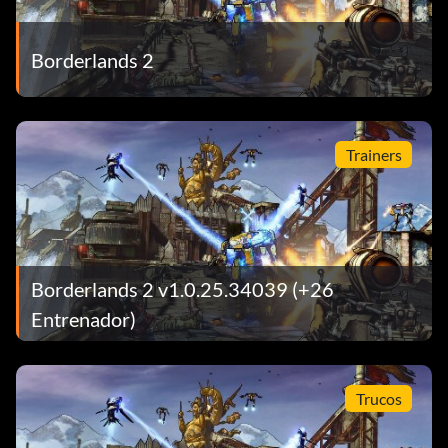
Borderlands 2
Trainers
Borderlands 2 v1.0.25.34039 (+26
Entrenador)
Trucos