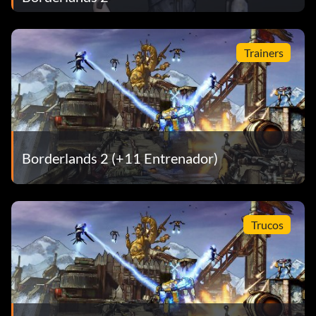
Trainers
Borderlands 2 (+11 Entrenador)
Trucos