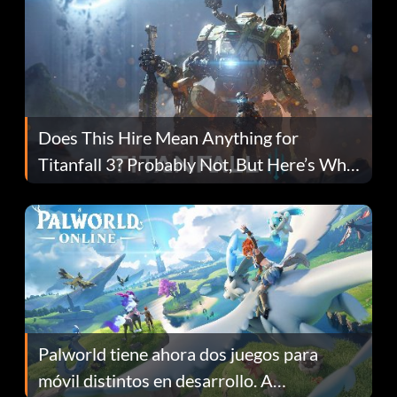
Does This Hire Mean Anything for
Titanfall 3? Probably Not, But Here’s Why
Fans Are Hopeful
Palworld tiene ahora dos juegos para
móvil distintos en desarrollo. A