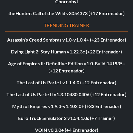
Chornobyl
theHunter: Call of the Wild v3054373 (+17 Entrenador)
TRENDING TRAINER
Assassin's Creed Sombras v1.0-v1.0.4+ (+23 Entrenador)
Dying Light 2: Stay Human v1.22.3c (+22 Entrenador)
Age of Empires II: Definitive Edition v1.0-Build.141935+
(+12 Entrenador)
The Last of Us Parte I v1.1.4.0 (+12 Entrenador)
The Last of Us Parte II v1.3.10430.0406 (+12 Entrenador)
Myth of Empires v1.9.3-v1.102.0+ (+33 Entrenador)
Euro Truck Simulator 2 v1.54.1.0s (+7 Trainer)
VOIN v0.2.0+ (+4 Entrenador)