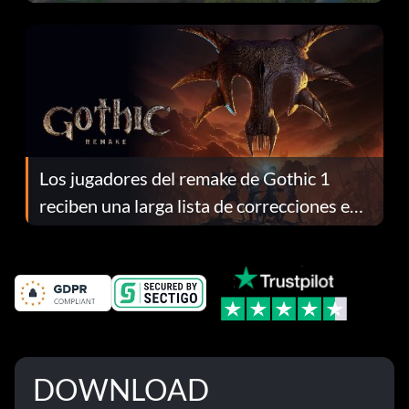
continuación te explicamos por qué.
Los jugadores del remake de Gothic 1
reciben una larga lista de correcciones en
el parche 1.0.4
DOWNLOAD