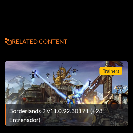
RELATED CONTENT
Trainers
Borderlands 2 v11.0.92.30171 (+28
Entrenador)