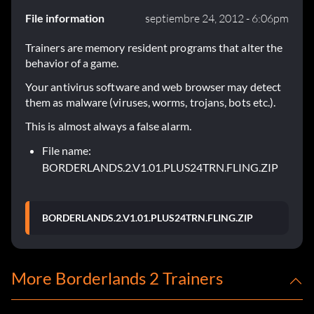
File information
septiembre 24, 2012 - 6:06pm
Trainers are memory resident programs that alter the
behavior of a game.
Your antivirus software and web browser may detect
them as malware (viruses, worms, trojans, bots etc.).
This is almost always a false alarm.
File name:
BORDERLANDS.2.V1.01.PLUS24TRN.FLING.ZIP
BORDERLANDS.2.V1.01.PLUS24TRN.FLING.ZIP
More Borderlands 2 Trainers