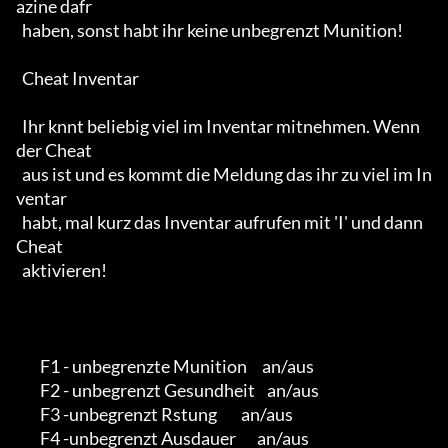
azine dafr

  haben, sonst habt ihr keine unbegrenzt Munition!

  Cheat Inventar

  Ihr knnt beliebig viel im Inventar mitnehmen. Wenn 
der Cheat

  aus ist und es kommt die Meldung das ihr zu viel im In
ventar

  habt, mal kurz das Inventar aufrufen mit 'I' und dann 
Cheat 

  aktivieren!

        F1 - unbegrenzte Munition     an/aus

        F2 - unbegrenzt Gesundheit    an/aus

        F3 -unbegrenzt Rstung        an/aus

        F4 -unbegrenzt Ausdauer       an/aus
