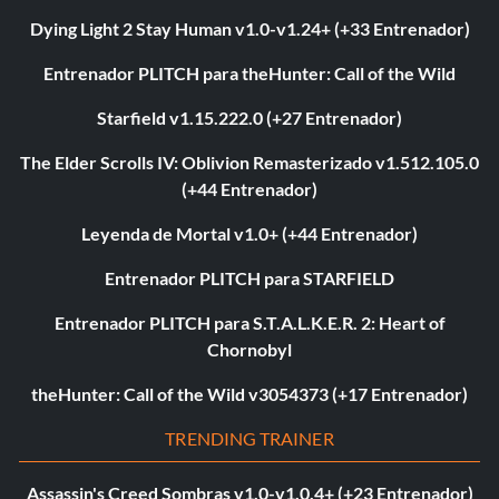
Dying Light 2 Stay Human v1.0-v1.24+ (+33 Entrenador)
Entrenador PLITCH para theHunter: Call of the Wild
Starfield v1.15.222.0 (+27 Entrenador)
The Elder Scrolls IV: Oblivion Remasterizado v1.512.105.0
(+44 Entrenador)
Leyenda de Mortal v1.0+ (+44 Entrenador)
Entrenador PLITCH para STARFIELD
Entrenador PLITCH para S.T.A.L.K.E.R. 2: Heart of
Chornobyl
theHunter: Call of the Wild v3054373 (+17 Entrenador)
TRENDING TRAINER
Assassin's Creed Sombras v1.0-v1.0.4+ (+23 Entrenador)