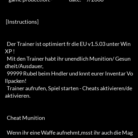
 [Instructions] 

  Der Trainer ist optimiert fr die EU v1.5.03 unter Win
XP !

  Mit den Trainer habt ihr unendlich Munition/ Gesun
dheit/Ausdauer,

  99999 Rubel beim Hndler und knnt eurer Inventar Vo
llpacken!

  Trainer aufrufen, Spiel starten - Cheats aktivieren/de
aktivieren.

  Cheat Munition

  Wenn ihr eine Waffe aufnehmt,msst ihr auch die Mag