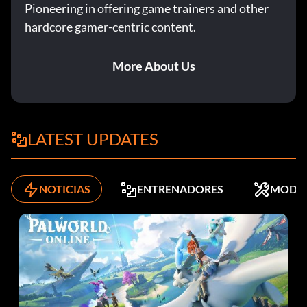
Pioneering in offering game trainers and other
hardcore gamer-centric content.
More About Us
LATEST UPDATES
NOTICIAS
ENTRENADORES
MODS