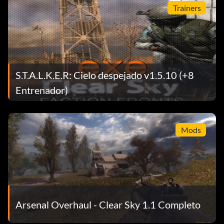
Trainers
S.T.A.L.K.E.R: Cielo despejado v1.5.10 (+8
Entrenador)
Mods
Arsenal Overhaul - Clear Sky 1.1 Completo