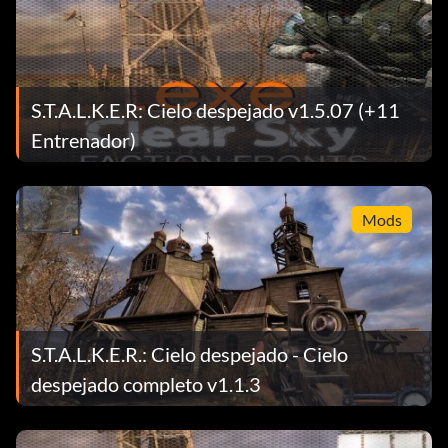
S.T.A.L.K.E.R: Cielo despejado v1.5.07 (+11
Entrenador)
Mods
S.T.A.L.K.E.R.: Cielo despejado - Cielo
despejado completo v1.1.3