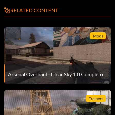
RELATED CONTENT
Mods
Arsenal Overhaul - Clear Sky 1.0 Completo
Trainers