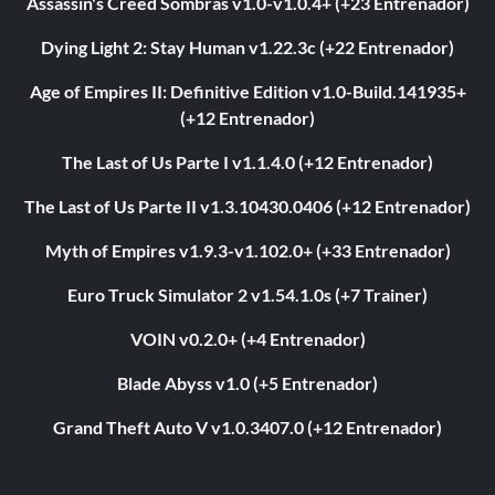
Assassin's Creed Sombras v1.0-v1.0.4+ (+23 Entrenador)
Dying Light 2: Stay Human v1.22.3c (+22 Entrenador)
Age of Empires II: Definitive Edition v1.0-Build.141935+
(+12 Entrenador)
The Last of Us Parte I v1.1.4.0 (+12 Entrenador)
The Last of Us Parte II v1.3.10430.0406 (+12 Entrenador)
Myth of Empires v1.9.3-v1.102.0+ (+33 Entrenador)
Euro Truck Simulator 2 v1.54.1.0s (+7 Trainer)
VOIN v0.2.0+ (+4 Entrenador)
Blade Abyss v1.0 (+5 Entrenador)
Grand Theft Auto V v1.0.3407.0 (+12 Entrenador)