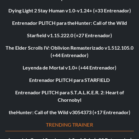
Dying Light 2 Stay Human v1.0-v1.24+ (+33 Entrenador)
Entrenador PLITCH para theHunter: Call of the Wild
Starfield v1.15.222.0 (+27 Entrenador)
The Elder Scrolls IV: Oblivion Remasterizado v1.512.105.0
(+44 Entrenador)
Leyenda de Mortal v1.0+ (+44 Entrenador)
Entrenador PLITCH para STARFIELD
Entrenador PLITCH para S.T.A.L.K.E.R. 2: Heart of
Chornobyl
theHunter: Call of the Wild v3054373 (+17 Entrenador)
TRENDING TRAINER