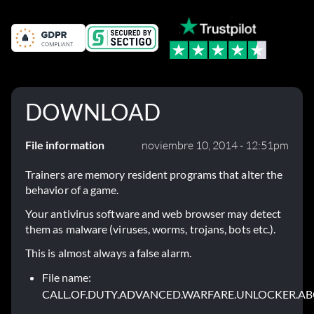
DOWNLOAD
File information
noviembre 10, 2014 - 12:51pm
Trainers are memory resident programs that alter the
behavior of a game.
Your antivirus software and web browser may detect
them as malware (viruses, worms, trojans, bots etc.).
This is almost always a false alarm.
File name:
CALL.OF.DUTY.ADVANCED.WARFARE.UNLOCKER.AB