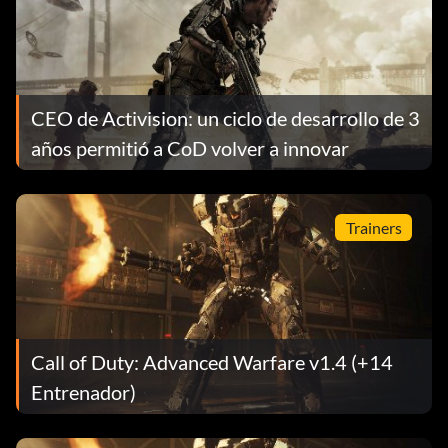
CEO de Activision: un ciclo de desarrollo de 3
años permitió a CoD volver a innovar
Trainers
Call of Duty: Advanced Warfare v1.4 (+14
Entrenador)