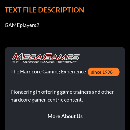
TEXT FILE DESCRIPTION
GAMEplayers2
The Hardcore Gaming Experience
since 1998
Pioneering in offering game trainers and other
hardcore gamer-centric content.
More About Us