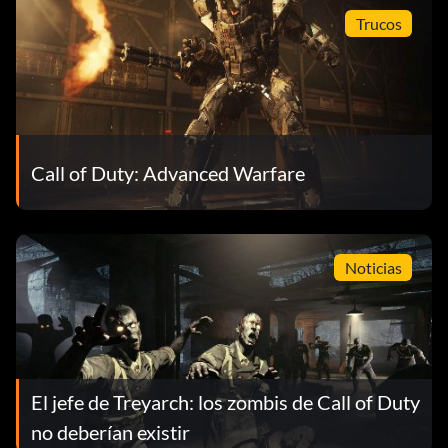
Trucos
Call of Duty: Advanced Warfare
Noticias
El jefe de Treyarch: los zombis de Call of Duty
no deberían existir