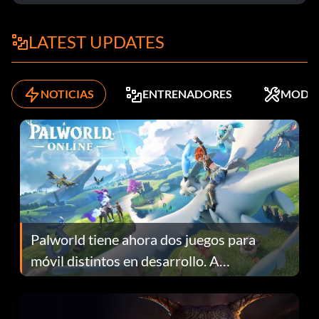
LATEST UPDATES
NOTICIAS
ENTRENADORES
MODS
Palworld tiene ahora dos juegos para
móvil distintos en desarrollo. A
continuación te explicamos por qué.