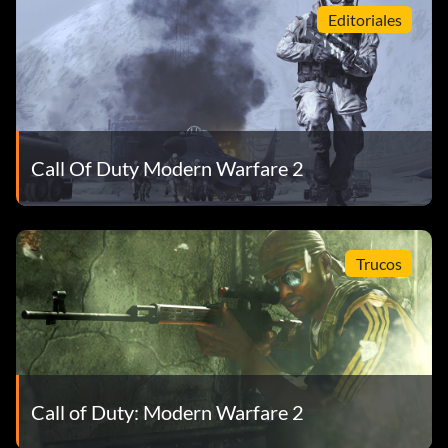
Editoriales
Call Of Duty Modern Warfare 2
Trucos
Call of Duty: Modern Warfare 2