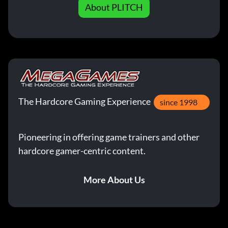
About PLITCH
The Hardcore Gaming Experience
since 1998
Pioneering in offering game trainers and other
hardcore gamer-centric content.
More About Us