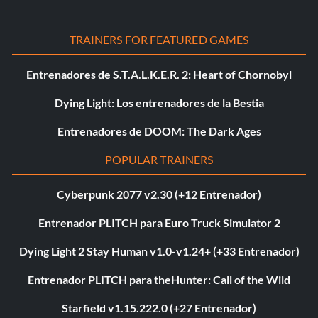
TRAINERS FOR FEATURED GAMES
Entrenadores de S.T.A.L.K.E.R. 2: Heart of Chornobyl
Dying Light: Los entrenadores de la Bestia
Entrenadores de DOOM: The Dark Ages
POPULAR TRAINERS
Cyberpunk 2077 v2.30 (+12 Entrenador)
Entrenador PLITCH para Euro Truck Simulator 2
Dying Light 2 Stay Human v1.0-v1.24+ (+33 Entrenador)
Entrenador PLITCH para theHunter: Call of the Wild
Starfield v1.15.222.0 (+27 Entrenador)