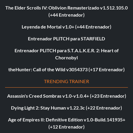
The Elder Scrolls IV: Oblivion Remasterizado v1.512.105.0
(+44 Entrenador)
Leyenda de Mortal v1.0+ (+44 Entrenador)
Entrenador PLITCH para STARFIELD
Entrenador PLITCH para S.T.A.L.K.E.R. 2: Heart of
Chornobyl
theHunter: Call of the Wild v3054373 (+17 Entrenador)
TRENDING TRAINER
Assassin's Creed Sombras v1.0-v1.0.4+ (+23 Entrenador)
Dying Light 2: Stay Human v1.22.3c (+22 Entrenador)
Age of Empires II: Definitive Edition v1.0-Build.141935+
(+12 Entrenador)