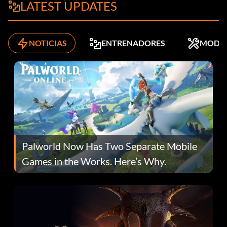
LATEST UPDATES
NOTICIAS
ENTRENADORES
MODS
Palworld Now Has Two Separate Mobile
Games in the Works. Here’s Why.