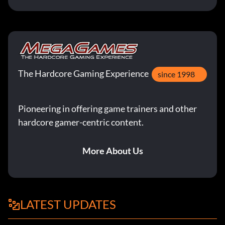
The Hardcore Gaming Experience
since 1998
Pioneering in offering game trainers and other
hardcore gamer-centric content.
More About Us
LATEST UPDATES