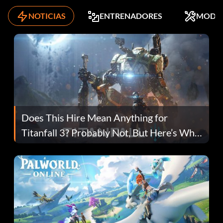
NOTICIAS
ENTRENADORES
MODS
Does This Hire Mean Anything for
Titanfall 3? Probably Not, But Here’s Why
Fans Are Hopeful