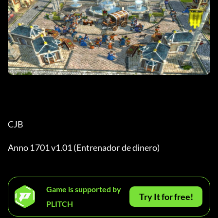
CJB
Anno 1701 v1.01 (Entrenador de dinero)
Game is supported by
Try It for free!
PLITCH