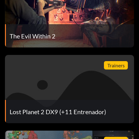
The Evil Within 2
Trainers
Lost Planet 2 DX9 (+11 Entrenador)