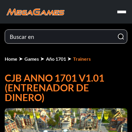
Home
Games
Año 1701
Trainers
CJB ANNO 1701 V1.01
(ENTRENADOR DE
DINERO)