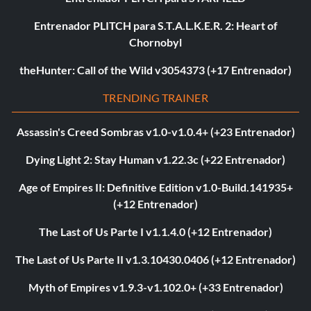
Entrenador PLITCH para S.T.A.L.K.E.R. 2: Heart of
Chornobyl
theHunter: Call of the Wild v3054373 (+17 Entrenador)
TRENDING TRAINER
Assassin's Creed Sombras v1.0-v1.0.4+ (+23 Entrenador)
Dying Light 2: Stay Human v1.22.3c (+22 Entrenador)
Age of Empires II: Definitive Edition v1.0-Build.141935+
(+12 Entrenador)
The Last of Us Parte I v1.1.4.0 (+12 Entrenador)
The Last of Us Parte II v1.3.10430.0406 (+12 Entrenador)
Myth of Empires v1.9.3-v1.102.0+ (+33 Entrenador)