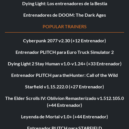
Dying Light: Los entrenadores de la Bestia
Entrenadores de DOOM: The Dark Ages
POPULAR TRAINERS
Cyberpunk 2077 v2.30 (+12 Entrenador)
Entrenador PLITCH para Euro Truck Simulator 2
Dying Light 2 Stay Human v1.0-v1.24+ (+33 Entrenador)
Entrenador PLITCH para theHunter: Call of the Wild
Starfield v1.15.222.0 (+27 Entrenador)
The Elder Scrolls IV: Oblivion Remasterizado v1.512.105.0
(+44 Entrenador)
Leyenda de Mortal v1.0+ (+44 Entrenador)
Entrenador PLITCH para STARFIELD