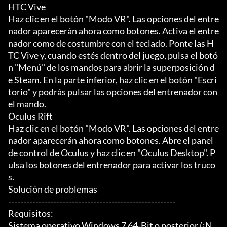
HTC Vive

Haz clic en el botón "Modo VR". Las opciones del entre
nador aparecerán ahora como botones. Activa el entre
nador como de costumbre con el teclado. Ponte las H
TC Vive y, cuando estés dentro del juego, pulsa el botó
n "Menú" de los mandos para abrir la superposición d
e Steam. En la parte inferior, haz clic en el botón "Escri
torio" y podrás pulsar las opciones del entrenador con 
el mando.

Oculus Rift

Haz clic en el botón "Modo VR". Las opciones del entre
nador aparecerán ahora como botones. Abre el panel 
de control de Oculus y haz clic en "Oculus Desktop". P
ulsa los botones del entrenador para activar los truco
s.

Solución de problemas

-------------------------------------------------------

Requisitos:

Sistema operativo Windows 7 64-Bit o posterior (¡N