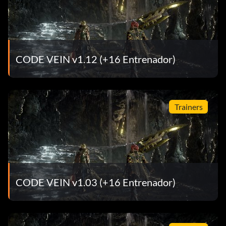
CODE VEIN v1.12 (+16 Entrenador)
Trainers
CODE VEIN v1.03 (+16 Entrenador)