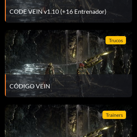
CODE VEIN v1.10 (+16 Entrenador)
Trucos
CÓDIGO VEIN
Trainers