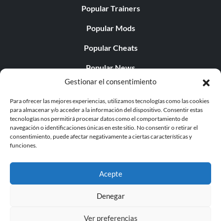
Popular Trainers
Popular Mods
Popular Cheats
Popular News
Gestionar el consentimiento
Popular Editorials
Para ofrecer las mejores experiencias, utilizamos tecnologías como las cookies
Popular Free Games
para almacenar y/o acceder a la información del dispositivo. Consentir estas
tecnologías nos permitirá procesar datos como el comportamiento de
LATEST UPDATES
navegación o identificaciones únicas en este sitio. No consentir o retirar el
consentimiento, puede afectar negativamente a ciertas características y
funciones.
Palworld ya cuenta con dos versiones para móvil
independientes...
Acepte
Denegar
Ver preferencias