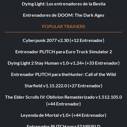
Dying Light: Los entrenadores de la Bestia
Entrenadores de DOOM: The Dark Ages
POPULAR TRAINERS
Cyberpunk 2077 v2.30 (+12 Entrenador)
Entrenador PLITCH para Euro Truck Simulator 2
Dying Light 2 Stay Human v1.0-v1.24+ (+33 Entrenador)
Entrenador PLITCH para theHunter: Call of the Wild
Starfield v1.15.222.0 (+27 Entrenador)
The Elder Scrolls IV: Oblivion Remasterizado v1.512.105.0
(+44 Entrenador)
Leyenda de Mortal v1.0+ (+44 Entrenador)
Entrenador PLITCH para STARFIELD