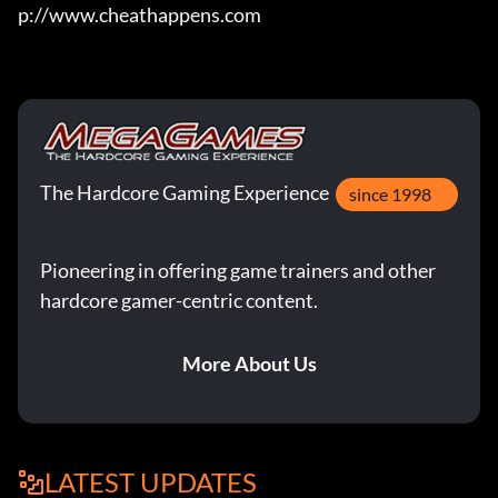
p://www.cheathappens.com
The Hardcore Gaming Experience
since 1998
Pioneering in offering game trainers and other
hardcore gamer-centric content.
More About Us
LATEST UPDATES