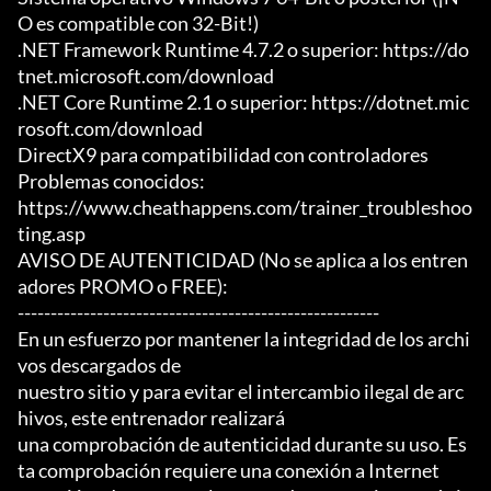
O es compatible con 32-Bit!)

.NET Framework Runtime 4.7.2 o superior: https://do
tnet.microsoft.com/download

.NET Core Runtime 2.1 o superior: https://dotnet.mic
rosoft.com/download

DirectX9 para compatibilidad con controladores

Problemas conocidos:

https://www.cheathappens.com/trainer_troubleshoo
ting.asp

AVISO DE AUTENTICIDAD (No se aplica a los entren
adores PROMO o FREE):

-------------------------------------------------------

En un esfuerzo por mantener la integridad de los archi
vos descargados de

nuestro sitio y para evitar el intercambio ilegal de arc
hivos, este entrenador realizará

una comprobación de autenticidad durante su uso. Es
ta comprobación requiere una conexión a Internet
