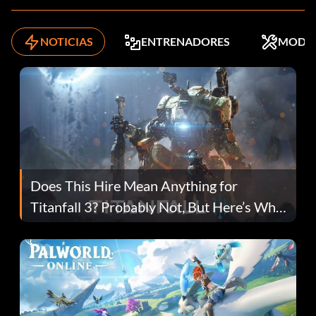
NOTICIAS
ENTRENADORES
MODS
Does This Hire Mean Anything for
Titanfall 3? Probably Not, But Here’s Why
Fans Are Hopeful