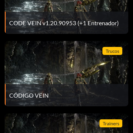
CODE VEIN v1.20.90953 (+1 Entrenador)
Trucos
CÓDIGO VEIN
Trainers