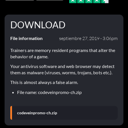
DOWNLOAD
File information
septiembre 27, 2019 - 3:06pm
Trainers are memory resident programs that alter the
behavior of a game.
Your antivirus software and web browser may detect
them as malware (viruses, worms, trojans, bots etc.).
This is almost always a false alarm.
File name: codeveinpromo-ch.zip
codeveinpromo-ch.zip