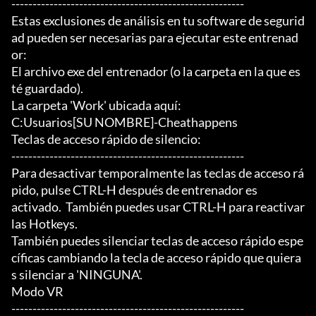
-------------------------------------------------------

Estas exclusiones de análisis en tu software de segurid
ad pueden ser necesarias para ejecutar este entrenad
or:

El archivo exe del entrenador (o la carpeta en la que es
té guardado).

La carpeta 'Work' ubicada aquí:

C:Usuarios[SU NOMBRE]-Cheathappens

Teclas de acceso rápido de silencio:

-------------------------------------------------------

Para desactivar temporalmente las teclas de acceso rá
pido, pulse CTRL-H después de entrenador es

activado.  También puedes usar CTRL-H para reactivar 
las Hotkeys.

También puedes silenciar teclas de acceso rápido espe
cíficas cambiando la tecla de acceso rápido que quiera
s silenciar a 'NINGUNA'.

Modo VR

-------------------------------------------------------
