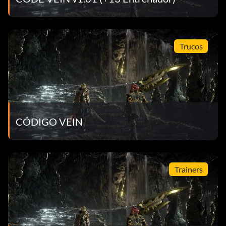
Trucos
CÓDIGO VEIN
Trainers