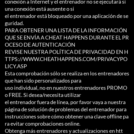
conexión a Internet y el entrenador no se ejecutará si 
una conexión está ausente o si

el entrenador está bloqueado por una aplicación de se
guridad.

PARA OBTENER UNA LISTA DE LA INFORMACIÓN 
QUE SE ENVÍA A CHEAT HAPPENS DURANTE EL PR
OCESO DE AUTENTICACIÓN

REVISE NUESTRA POLÍTICA DE PRIVACIDAD EN H
TTPS://WWW.CHEATHAPPENS.COM/PRIVACYPO
LICY.ASP

Esta comprobación sólo se realiza en los entrenadores 
que han sido personalizados para

uso individual, no en nuestros entrenadores PROMO 
o FREE. Si desea/necesita utilizar

el entrenador fuera de línea, por favor vaya a nuestra 
página de solución de problemas del entrenador para

instrucciones sobre cómo obtener una clave offline pa
ra evitar comprobaciones online.

Obtenga más entrenadores y actualizaciones en htt