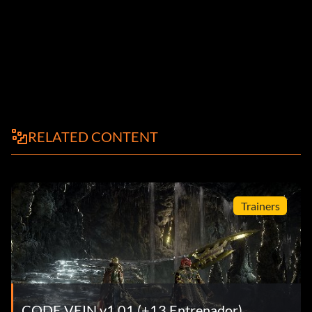
RELATED CONTENT
Trainers
CODE VEIN v1.01 (+13 Entrenador)