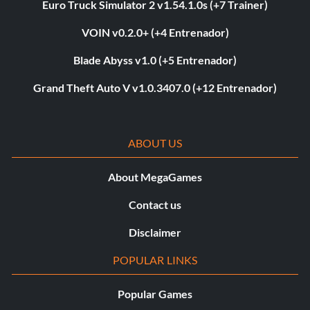
Euro Truck Simulator 2 v1.54.1.0s (+7 Trainer)
VOIN v0.2.0+ (+4 Entrenador)
Blade Abyss v1.0 (+5 Entrenador)
Grand Theft Auto V v1.0.3407.0 (+12 Entrenador)
ABOUT US
About MegaGames
Contact us
Disclaimer
POPULAR LINKS
Popular Games