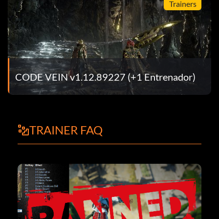
Trainers
CODE VEIN v1.12.89227 (+1 Entrenador)
TRAINER FAQ