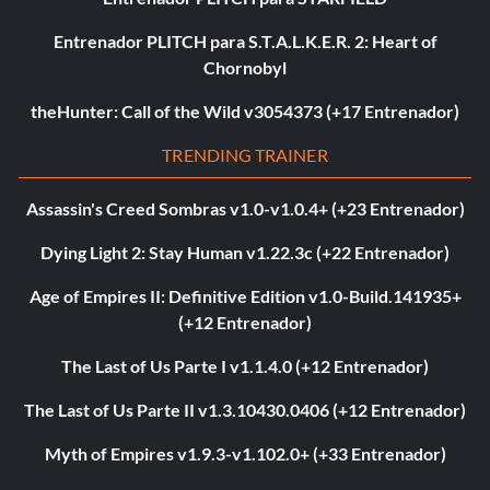
Entrenador PLITCH para S.T.A.L.K.E.R. 2: Heart of
Chornobyl
theHunter: Call of the Wild v3054373 (+17 Entrenador)
TRENDING TRAINER
Assassin's Creed Sombras v1.0-v1.0.4+ (+23 Entrenador)
Dying Light 2: Stay Human v1.22.3c (+22 Entrenador)
Age of Empires II: Definitive Edition v1.0-Build.141935+
(+12 Entrenador)
The Last of Us Parte I v1.1.4.0 (+12 Entrenador)
The Last of Us Parte II v1.3.10430.0406 (+12 Entrenador)
Myth of Empires v1.9.3-v1.102.0+ (+33 Entrenador)