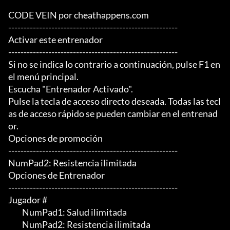
CODE VEIN por cheathappens.com

-------------------------------------------------------

Activar este entrenador

-------------------------------------------------------

Si no se indica lo contrario a continuación, pulse F1 en 
el menú principal.

Escucha "Entrenador Activado".

Pulse la tecla de acceso directo deseada. Todas las tecl
as de acceso rápido se pueden cambiar en el entrenad
or.

Opciones de promoción

-------------------------------------------------------

NumPad2: Resistencia ilimitada

Opciones de Entrenador

-------------------------------------------------------

Jugador #

	 NumPad1: Salud ilimitada

	 NumPad2: Resistencia ilimitada
