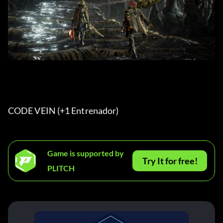
CODE VEIN (+1 Entrenador) 
Game is supported by
Try It for free!
PLITCH