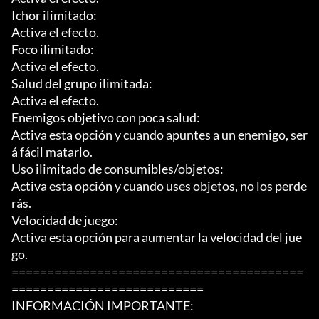
Ichor ilimitado:

Activa el efecto.

Foco ilimitado:

Activa el efecto.

Salud del grupo ilimitada:

Activa el efecto.

Enemigos objetivo con poca salud:

Activa esta opción y cuando apuntes a un enemigo, ser
á fácil matarlo.

Uso ilimitado de consumibles/objetos:

Activa esta opción y cuando uses objetos, no los perde
rás.

Velocidad de juego:

Activa esta opción para aumentar la velocidad del jue
go.

=========================================
===========================

INFORMACIÓN IMPORTANTE:
