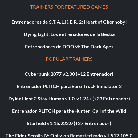
TRAINERS FOR FEATURED GAMES
Entrenadores de S.T.A.L.K.E.R. 2: Heart of Chornobyl
Dying Light: Los entrenadores de la Bestia
Entrenadores de DOOM: The Dark Ages
POPULAR TRAINERS
Cyberpunk 2077 v2.30 (+12 Entrenador)
Entrenador PLITCH para Euro Truck Simulator 2
Dying Light 2 Stay Human v1.0-v1.24+ (+33 Entrenador)
Entrenador PLITCH para theHunter: Call of the Wild
Starfield v1.15.222.0 (+27 Entrenador)
The Elder Scrolls IV: Oblivion Remasterizado v1.512.105.0