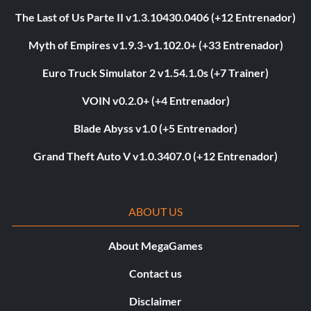
The Last of Us Parte II v1.3.10430.0406 (+12 Entrenador)
Myth of Empires v1.9.3-v1.102.0+ (+33 Entrenador)
Euro Truck Simulator 2 v1.54.1.0s (+7 Trainer)
VOIN v0.2.0+ (+4 Entrenador)
Blade Abyss v1.0 (+5 Entrenador)
Grand Theft Auto V v1.0.3407.0 (+12 Entrenador)
ABOUT US
About MegaGames
Contact us
Disclaimer