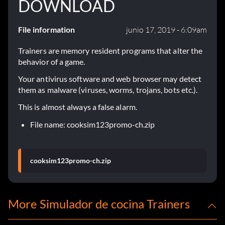
DOWNLOAD
File information
junio 17, 2019 - 6:09am
Trainers are memory resident programs that alter the
behavior of a game.
Your antivirus software and web browser may detect
them as malware (viruses, worms, trojans, bots etc.).
This is almost always a false alarm.
File name: cooksim123promo-ch.zip
cooksim123promo-ch.zip
More Simulador de cocina Trainers