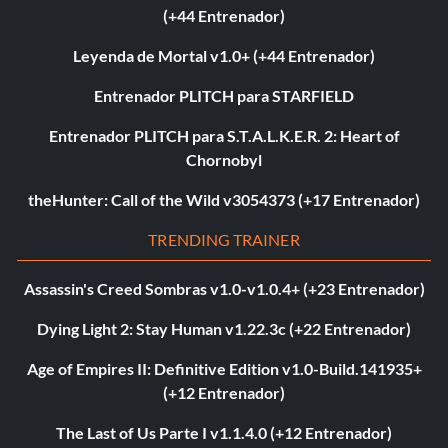
(+44 Entrenador)
Leyenda de Mortal v1.0+ (+44 Entrenador)
Entrenador PLITCH para STARFIELD
Entrenador PLITCH para S.T.A.L.K.E.R. 2: Heart of
Chornobyl
theHunter: Call of the Wild v3054373 (+17 Entrenador)
TRENDING TRAINER
Assassin's Creed Sombras v1.0-v1.0.4+ (+23 Entrenador)
Dying Light 2: Stay Human v1.22.3c (+22 Entrenador)
Age of Empires II: Definitive Edition v1.0-Build.141935+
(+12 Entrenador)
The Last of Us Parte I v1.1.4.0 (+12 Entrenador)