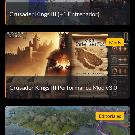
Crusader Kings III (+1 Entrenador)
Mods
Crusader Kings III Performance Mod v3.0
Editoriales