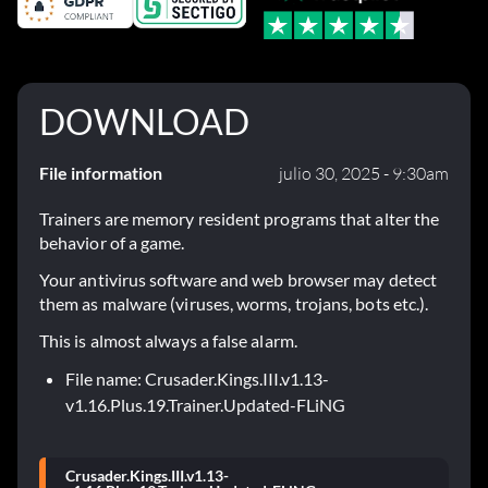
DOWNLOAD
File information
julio 30, 2025 - 9:30am
Trainers are memory resident programs that alter the
behavior of a game.
Your antivirus software and web browser may detect
them as malware (viruses, worms, trojans, bots etc.).
This is almost always a false alarm.
File name: Crusader.Kings.III.v1.13-
v1.16.Plus.19.Trainer.Updated-FLiNG
Crusader.Kings.III.v1.13-