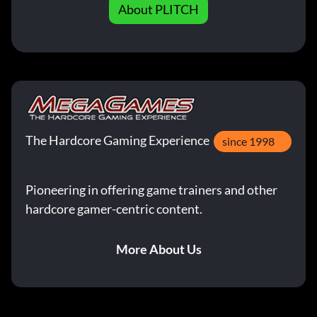
About PLITCH
The Hardcore Gaming Experience
since 1998
Pioneering in offering game trainers and other
hardcore gamer-centric content.
More About Us