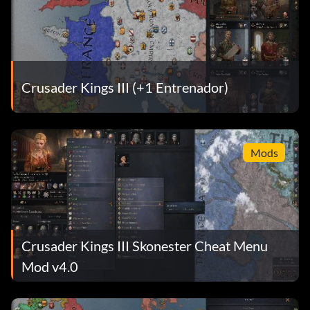
Crusader Kings III (+1 Entrenador)
Mods
Crusader Kings III Skonester Cheat Menu
Mod v4.0