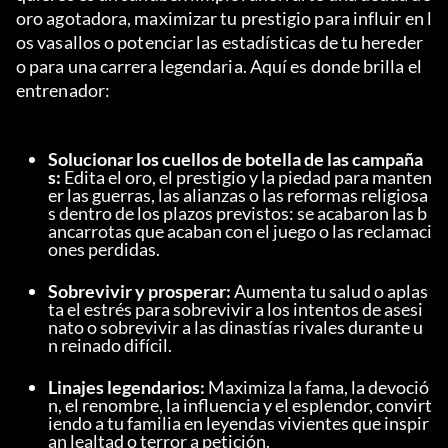
oro agotadora, maximizar tu prestigio para influir en l
os vasallos o potenciar las estadísticas de tu hereder
o para una carrera legendaria. Aquí es donde brilla el 
entrenador:
Solucionar los cuellos de botella de las campaña
s:
 Edita el oro, el prestigio y la piedad para manten
er las guerras, las alianzas o las reformas religiosa
s dentro de los plazos previstos: se acabaron las b
ancarrotas que acaban con el juego o las reclamaci
ones perdidas.
Sobrevivir y prosperar:
 Aumenta tu salud o aplas
ta el estrés para sobrevivir a los intentos de asesi
nato o sobrevivir a las dinastías rivales durante u
n reinado difícil.
Linajes legendarios:
 Maximiza la fama, la devoció
n, el renombre, la influencia y el esplendor, convirt
iendo a tu familia en leyendas vivientes que inspir
an lealtad o terror a petición.