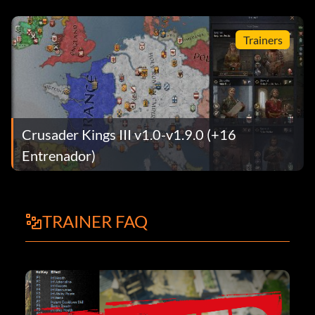
Trainers
Crusader Kings III v1.0-v1.9.0 (+16
Entrenador)
TRAINER FAQ