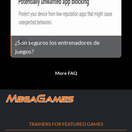
¿Son seguros los entrenadores de
juegos?
More FAQ
TRAINERS FOR FEATURED GAMES