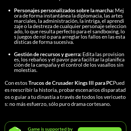
Personajes personalizados sobre la marcha:
 Mej
ora de forma instantánea la diplomacia, las artes 
marciales, la administración, la intriga, el aprendi
zaje o la destreza de cualquier personaje seleccion
ado, lo que resulta perfecto para el sandboxing, lo
s juegos de rol o para arreglar los fallos en las esta
dísticas de forma sucesiva.
Gestión de recursos y guerra:
 Edita las provision
es, los rebaños y el pavor para facilitar la planifica
ción de la campaña y el control de los vasallos sin 
molestias.
Con estos 
Trucos de Crusader Kings III para PC
Pued
es reescribir la historia, probar escenarios disparatad
os o guiar a tu dinastía a través de todos los vericueto
s: no más esfuerzo, sólo puro drama cortesano.
Game is supported by