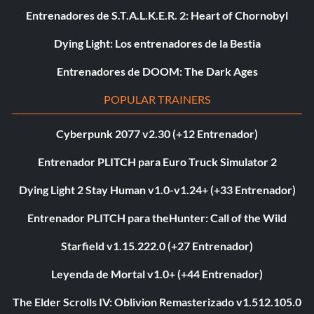
Entrenadores de S.T.A.L.K.E.R. 2: Heart of Chornobyl
Dying Light: Los entrenadores de la Bestia
Entrenadores de DOOM: The Dark Ages
POPULAR TRAINERS
Cyberpunk 2077 v2.30 (+12 Entrenador)
Entrenador PLITCH para Euro Truck Simulator 2
Dying Light 2 Stay Human v1.0-v1.24+ (+33 Entrenador)
Entrenador PLITCH para theHunter: Call of the Wild
Starfield v1.15.222.0 (+27 Entrenador)
Leyenda de Mortal v1.0+ (+44 Entrenador)
The Elder Scrolls IV: Oblivion Remasterizado v1.512.105.0