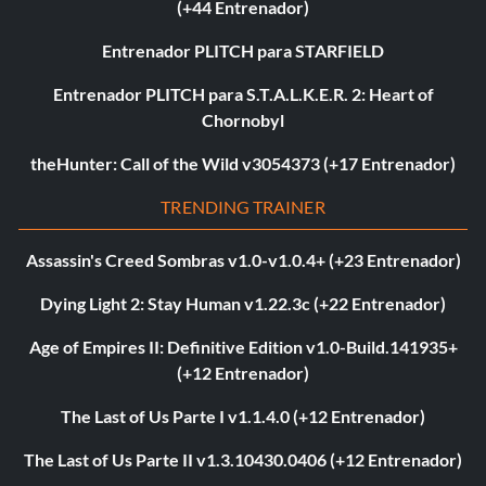
(+44 Entrenador)
Entrenador PLITCH para STARFIELD
Entrenador PLITCH para S.T.A.L.K.E.R. 2: Heart of
Chornobyl
theHunter: Call of the Wild v3054373 (+17 Entrenador)
TRENDING TRAINER
Assassin's Creed Sombras v1.0-v1.0.4+ (+23 Entrenador)
Dying Light 2: Stay Human v1.22.3c (+22 Entrenador)
Age of Empires II: Definitive Edition v1.0-Build.141935+
(+12 Entrenador)
The Last of Us Parte I v1.1.4.0 (+12 Entrenador)
The Last of Us Parte II v1.3.10430.0406 (+12 Entrenador)