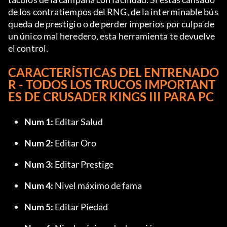
de los contratiempos del RNG, de la interminable bús
queda de prestigio o de perder imperios por culpa de 
un único mal heredero, esta herramienta te devuelve 
el control.
CARACTERÍSTICAS DEL ENTRENADO
R - TODOS LOS TRUCOS IMPORTANT
ES DE CRUSADER KINGS III PARA PC
Num 1:
 Editar Salud
Num 2:
 Editar Oro
Num 3:
 Editar Prestige
Num 4:
 Nivel máximo de fama
Num 5:
 Editar Piedad