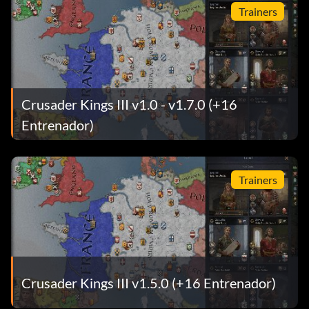
Trainers
Crusader Kings III v1.0 - v1.7.0 (+16
Entrenador)
Trainers
Crusader Kings III v1.5.0 (+16 Entrenador)