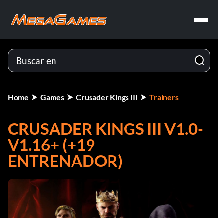
Home
Games
Crusader Kings III
Trainers
CRUSADER KINGS III V1.0-
V1.16+ (+19
ENTRENADOR)