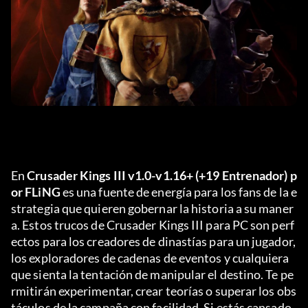
En 
Crusader Kings III v1.0-v1.16+ (+19 Entrenador) p
or FLiNG
 es una fuente de energía para los fans de la e
strategia que quieren gobernar la historia a su maner
a. Estos trucos de Crusader Kings III para PC son perf
ectos para los creadores de dinastías para un jugador, 
los exploradores de cadenas de eventos y cualquiera 
que sienta la tentación de manipular el destino. Te pe
rmitirán experimentar, crear teorías o superar los obs
táculos de la campaña con facilidad. Si estás cansado 