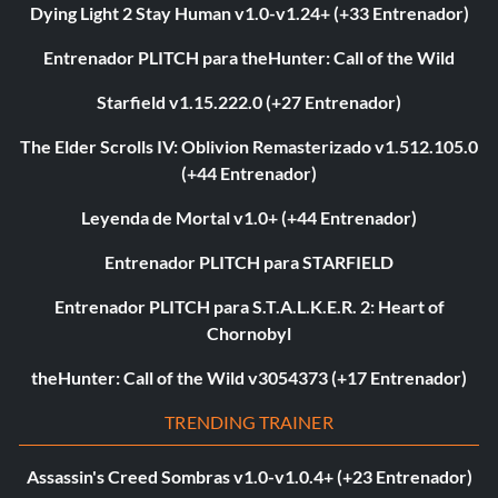
Dying Light 2 Stay Human v1.0-v1.24+ (+33 Entrenador)
Entrenador PLITCH para theHunter: Call of the Wild
Starfield v1.15.222.0 (+27 Entrenador)
The Elder Scrolls IV: Oblivion Remasterizado v1.512.105.0
(+44 Entrenador)
Leyenda de Mortal v1.0+ (+44 Entrenador)
Entrenador PLITCH para STARFIELD
Entrenador PLITCH para S.T.A.L.K.E.R. 2: Heart of
Chornobyl
theHunter: Call of the Wild v3054373 (+17 Entrenador)
TRENDING TRAINER
Assassin's Creed Sombras v1.0-v1.0.4+ (+23 Entrenador)