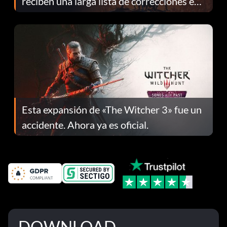
reciben una larga lista de correcciones en
el parche 1.0.4
Esta expansión de «The Witcher 3» fue un
accidente. Ahora ya es oficial.
DOWNLOAD