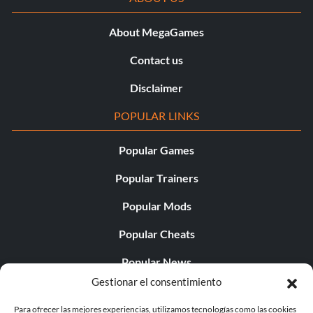
About MegaGames
Contact us
Disclaimer
POPULAR LINKS
Popular Games
Popular Trainers
Popular Mods
Popular Cheats
Popular News
Gestionar el consentimiento
Popular Editorials
Para ofrecer las mejores experiencias, utilizamos tecnologías como las cookies