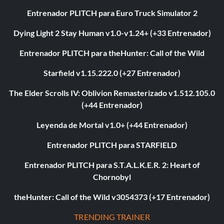
Entrenador PLITCH para Euro Truck Simulator 2
Dying Light 2 Stay Human v1.0-v1.24+ (+33 Entrenador)
Entrenador PLITCH para theHunter: Call of the Wild
Starfield v1.15.222.0 (+27 Entrenador)
The Elder Scrolls IV: Oblivion Remasterizado v1.512.105.0
(+44 Entrenador)
Leyenda de Mortal v1.0+ (+44 Entrenador)
Entrenador PLITCH para STARFIELD
Entrenador PLITCH para S.T.A.L.K.E.R. 2: Heart of
Chornobyl
theHunter: Call of the Wild v3054373 (+17 Entrenador)
TRENDING TRAINER