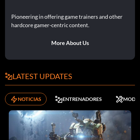
Pioneering in offering game trainers and other
hardcore gamer-centric content.
More About Us
LATEST UPDATES
NOTICIAS
ENTRENADORES
MODS