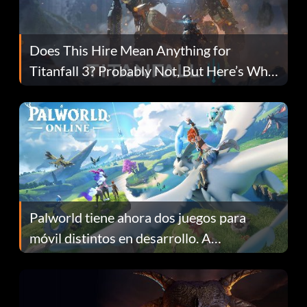
Does This Hire Mean Anything for
Titanfall 3? Probably Not, But Here’s Why
Fans Are Hopeful
Palworld tiene ahora dos juegos para
móvil distintos en desarrollo. A
continuación te explicamos por qué.