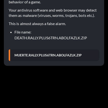
behavior of a game.
Your antivirus software and web browser may detect
them as malware (viruses, worms, trojans, bots etc.).
This is almost always a false alarm.
File name:
DEATH.RALLY.PLUS6TRN.ABOLFAZLK.ZIP
MUERTE.RALLY.PLUS6TRN.ABOLFAZLK.ZIP