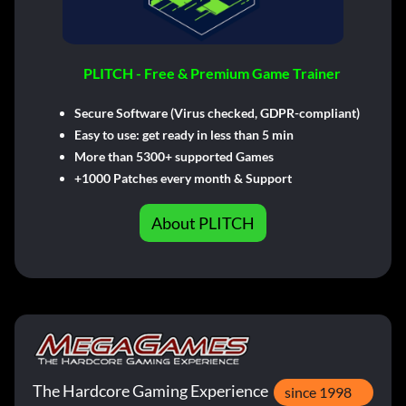
PLITCH - Free & Premium Game Trainer
Secure Software (Virus checked, GDPR-compliant)
Easy to use: get ready in less than 5 min
More than 5300+ supported Games
+1000 Patches every month & Support
About PLITCH
The Hardcore Gaming Experience
since 1998