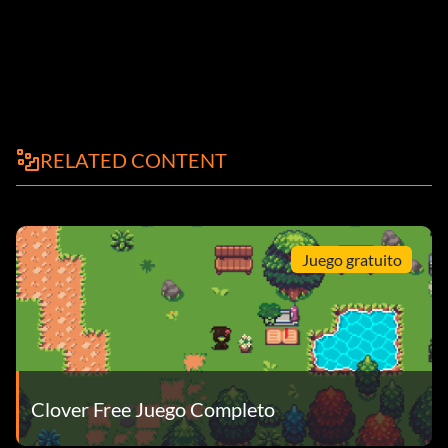
RELATED CONTENT
Juego gratuito
Clover Free Juego Completo