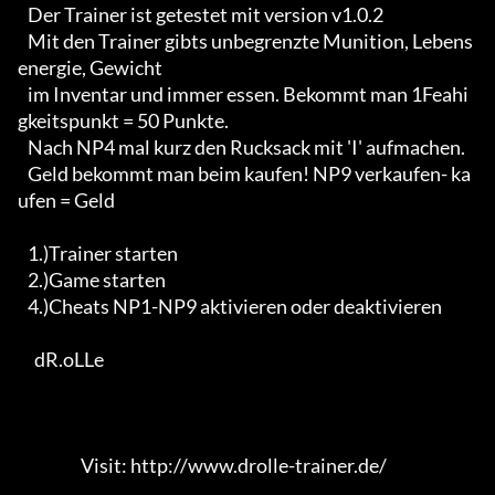
   Der Trainer ist getestet mit version v1.0.2

   Mit den Trainer gibts unbegrenzte Munition, Lebens
energie, Gewicht

   im Inventar und immer essen. Bekommt man 1Feahi
gkeitspunkt = 50 Punkte.

   Nach NP4 mal kurz den Rucksack mit 'I' aufmachen.

   Geld bekommt man beim kaufen! NP9 verkaufen- ka
ufen = Geld 

   1.)Trainer starten

   2.)Game starten 

   4.)Cheats NP1-NP9 aktivieren oder deaktivieren

     dR.oLLe  

                   Visit: http://www.drolle-trainer.de/                 
