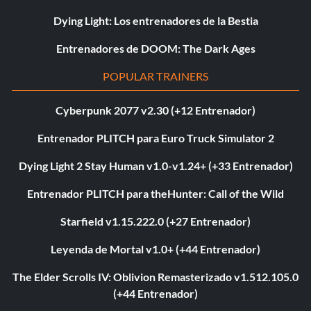
Dying Light: Los entrenadores de la Bestia
Entrenadores de DOOM: The Dark Ages
POPULAR TRAINERS
Cyberpunk 2077 v2.30 (+12 Entrenador)
Entrenador PLITCH para Euro Truck Simulator 2
Dying Light 2 Stay Human v1.0-v1.24+ (+33 Entrenador)
Entrenador PLITCH para theHunter: Call of the Wild
Starfield v1.15.222.0 (+27 Entrenador)
Leyenda de Mortal v1.0+ (+44 Entrenador)
The Elder Scrolls IV: Oblivion Remasterizado v1.512.105.0
(+44 Entrenador)