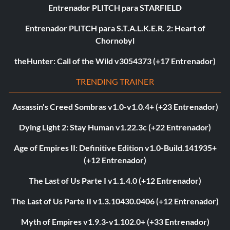
Entrenador PLITCH para STARFIELD
Entrenador PLITCH para S.T.A.L.K.E.R. 2: Heart of
Chornobyl
theHunter: Call of the Wild v3054373 (+17 Entrenador)
TRENDING TRAINER
Assassin's Creed Sombras v1.0-v1.0.4+ (+23 Entrenador)
Dying Light 2: Stay Human v1.22.3c (+22 Entrenador)
Age of Empires II: Definitive Edition v1.0-Build.141935+
(+12 Entrenador)
The Last of Us Parte I v1.1.4.0 (+12 Entrenador)
The Last of Us Parte II v1.3.10430.0406 (+12 Entrenador)
Myth of Empires v1.9.3-v1.102.0+ (+33 Entrenador)