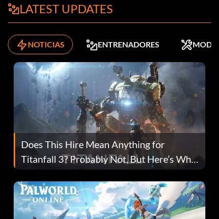
LATEST UPDATES
NOTICIAS
ENTRENADORES
MODS
Does This Hire Mean Anything for
Titanfall 3? Probably Not, But Here’s Why
Fans Are Hopeful