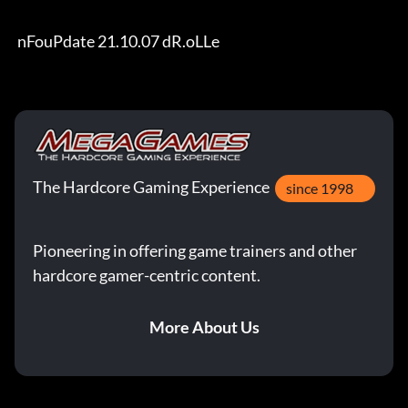
 nFouPdate 21.10.07 dR.oLLe
The Hardcore Gaming Experience
since 1998
Pioneering in offering game trainers and other
hardcore gamer-centric content.
More About Us