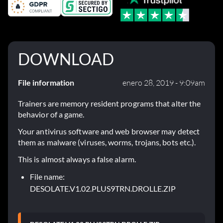
DOWNLOAD
File information
enero 28, 2019 - 9:09am
Trainers are memory resident programs that alter the
behavior of a game.
Your antivirus software and web browser may detect
them as malware (viruses, worms, trojans, bots etc.).
This is almost always a false alarm.
File name:
DESOLATE.V1.02.PLUS9TRN.DROLLE.ZIP