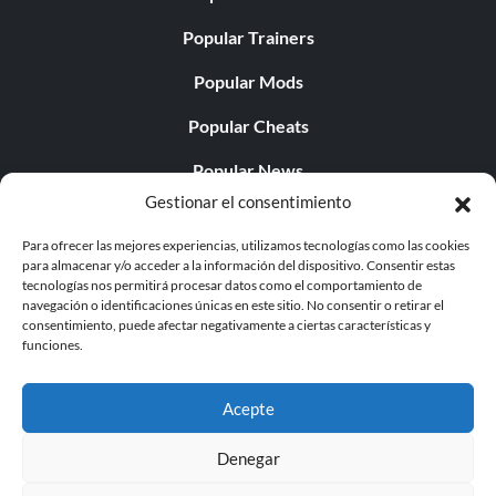
Popular Trainers
Popular Mods
Popular Cheats
Popular News
Gestionar el consentimiento
Popular Editorials
Para ofrecer las mejores experiencias, utilizamos tecnologías como las cookies
Popular Free Games
para almacenar y/o acceder a la información del dispositivo. Consentir estas
tecnologías nos permitirá procesar datos como el comportamiento de
LATEST UPDATES
navegación o identificaciones únicas en este sitio. No consentir o retirar el
consentimiento, puede afectar negativamente a ciertas características y
funciones.
Does This Hire Mean Anything for Tit...
Acepte
Denegar