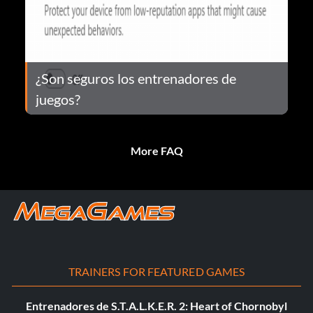
¿Son seguros los entrenadores de
juegos?
More FAQ
TRAINERS FOR FEATURED GAMES
Entrenadores de S.T.A.L.K.E.R. 2: Heart of Chornobyl