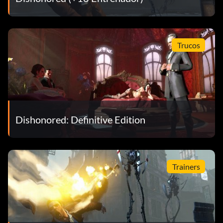
Trucos
Dishonored: Definitive Edition
Trainers