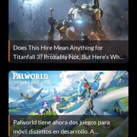
Does This Hire Mean Anything for
Titanfall 3? Probably Not, But Here’s Why
Fans Are Hopeful
Palworld tiene ahora dos juegos para
móvil distintos en desarrollo. A