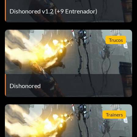
Dishonored v1.2 (+9 Entrenador)
Trucos
Dishonored
Trainers