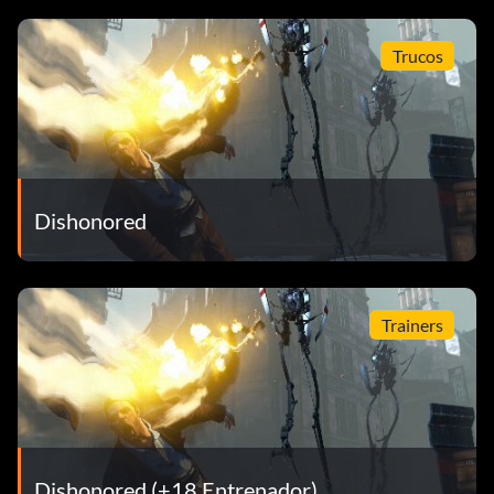
Trucos
Dishonored
Trainers
Dishonored (+18 Entrenador)