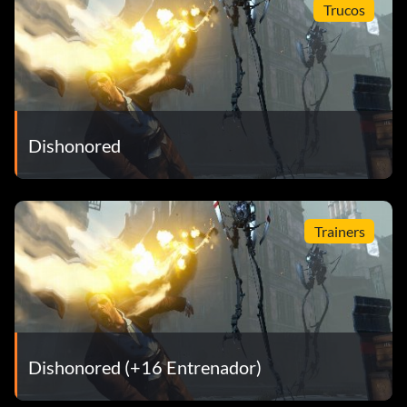
Trucos
Dishonored
Trainers
Dishonored (+16 Entrenador)