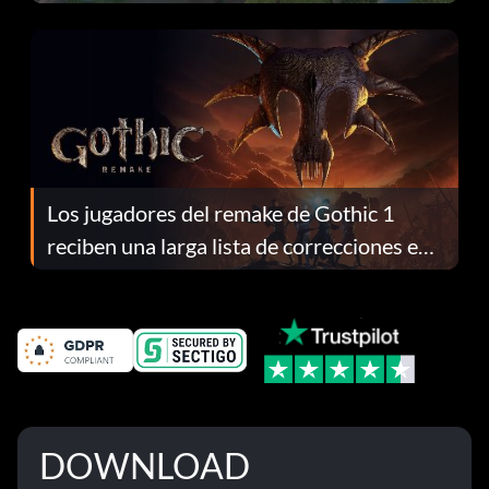
continuación te explicamos por qué.
Los jugadores del remake de Gothic 1
reciben una larga lista de correcciones en
el parche 1.0.4
DOWNLOAD