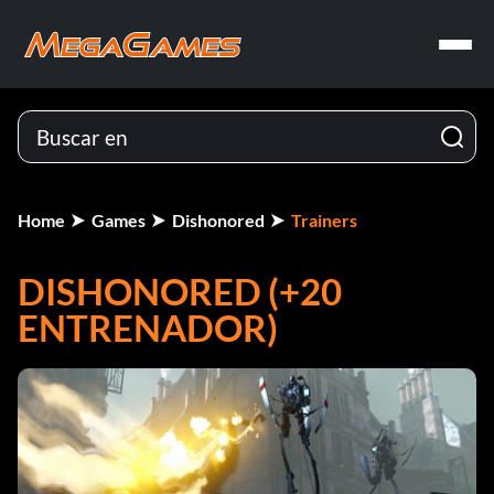
Home
Games
Dishonored
Trainers
DISHONORED (+20
ENTRENADOR)