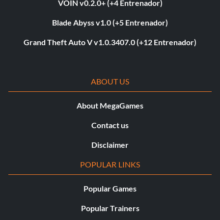
VOIN v0.2.0+ (+4 Entrenador)
Blade Abyss v1.0 (+5 Entrenador)
Grand Theft Auto V v1.0.3407.0 (+12 Entrenador)
ABOUT US
About MegaGames
Contact us
Disclaimer
POPULAR LINKS
Popular Games
Popular Trainers