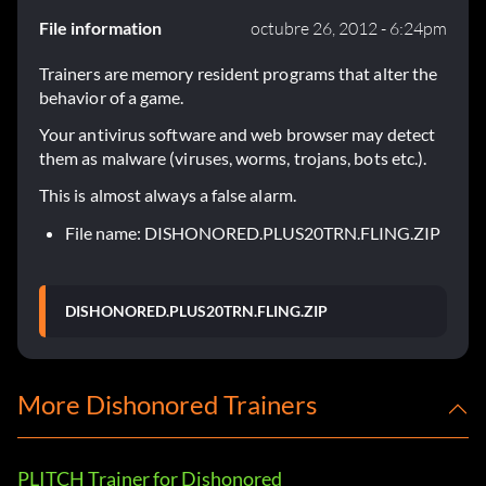
File information
octubre 26, 2012 - 6:24pm
Trainers are memory resident programs that alter the
behavior of a game.
Your antivirus software and web browser may detect
them as malware (viruses, worms, trojans, bots etc.).
This is almost always a false alarm.
File name: DISHONORED.PLUS20TRN.FLING.ZIP
DISHONORED.PLUS20TRN.FLING.ZIP
More Dishonored Trainers
PLITCH Trainer for Dishonored