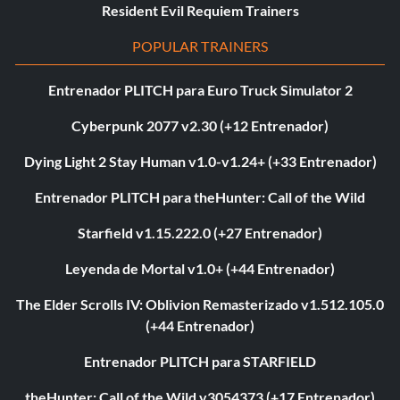
Resident Evil Requiem Trainers
POPULAR TRAINERS
Entrenador PLITCH para Euro Truck Simulator 2
Cyberpunk 2077 v2.30 (+12 Entrenador)
Dying Light 2 Stay Human v1.0-v1.24+ (+33 Entrenador)
Entrenador PLITCH para theHunter: Call of the Wild
Starfield v1.15.222.0 (+27 Entrenador)
Leyenda de Mortal v1.0+ (+44 Entrenador)
The Elder Scrolls IV: Oblivion Remasterizado v1.512.105.0
(+44 Entrenador)
Entrenador PLITCH para STARFIELD
theHunter: Call of the Wild v3054373 (+17 Entrenador)