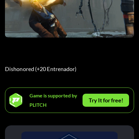
Dishonored (+20 Entrenador) 
Game is supported by
Try It for free!
PLITCH