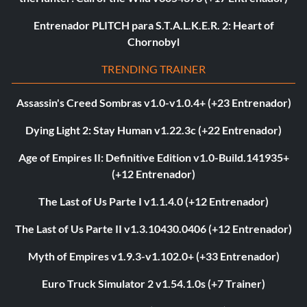
Entrenador PLITCH para S.T.A.L.K.E.R. 2: Heart of
Chornobyl
TRENDING TRAINER
Assassin's Creed Sombras v1.0-v1.0.4+ (+23 Entrenador)
Dying Light 2: Stay Human v1.22.3c (+22 Entrenador)
Age of Empires II: Definitive Edition v1.0-Build.141935+
(+12 Entrenador)
The Last of Us Parte I v1.1.4.0 (+12 Entrenador)
The Last of Us Parte II v1.3.10430.0406 (+12 Entrenador)
Myth of Empires v1.9.3-v1.102.0+ (+33 Entrenador)
Euro Truck Simulator 2 v1.54.1.0s (+7 Trainer)