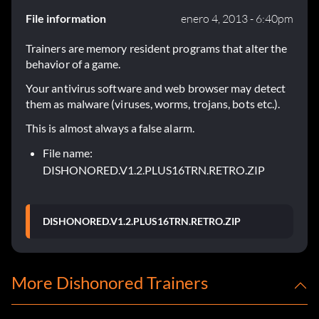
File information
enero 4, 2013 - 6:40pm
Trainers are memory resident programs that alter the
behavior of a game.
Your antivirus software and web browser may detect
them as malware (viruses, worms, trojans, bots etc.).
This is almost always a false alarm.
File name:
DISHONORED.V1.2.PLUS16TRN.RETRO.ZIP
DISHONORED.V1.2.PLUS16TRN.RETRO.ZIP
More Dishonored Trainers