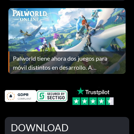
Fans Are Hopeful
Palworld tiene ahora dos juegos para
móvil distintos en desarrollo. A
continuación te explicamos por qué.
DOWNLOAD