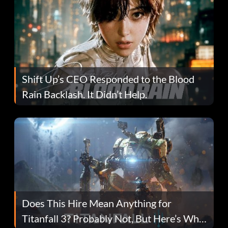
Shift Up’s CEO Responded to the Blood
Rain Backlash. It Didn’t Help.
Does This Hire Mean Anything for
Titanfall 3? Probably Not, But Here’s Why