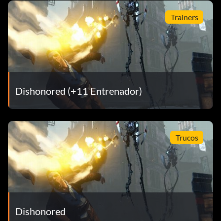
Trainers
Dishonored (+11 Entrenador)
Trucos
Dishonored