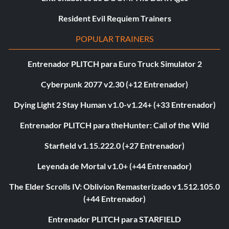
Resident Evil Requiem Trainers
POPULAR TRAINERS
Entrenador PLITCH para Euro Truck Simulator 2
Cyberpunk 2077 v2.30 (+12 Entrenador)
Dying Light 2 Stay Human v1.0-v1.24+ (+33 Entrenador)
Entrenador PLITCH para theHunter: Call of the Wild
Starfield v1.15.222.0 (+27 Entrenador)
Leyenda de Mortal v1.0+ (+44 Entrenador)
The Elder Scrolls IV: Oblivion Remasterizado v1.512.105.0
(+44 Entrenador)
Entrenador PLITCH para STARFIELD