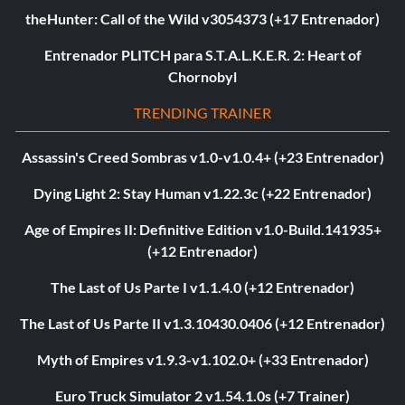
theHunter: Call of the Wild v3054373 (+17 Entrenador)
Entrenador PLITCH para S.T.A.L.K.E.R. 2: Heart of
Chornobyl
TRENDING TRAINER
Assassin's Creed Sombras v1.0-v1.0.4+ (+23 Entrenador)
Dying Light 2: Stay Human v1.22.3c (+22 Entrenador)
Age of Empires II: Definitive Edition v1.0-Build.141935+
(+12 Entrenador)
The Last of Us Parte I v1.1.4.0 (+12 Entrenador)
The Last of Us Parte II v1.3.10430.0406 (+12 Entrenador)
Myth of Empires v1.9.3-v1.102.0+ (+33 Entrenador)
Euro Truck Simulator 2 v1.54.1.0s (+7 Trainer)