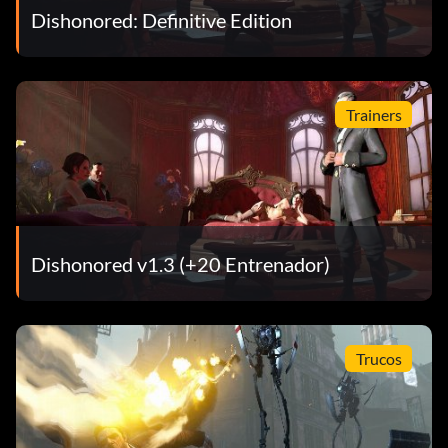
Dishonored: Definitive Edition
Trainers
Dishonored v1.3 (+20 Entrenador)
Trucos