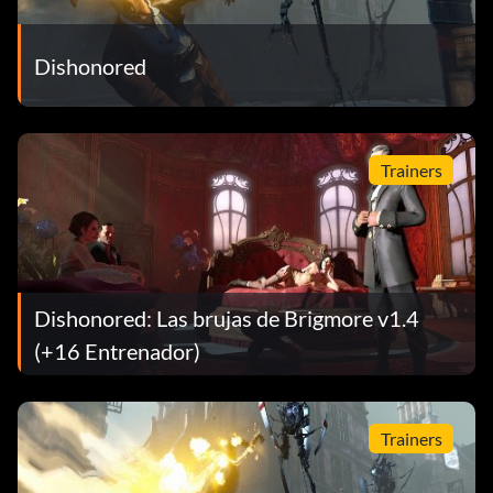
Dishonored
Trainers
Dishonored: Las brujas de Brigmore v1.4
(+16 Entrenador)
Trainers