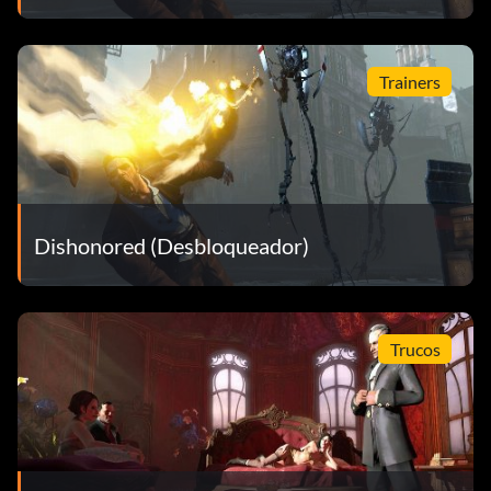
Trainers
Dishonored (Desbloqueador)
Trucos