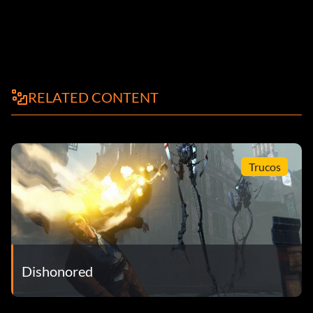
RELATED CONTENT
Trucos
Dishonored