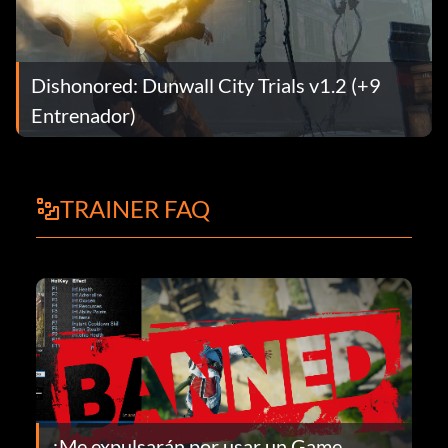
Dishonored: Dunwall City Trials v1.2 (+9
Entrenador)
TRAINER FAQ
¿Me expulsarán por usar un Game