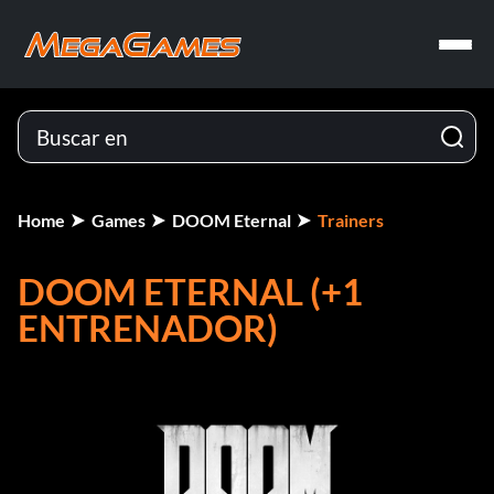
Home
Games
DOOM Eternal
Trainers
DOOM ETERNAL (+1
ENTRENADOR)