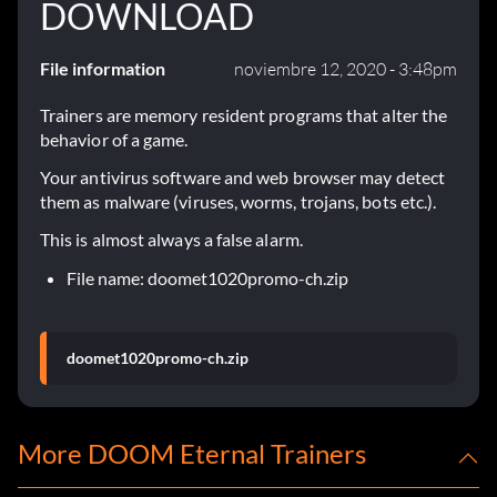
DOWNLOAD
File information
noviembre 12, 2020 - 3:48pm
Trainers are memory resident programs that alter the
behavior of a game.
Your antivirus software and web browser may detect
them as malware (viruses, worms, trojans, bots etc.).
This is almost always a false alarm.
File name: doomet1020promo-ch.zip
doomet1020promo-ch.zip
More DOOM Eternal Trainers