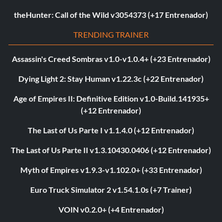
theHunter: Call of the Wild v3054373 (+17 Entrenador)
TRENDING TRAINER
Assassin's Creed Sombras v1.0-v1.0.4+ (+23 Entrenador)
Dying Light 2: Stay Human v1.22.3c (+22 Entrenador)
Age of Empires II: Definitive Edition v1.0-Build.141935+
(+12 Entrenador)
The Last of Us Parte I v1.1.4.0 (+12 Entrenador)
The Last of Us Parte II v1.3.10430.0406 (+12 Entrenador)
Myth of Empires v1.9.3-v1.102.0+ (+33 Entrenador)
Euro Truck Simulator 2 v1.54.1.0s (+7 Trainer)
VOIN v0.2.0+ (+4 Entrenador)