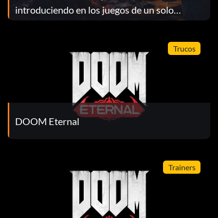
introduciendo en los juegos de un solo
jugador, y los jugadores están
contraatacando.
Trucos
DOOM Eternal
Trainers