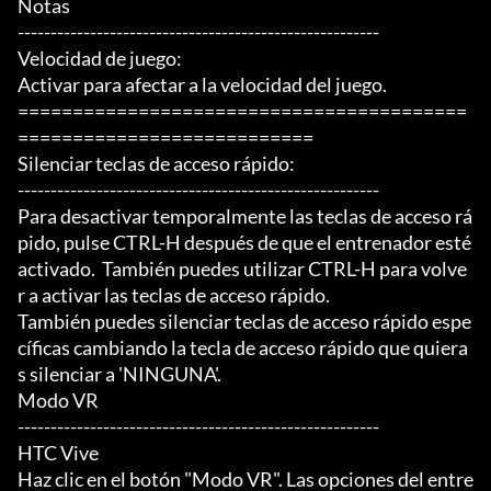
Notas

-------------------------------------------------------

Velocidad de juego:

Activar para afectar a la velocidad del juego.

=========================================
===========================

Silenciar teclas de acceso rápido:

-------------------------------------------------------

Para desactivar temporalmente las teclas de acceso rá
pido, pulse CTRL-H después de que el entrenador esté

activado.  También puedes utilizar CTRL-H para volve
r a activar las teclas de acceso rápido.

También puedes silenciar teclas de acceso rápido espe
cíficas cambiando la tecla de acceso rápido que quiera
s silenciar a 'NINGUNA'.

Modo VR

-------------------------------------------------------

HTC Vive

Haz clic en el botón "Modo VR". Las opciones del entre