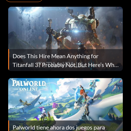
Does This Hire Mean Anything for
Titanfall 3? Probably Not, But Here’s Why
Fans Are Hopeful
Palworld tiene ahora dos juegos para