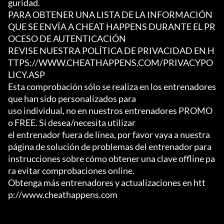
guridad.

PARA OBTENER UNA LISTA DE LA INFORMACIÓN 
QUE SE ENVÍA A CHEAT HAPPENS DURANTE EL PR
OCESO DE AUTENTICACIÓN

REVISE NUESTRA POLÍTICA DE PRIVACIDAD EN H
TTPS://WWW.CHEATHAPPENS.COM/PRIVACYPO
LICY.ASP

Esta comprobación sólo se realiza en los entrenadores 
que han sido personalizados para

uso individual, no en nuestros entrenadores PROMO 
o FREE. Si desea/necesita utilizar

el entrenador fuera de línea, por favor vaya a nuestra 
página de solución de problemas del entrenador para

instrucciones sobre cómo obtener una clave offline pa
ra evitar comprobaciones online.

Obtenga más entrenadores y actualizaciones en htt
p://www.cheathappens.com