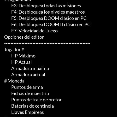
	 F3: Desbloquea todas las misiones

	 F4: Desbloquea los niveles maestros

	 F5: Desbloquea DOOM clásico en PC

	 F6: Desbloquea DOOM II clásico en PC

	 F7: Velocidad del juego

Opciones del editor

-------------------------------------------------------

Jugador #

	 HP Máximo

	 HP Actual

	 Armadura máxima

	 Armadura actual

# Moneda

	 Puntos de arma

	 Fichas de maestría

	 Puntos de traje de pretor

	 Baterías de centinela

	 Llaves Empíreas
