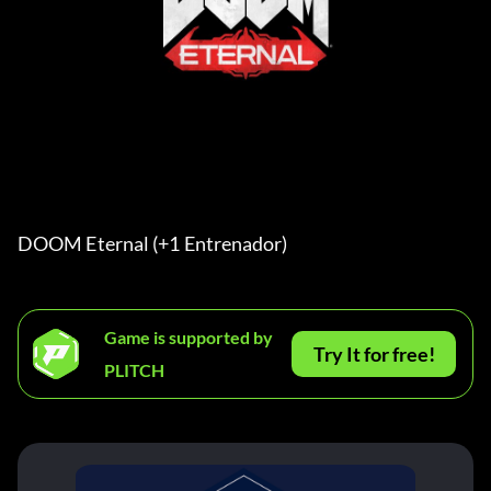
DOOM Eternal (+1 Entrenador) 
Game is supported by
Try It for free!
PLITCH