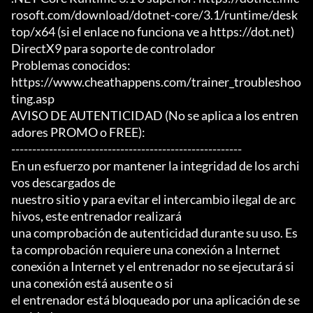
rosoft.com/download/dotnet-core/3.1/runtime/desk
top/x64 (si el enlace no funciona ve a https://dot.net)

DirectX9 para soporte de controlador

Problemas conocidos:

https://www.cheathappens.com/trainer_troubleshoo
ting.asp

AVISO DE AUTENTICIDAD (No se aplica a los entren
adores PROMO o FREE):

-------------------------------------------------------

En un esfuerzo por mantener la integridad de los archi
vos descargados de

nuestro sitio y para evitar el intercambio ilegal de arc
hivos, este entrenador realizará

una comprobación de autenticidad durante su uso. Es
ta comprobación requiere una conexión a Internet

conexión a Internet y el entrenador no se ejecutará si 
una conexión está ausente o si

el entrenador está bloqueado por una aplicación de se