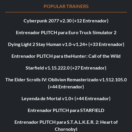
POPULAR TRAINERS
Cyberpunk 2077 v2.30 (+12 Entrenador)
Entrenador PLITCH para Euro Truck Simulator 2
Dying Light 2 Stay Human v1.0-v1.24+ (+33 Entrenador)
Entrenador PLITCH para theHunter: Call of the Wild
Starfield v1.15.222.0 (+27 Entrenador)
The Elder Scrolls IV: Oblivion Remasterizado v1.512.105.0
(+44 Entrenador)
Leyenda de Mortal v1.0+ (+44 Entrenador)
Entrenador PLITCH para STARFIELD
Entrenador PLITCH para S.T.A.L.K.E.R. 2: Heart of
Chornobyl