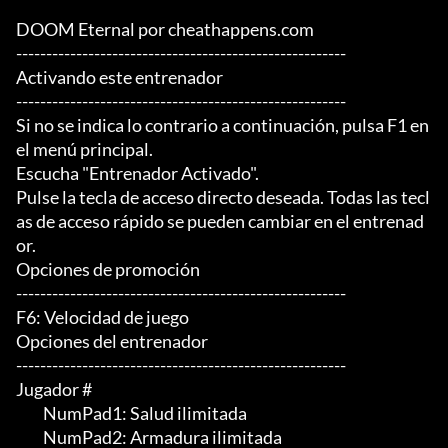
DOOM Eternal por cheathappens.com

-------------------------------------------------------

Activando este entrenador

-------------------------------------------------------

Si no se indica lo contrario a continuación, pulsa F1 en 
el menú principal.

Escucha "Entrenador Activado".

Pulse la tecla de acceso directo deseada. Todas las tecl
as de acceso rápido se pueden cambiar en el entrenad
or.

Opciones de promoción

-------------------------------------------------------

F6: Velocidad de juego

Opciones del entrenador

-------------------------------------------------------

Jugador #

	 NumPad1: Salud ilimitada

	 NumPad2: Armadura ilimitada
