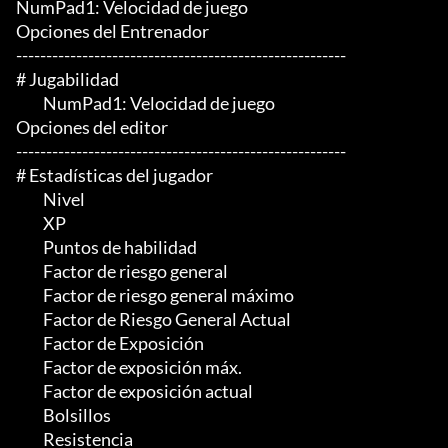
NumPad1: Velocidad de juego

Opciones del Entrenador

-------------------------------------------------------

# Jugabilidad

	 NumPad1: Velocidad de juego

Opciones del editor

-------------------------------------------------------

# Estadísticas del jugador

	 Nivel

	 XP

	 Puntos de habilidad

	 Factor de riesgo general

	 Factor de riesgo general máximo

	 Factor de Riesgo General Actual

	 Factor de Exposición

	 Factor de exposición máx.

	 Factor de exposición actual

	 Bolsillos

	 Resistencia
