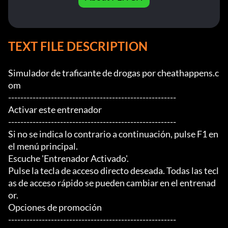
TEXT FILE DESCRIPTION
Simulador de traficante de drogas por cheathappens.c
om

-------------------------------------------------------

Activar este entrenador

-------------------------------------------------------

Si no se indica lo contrario a continuación, pulse F1 en 
el menú principal.

Escuche 'Entrenador Activado'.

Pulse la tecla de acceso directo deseada. Todas las tecl
as de acceso rápido se pueden cambiar en el entrenad
or.

Opciones de promoción

-------------------------------------------------------
