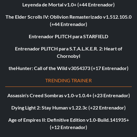
Leyenda de Mortal v1.0+ (+44 Entrenador)
The Elder Scrolls IV: Oblivion Remasterizado v1.512.105.0
(+44 Entrenador)
Entrenador PLITCH para STARFIELD
Entrenador PLITCH para S.T.A.L.K.E.R. 2: Heart of
Chornobyl
theHunter: Call of the Wild v3054373 (+17 Entrenador)
TRENDING TRAINER
Assassin's Creed Sombras v1.0-v1.0.4+ (+23 Entrenador)
Dying Light 2: Stay Human v1.22.3c (+22 Entrenador)
Age of Empires II: Definitive Edition v1.0-Build.141935+
(+12 Entrenador)