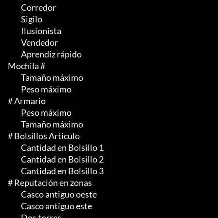
	 Corredor

	 Sigilo

	 Ilusionista

	 Vendedor

	 Aprendiz rápido

Mochila #

	 Tamaño máximo

	 Peso máximo

# Armario

	 Peso máximo

	 Tamaño máximo

# Bolsillos Artículo

	 Cantidad en Bolsillo 1

	 Cantidad en Bolsillo 2

	 Cantidad en Bolsillo 3

# Reputación en zonas

	 Casco antiguo oeste

	 Casco antiguo este

	 Dos torres
