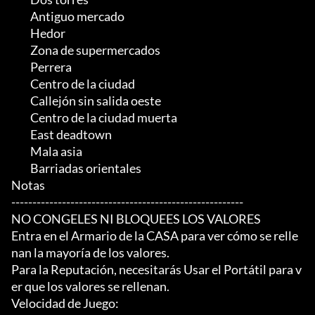
	 Antiguo mercado

	 Hedor

	 Zona de supermercados

	 Perrera

	 Centro de la ciudad

	 Callejón sin salida oeste

	 Centro de la ciudad muerta

	 East deadtown

	 Mala asia

	 Barriadas orientales

Notas

-------------------------------------------------------

NO CONGELES NI BLOQUEES LOS VALORES

Entra en el Armario de la CASA para ver cómo se relle
nan la mayoría de los valores.

Para la Reputación, necesitarás Usar el Portátil para v
er que los valores se rellenan.

Velocidad de Juego:
