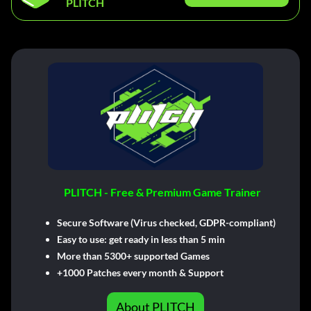
PLITCH
PLITCH - Free & Premium Game Trainer
Secure Software (Virus checked, GDPR-compliant)
Easy to use: get ready in less than 5 min
More than 5300+ supported Games
+1000 Patches every month & Support
About PLITCH