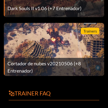
Dark Souls II v1.06 (+7 Entrenador)
Trainers
Cortador de nubes v20210506 (+8
Entrenador)
TRAINER FAQ