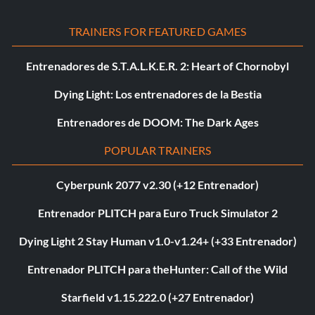
TRAINERS FOR FEATURED GAMES
Entrenadores de S.T.A.L.K.E.R. 2: Heart of Chornobyl
Dying Light: Los entrenadores de la Bestia
Entrenadores de DOOM: The Dark Ages
POPULAR TRAINERS
Cyberpunk 2077 v2.30 (+12 Entrenador)
Entrenador PLITCH para Euro Truck Simulator 2
Dying Light 2 Stay Human v1.0-v1.24+ (+33 Entrenador)
Entrenador PLITCH para theHunter: Call of the Wild
Starfield v1.15.222.0 (+27 Entrenador)