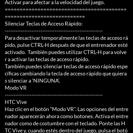
Activar para afectar a la velocidad del juego.

=========================================
===========================

Silenciar Teclas de Acceso Rápido:

-------------------------------------------------------

Para desactivar temporalmente las teclas de acceso rá
pido, pulse CTRL-H después de que el entrenador esté

activado.  También puedes utilizar CTRL-H para volve
r a activar las teclas de acceso rápido.

También puedes silenciar teclas de acceso rápido espe
cíficas cambiando la tecla de acceso rápido que quiera
s silenciar a 'NINGUNA'.

Modo VR

-------------------------------------------------------

HTC Vive

Haz clic en el botón "Modo VR". Las opciones del entre
nador aparecerán ahora como botones. Activa el entre
nador como de costumbre con el teclado. Ponte las H
TC Vive y, cuando estés dentro del juego, pulsa el botó