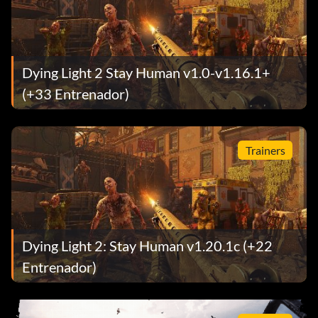
Dying Light 2 Stay Human v1.0-v1.16.1+
(+33 Entrenador)
Trainers
Dying Light 2: Stay Human v1.20.1c (+22
Entrenador)