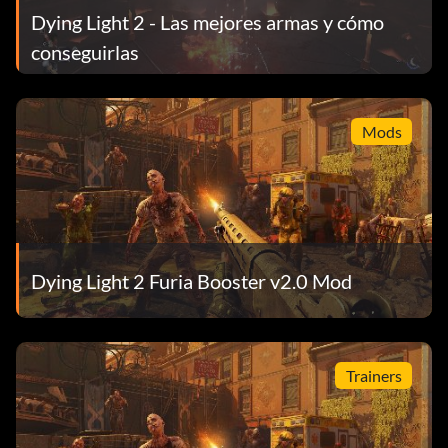
Dying Light 2 - Las mejores armas y cómo
conseguirlas
Mods
Dying Light 2 Furia Booster v2.0 Mod
Trainers