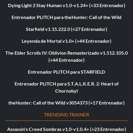
Dying Light 2 Stay Human v1.0-v1.24+ (+33 Entrenador)
Entrenador PLITCH para theHunter: Call of the Wild
Starfield v1.15.222.0 (+27 Entrenador)
Leyenda de Mortal v1.0+ (+44 Entrenador)
The Elder Scrolls IV: Oblivion Remasterizado v1.512.105.0
(+44 Entrenador)
Entrenador PLITCH para STARFIELD
Entrenador PLITCH para S.T.A.L.K.E.R. 2: Heart of
Chornobyl
theHunter: Call of the Wild v3054373 (+17 Entrenador)
TRENDING TRAINER
Assassin's Creed Sombras v1.0-v1.0.4+ (+23 Entrenador)