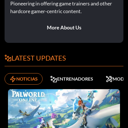
Pioneering in offering game trainers and other
hardcore gamer-centric content.
More About Us
LATEST UPDATES
NOTICIAS
ENTRENADORES
MODS