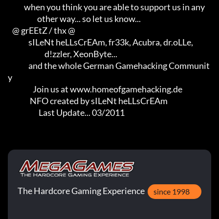
           when you think you are able to support us in any                 

                    other way... so let us know...

   @ grEEtZ / thx @

              sILeNt heLLsCrEAm, fr33k, Acubra, dr.oLLe,                    

                         d!zzler, XeonByte...                               

              and the whole German Gamehacking Communit
y

                 Join us at www.homeofgamehacking.de

               NFO created by sILeNt heLLsCrEAm

                     Last Update... 03/2011
The Hardcore Gaming Experience
since 1998