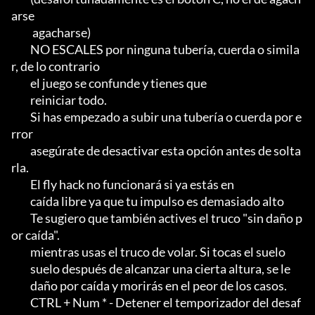
arse

          agacharse)

         NO ESCALES por ninguna tubería, cuerda o simila
r, de lo contrario

         el juego se confunde y tienes que

         reiniciar todo.                                                

         Si has empezado a subir una tubería o cuerda por e
rror

         asegúrate de desactivar esta opción antes de solta
rla.

         El fly hack no funcionará si ya estás en

         caída libre ya que tu impulso es demasiado alto

         Te sugiero que también actives el truco "sin daño p
or caída".

         mientras usas el truco de volar. Si tocas el suelo

         suelo después de alcanzar una cierta altura, se le

         daño por caída y morirás en el peor de los casos.

         CTRL + Num * - Detener el temporizador del desaf