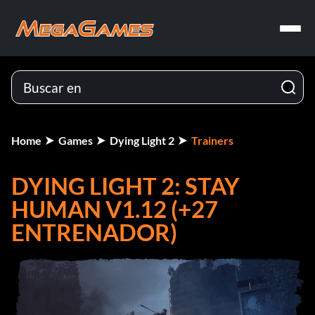
Home
Games
Dying Light 2
Trainers
DYING LIGHT 2: STAY
HUMAN V1.12 (+27
ENTRENADOR)