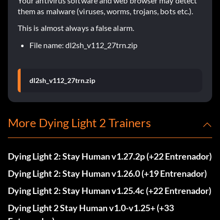
Your antivirus software and web browser may detect
them as malware (viruses, worms, trojans, bots etc.).
This is almost always a false alarm.
File name: dl2sh_v112_27trn.zip
dl2sh_v112_27trn.zip
More Dying Light 2 Trainers
Dying Light 2: Stay Human v1.27.2p (+22 Entrenador)
Dying Light 2: Stay Human v1.26.0 (+19 Entrenador)
Dying Light 2: Stay Human v1.25.4c (+22 Entrenador)
Dying Light 2 Stay Human v1.0-v1.25+ (+33