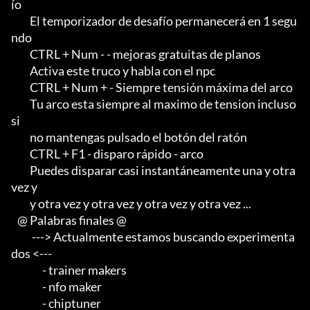
ío

         El temporizador de desafío permanecerá en 1 segu
ndo

         CTRL + Num - - mejoras gratuitas de planos

         Activa este truco y habla con el npc

         CTRL + Num + - Siempre tensión máxima del arco

         Tu arco esta siempre al maximo de tension incluso 
si

         no mantengas pulsado el botón del ratón

         CTRL + F1 - disparo rápido - arco

         Puedes disparar casi instantáneamente una y otra 
vez y

         y otra vez y otra vez y otra vez y otra vez ...

   @ Palabras finales @

          ---> Actualmente estamos buscando experimenta
dos <---                

               - trainer makers                                             

               - nfo maker                                                  

               - chiptuner
