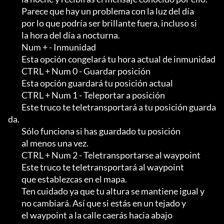
         Parece que hay un problema con la luz del día

         por lo que podría ser brillante fuera, incluso si

         la hora del día a nocturna.

         Num + - Inmunidad

         Esta opción congelará tu hora actual de inmunidad

         CTRL + Num 0 - Guardar posición

         Esta opción guardará tu posición actual

         CTRL + Num 1 - Teleportar a posición

         Este truco te teletransportará a tu posición guarda
da.               

         Sólo funciona si has guardado tu posición

         al menos una vez.

         CTRL + Num 2 - Teletransportarse al waypoint

         Este truco te teletransportará al waypoint

         que establezcas en el mapa.                                                

         Ten cuidado ya que tu altura se mantiene igual y

         no cambiará. Así que si estás en un tejado y

         el waypoint a la calle caerás hacia abajo
