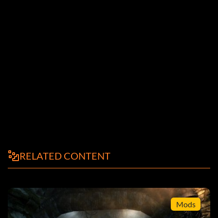
RELATED CONTENT
Mods