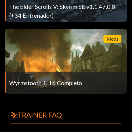
The Elder Scrolls V: Skyrim SE v1.1.47.0.8
(+34 Entrenador)
Mods
Wyrmstooth 1_16 Completo
TRAINER FAQ