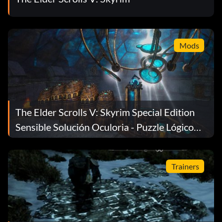
Mods
The Elder Scrolls V: Skyrim Special Edition
Sensible Solución Oculoria - Puzzle Lógico
Mzark Mod v0.1.1
Trainers