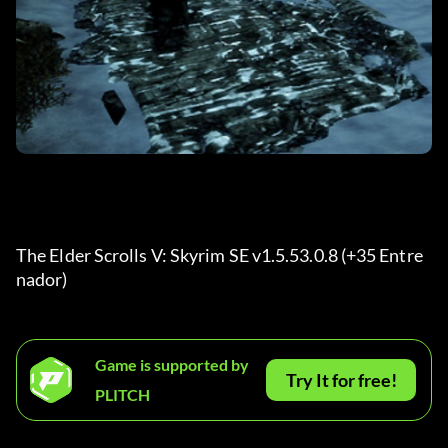
The Elder Scrolls V: Skyrim SE v1.5.53.0.8 (+35 Entre
nador) 
Game is supported by
Try It for free!
PLITCH