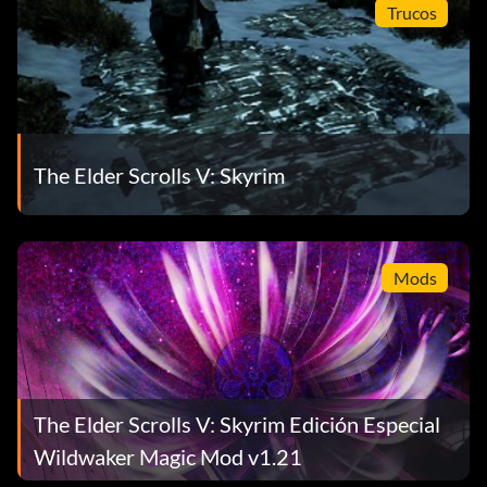
Trucos
The Elder Scrolls V: Skyrim
Mods
The Elder Scrolls V: Skyrim Edición Especial
Wildwaker Magic Mod v1.21