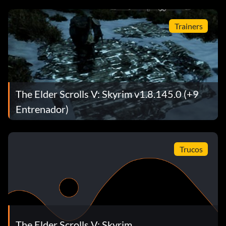
Trainers
The Elder Scrolls V: Skyrim v1.8.145.0 (+9
Entrenador)
Trucos
The Elder Scrolls V: Skyrim