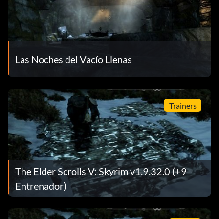
Las Noches del Vacío Llenas
Trainers
The Elder Scrolls V: Skyrim v1.9.32.0 (+9
Entrenador)