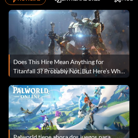
Does This Hire Mean Anything for
Titanfall 3? Probably Not, But Here’s Why
Fans Are Hopeful
Palworld tiene ahora dos juegos para