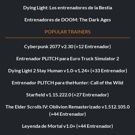
Dying Light: Los entrenadores de la Bestia
Entrenadores de DOOM: The Dark Ages
POPULAR TRAINERS
Cyberpunk 2077 v2.30 (+12 Entrenador)
Entrenador PLITCH para Euro Truck Simulator 2
Dying Light 2 Stay Human v1.0-v1.24+ (+33 Entrenador)
Entrenador PLITCH para theHunter: Call of the Wild
Starfield v1.15.222.0 (+27 Entrenador)
The Elder Scrolls IV: Oblivion Remasterizado v1.512.105.0
(+44 Entrenador)
Leyenda de Mortal v1.0+ (+44 Entrenador)