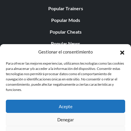
Popular Trainers
Popular Mods
Popular Cheats
Popular News
Gestionar el consentimiento
Popular Editorials
Para ofrecer las mejores experiencias, utilizamos tecnologías como las cookies
Popular Free Games
para almacenar y/o acceder a la información del dispositivo. Consentir estas
tecnologías nos permitirá procesar datos como el comportamiento de
LATEST UPDATES
navegación o identificaciones únicas en este sitio. No consentir o retirar el
consentimiento, puede afectar negativamente a ciertas características y
funciones.
Does This Hire Mean Anything for Tit...
Acepte
Denegar