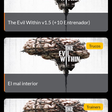
The Evil Within v1.5 (+10 Entrenador)
Trucos
El mal interior
Trainers