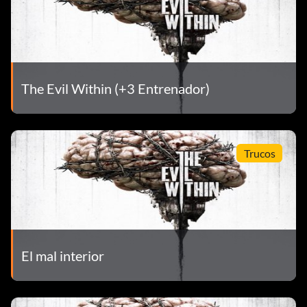
The Evil Within (+3 Entrenador)
Trucos
El mal interior