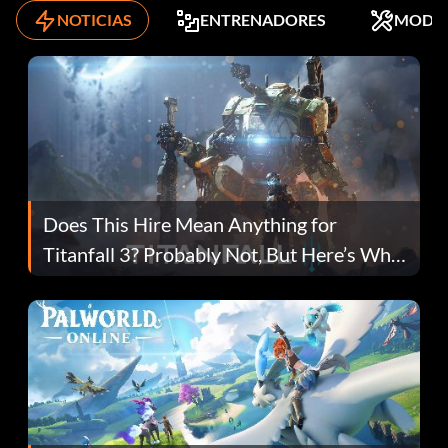
NOTICIAS
ENTRENADORES
MODS
Does This Hire Mean Anything for
Titanfall 3? Probably Not, But Here’s Why
Fans Are Hopeful