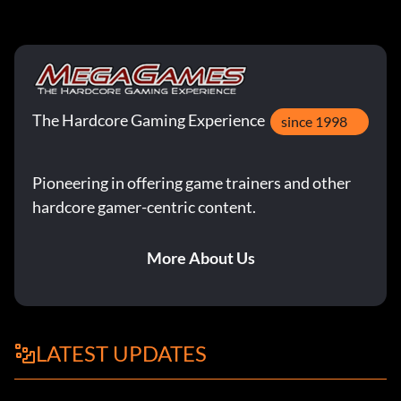
The Hardcore Gaming Experience
since 1998
Pioneering in offering game trainers and other
hardcore gamer-centric content.
More About Us
LATEST UPDATES