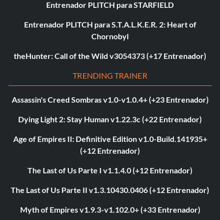
Entrenador PLITCH para STARFIELD
Entrenador PLITCH para S.T.A.L.K.E.R. 2: Heart of
Chornobyl
theHunter: Call of the Wild v3054373 (+17 Entrenador)
TRENDING TRAINER
Assassin's Creed Sombras v1.0-v1.0.4+ (+23 Entrenador)
Dying Light 2: Stay Human v1.22.3c (+22 Entrenador)
Age of Empires II: Definitive Edition v1.0-Build.141935+
(+12 Entrenador)
The Last of Us Parte I v1.1.4.0 (+12 Entrenador)
The Last of Us Parte II v1.3.10430.0406 (+12 Entrenador)
Myth of Empires v1.9.3-v1.102.0+ (+33 Entrenador)