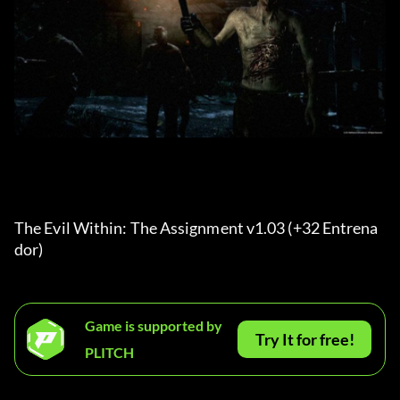
The Evil Within: The Assignment v1.03 (+32 Entrena
dor) 
Game is supported by
Try It for free!
PLITCH