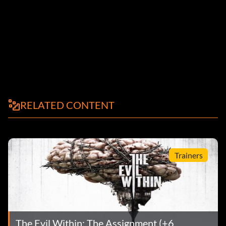
RELATED CONTENT
Trainers
The Evil Within: The Assignment (+6