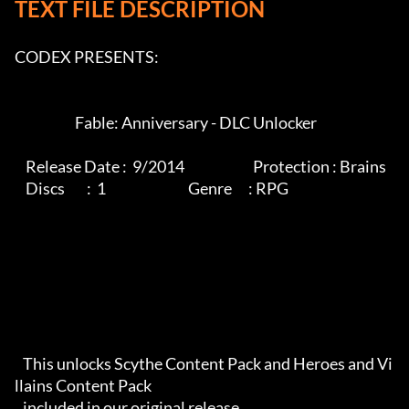
TEXT FILE DESCRIPTION
CODEX PRESENTS:

                      Fable: Anniversary - DLC Unlocker

    Release Date :  9/2014                         Protection : Brains

    Discs        :  1                              Genre      : RPG

   This unlocks Scythe Content Pack and Heroes and Vi
llains Content Pack

   included in our original release.
