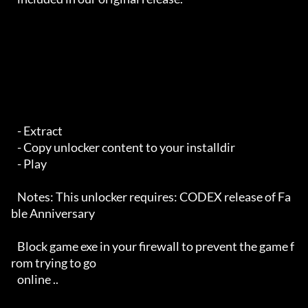
   - Extract

   - Copy unlocker content to your installdir

   - Play 

   Notes: This unlocker requires: CODEX release of Fa
ble Anniversary

   Block game exe in your firewall to prevent the game f
rom trying to go 

   online ..
