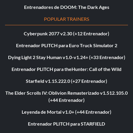
Entrenadores de DOOM: The Dark Ages
POPULAR TRAINERS
Cyberpunk 2077 v2.30 (+12 Entrenador)
Entrenador PLITCH para Euro Truck Simulator 2
Dying Light 2 Stay Human v1.0-v1.24+ (+33 Entrenador)
Entrenador PLITCH para theHunter: Call of the Wild
Starfield v1.15.222.0 (+27 Entrenador)
The Elder Scrolls IV: Oblivion Remasterizado v1.512.105.0
(+44 Entrenador)
Leyenda de Mortal v1.0+ (+44 Entrenador)
Entrenador PLITCH para STARFIELD