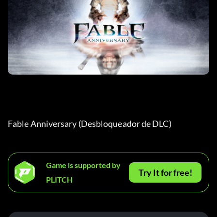
Fable Anniversary (Desbloqueador de DLC) 
Game is supported by
Try It for free!
PLITCH