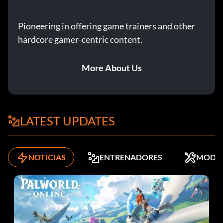
Pioneering in offering game trainers and other
hardcore gamer-centric content.
More About Us
LATEST UPDATES
NOTICIAS
ENTRENADORES
MODS