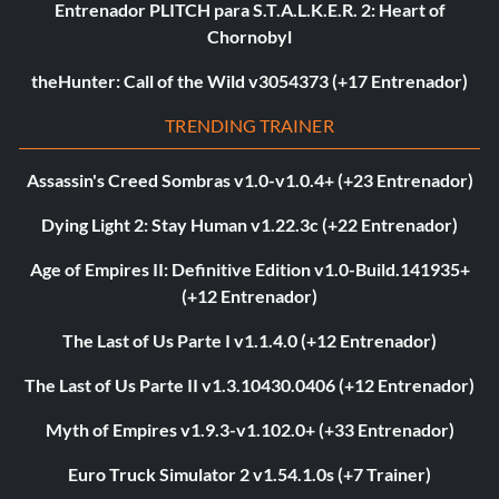
Entrenador PLITCH para S.T.A.L.K.E.R. 2: Heart of
Chornobyl
theHunter: Call of the Wild v3054373 (+17 Entrenador)
TRENDING TRAINER
Assassin's Creed Sombras v1.0-v1.0.4+ (+23 Entrenador)
Dying Light 2: Stay Human v1.22.3c (+22 Entrenador)
Age of Empires II: Definitive Edition v1.0-Build.141935+
(+12 Entrenador)
The Last of Us Parte I v1.1.4.0 (+12 Entrenador)
The Last of Us Parte II v1.3.10430.0406 (+12 Entrenador)
Myth of Empires v1.9.3-v1.102.0+ (+33 Entrenador)
Euro Truck Simulator 2 v1.54.1.0s (+7 Trainer)