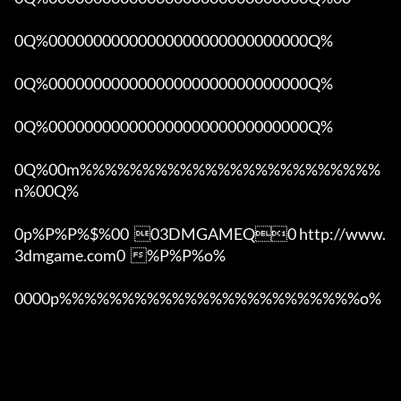
0Q%00000000000000000000000000000Q%

0Q%00000000000000000000000000000Q%

0Q%00000000000000000000000000000Q%

0Q%00m%%%%%%%%%%%%%%%%%%%%%%%%
n%00Q%

0p%P%P%$%00  03DMGAMEQ0 http://www.
3dmgame.com0  %P%P%o%

0000p%%%%%%%%%%%%%%%%%%%%%%%%o% 
