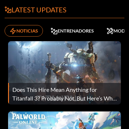
LATEST UPDATES
NOTICIAS
ENTRENADORES
MODS
Does This Hire Mean Anything for
Titanfall 3? Probably Not, But Here’s Why
Fans Are Hopeful