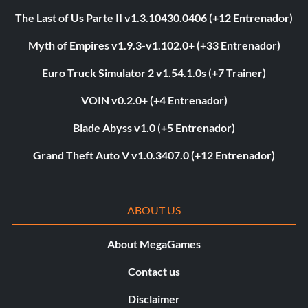
The Last of Us Parte II v1.3.10430.0406 (+12 Entrenador)
Myth of Empires v1.9.3-v1.102.0+ (+33 Entrenador)
Euro Truck Simulator 2 v1.54.1.0s (+7 Trainer)
VOIN v0.2.0+ (+4 Entrenador)
Blade Abyss v1.0 (+5 Entrenador)
Grand Theft Auto V v1.0.3407.0 (+12 Entrenador)
ABOUT US
About MegaGames
Contact us
Disclaimer