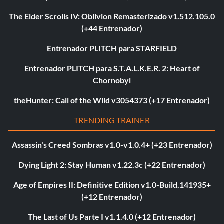
The Elder Scrolls IV: Oblivion Remasterizado v1.512.105.0
(+44 Entrenador)
Entrenador PLITCH para STARFIELD
Entrenador PLITCH para S.T.A.L.K.E.R. 2: Heart of
Chornobyl
theHunter: Call of the Wild v3054373 (+17 Entrenador)
TRENDING TRAINER
Assassin's Creed Sombras v1.0-v1.0.4+ (+23 Entrenador)
Dying Light 2: Stay Human v1.22.3c (+22 Entrenador)
Age of Empires II: Definitive Edition v1.0-Build.141935+
(+12 Entrenador)
The Last of Us Parte I v1.1.4.0 (+12 Entrenador)