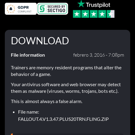
DOWNLOAD
File information
febrero 3, 2016 - 7:08pm
Trainers are memory resident programs that alter the
behavior of a game.
Your antivirus software and web browser may detect
them as malware (viruses, worms, trojans, bots etc.).
This is almost always a false alarm.
File name:
FALLOUT.4.V1.3.47.PLUS20TRN.FLING.ZIP