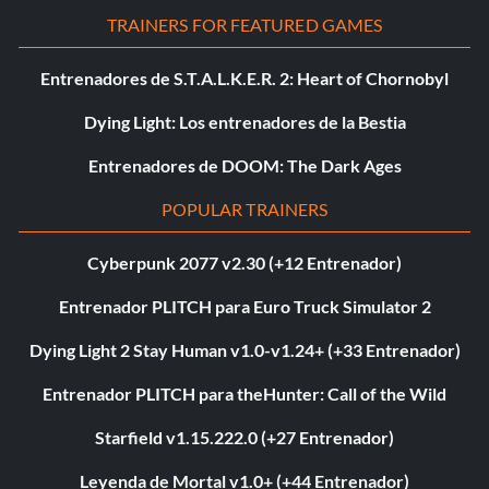
TRAINERS FOR FEATURED GAMES
Entrenadores de S.T.A.L.K.E.R. 2: Heart of Chornobyl
Dying Light: Los entrenadores de la Bestia
Entrenadores de DOOM: The Dark Ages
POPULAR TRAINERS
Cyberpunk 2077 v2.30 (+12 Entrenador)
Entrenador PLITCH para Euro Truck Simulator 2
Dying Light 2 Stay Human v1.0-v1.24+ (+33 Entrenador)
Entrenador PLITCH para theHunter: Call of the Wild
Starfield v1.15.222.0 (+27 Entrenador)
Leyenda de Mortal v1.0+ (+44 Entrenador)