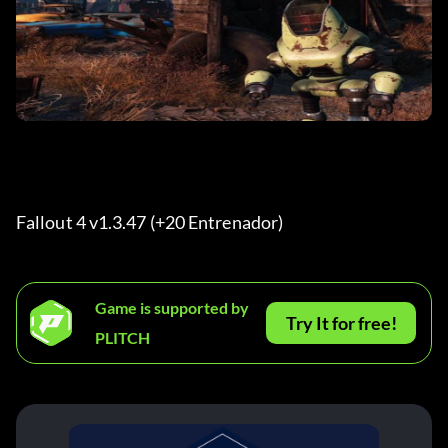
Fallout 4 v1.3.47 (+20 Entrenador) 
Game is supported by
Try It for free!
PLITCH