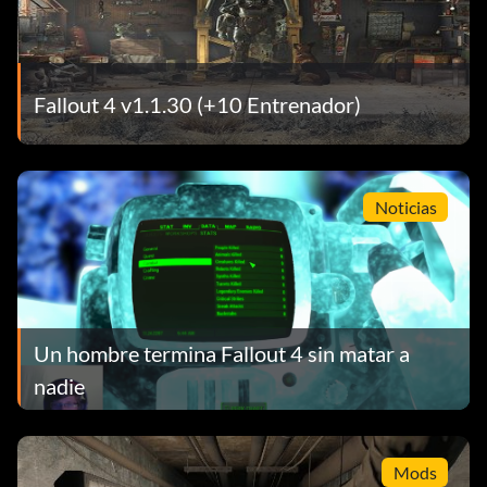
Fallout 4 v1.1.30 (+10 Entrenador)
Noticias
Un hombre termina Fallout 4 sin matar a
nadie
Mods