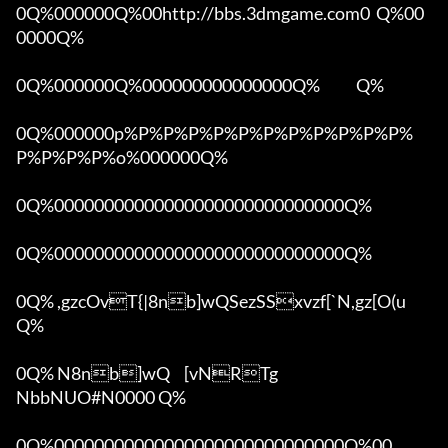
0Q%000000Q%00http://bbs.3dmgame.com0  Q%00
0000Q%

0Q%000000Q%000000000000000Q%            Q%

0Q%000000p%P%P%P%P%P%P%P%P%P%P%P%
P%P%P%P%o%000000Q%

0Q%00000000000000000000000000000Q%

0Q%00000000000000000000000000000Q%

0Q% ,gzcOvT{|8nb]wQSezSSxvzf[`N,gz[O(u 
Q%

0Q% N8nb]wQ	[vNRTg

NbbNUO#N0000 Q%

0Q%00000000000000000000000000000Q%00 
