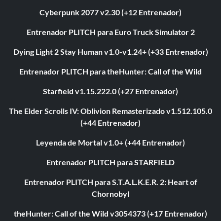
Cyberpunk 2077 v2.30 (+12 Entrenador)
Entrenador PLITCH para Euro Truck Simulator 2
Dying Light 2 Stay Human v1.0-v1.24+ (+33 Entrenador)
Entrenador PLITCH para theHunter: Call of the Wild
Starfield v1.15.222.0 (+27 Entrenador)
The Elder Scrolls IV: Oblivion Remasterizado v1.512.105.0
(+44 Entrenador)
Leyenda de Mortal v1.0+ (+44 Entrenador)
Entrenador PLITCH para STARFIELD
Entrenador PLITCH para S.T.A.L.K.E.R. 2: Heart of
Chornobyl
theHunter: Call of the Wild v3054373 (+17 Entrenador)