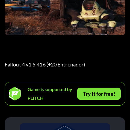
Fallout 4 v1.5.416 (+20 Entrenador) 
Game is supported by
Try It for free!
PLITCH