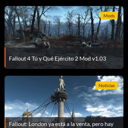
Mods
Fallout 4 Tú y Qué Ejército 2 Mod v1.03
Noticias
Fallout: London ya está a la venta, pero hay