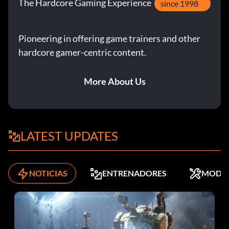
The Hardcore Gaming Experience
since 1998
Pioneering in offering game trainers and other
hardcore gamer-centric content.
More About Us
LATEST UPDATES
NOTICIAS
ENTRENADORES
MODS