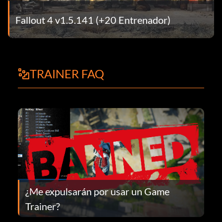
Fallout 4 v1.5.141 (+20 Entrenador)
TRAINER FAQ
¿Me expulsarán por usar un Game
Trainer?