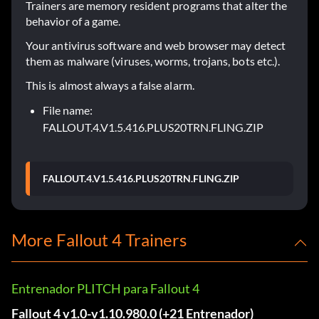
Trainers are memory resident programs that alter the
behavior of a game.
Your antivirus software and web browser may detect
them as malware (viruses, worms, trojans, bots etc.).
This is almost always a false alarm.
File name:
FALLOUT.4.V1.5.416.PLUS20TRN.FLING.ZIP
FALLOUT.4.V1.5.416.PLUS20TRN.FLING.ZIP
More Fallout 4 Trainers
Entrenador PLITCH para Fallout 4
Fallout 4 v1.0-v1.10.980.0 (+21 Entrenador)