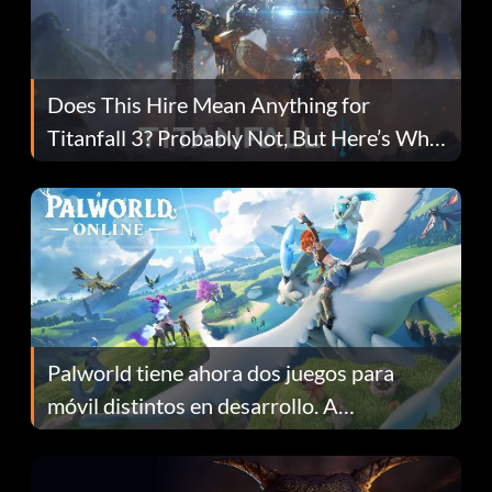
Does This Hire Mean Anything for
Titanfall 3? Probably Not, But Here’s Why
Fans Are Hopeful
Palworld tiene ahora dos juegos para
móvil distintos en desarrollo. A
continuación te explicamos por qué.