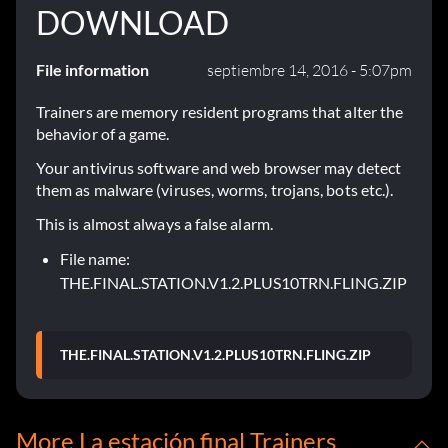
DOWNLOAD
File information
septiembre 14, 2016 - 5:07pm
Trainers are memory resident programs that alter the
behavior of a game.
Your antivirus software and web browser may detect
them as malware (viruses, worms, trojans, bots etc.).
This is almost always a false alarm.
File name:
THE.FINAL.STATION.V1.2.PLUS10TRN.FLING.ZIP
THE.FINAL.STATION.V1.2.PLUS10TRN.FLING.ZIP
More La estación final Trainers