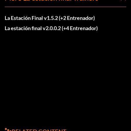
La Estación Final v1.5.2 (+2 Entrenador)
La estación final v2.0.0.2 (+4 Entrenador)