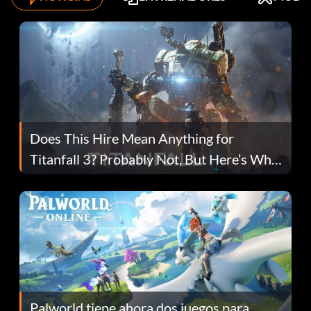
Does This Hire Mean Anything for
Titanfall 3? Probably Not, But Here’s Why
Fans Are Hopeful
Palworld tiene ahora dos juegos para