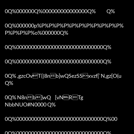
0Q%000000Q%000000000000000Q%            Q%

0Q%000000p%P%P%P%P%P%P%P%P%P%P%P%
P%P%P%P%o%000000Q%

0Q%00000000000000000000000000000Q%

0Q%00000000000000000000000000000Q%

0Q% ,gzcOvT{|8nb]wQSezSSxvzf[`N,gz[O(u 
Q%

0Q% N8nb]wQ	[vNRTg

NbbNUO#N0000 Q%

0Q%00000000000000000000000000000Q%00 

0Q%00000000000000000000000000000Q%
