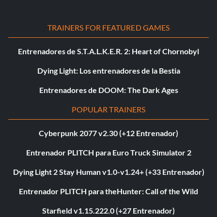
TRAINERS FOR FEATURED GAMES
Entrenadores de S.T.A.L.K.E.R. 2: Heart of Chornobyl
Dying Light: Los entrenadores de la Bestia
Entrenadores de DOOM: The Dark Ages
POPULAR TRAINERS
Cyberpunk 2077 v2.30 (+12 Entrenador)
Entrenador PLITCH para Euro Truck Simulator 2
Dying Light 2 Stay Human v1.0-v1.24+ (+33 Entrenador)
Entrenador PLITCH para theHunter: Call of the Wild
Starfield v1.15.222.0 (+27 Entrenador)