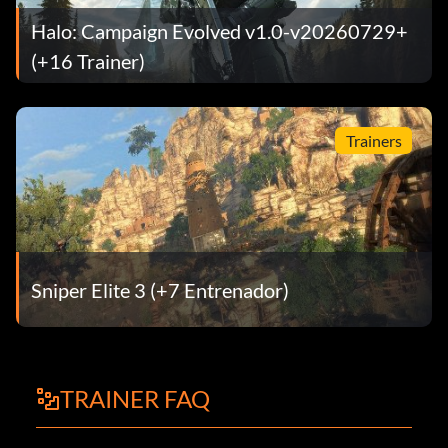
Halo: Campaign Evolved v1.0-v20260729+
(+16 Trainer)
Trainers
Sniper Elite 3 (+7 Entrenador)
TRAINER FAQ