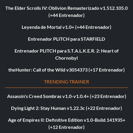
The Elder Scrolls IV: Oblivion Remasterizado v1.512.105.0
(+44 Entrenador)
Leyenda de Mortal v1.0+ (+44 Entrenador)
Entrenador PLITCH para STARFIELD
Entrenador PLITCH para S.T.A.L.K.E.R. 2: Heart of
Chornobyl
theHunter: Call of the Wild v3054373 (+17 Entrenador)
TRENDING TRAINER
Assassin's Creed Sombras v1.0-v1.0.4+ (+23 Entrenador)
Dying Light 2: Stay Human v1.22.3c (+22 Entrenador)
Age of Empires II: Definitive Edition v1.0-Build.141935+
(+12 Entrenador)