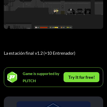
La estación final v1.2 (+10 Entrenador) 
Game is supported by
Try It for free!
PLITCH