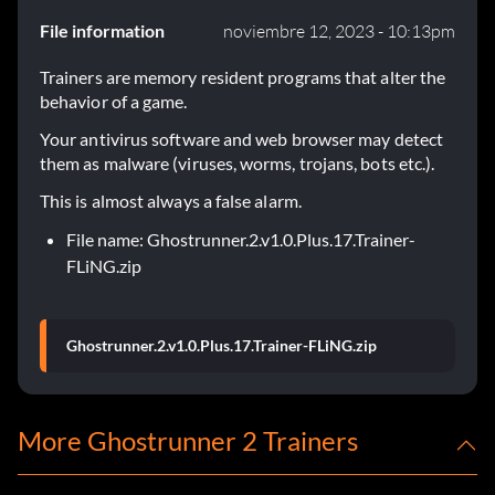
File information
noviembre 12, 2023 - 10:13pm
Trainers are memory resident programs that alter the
behavior of a game.
Your antivirus software and web browser may detect
them as malware (viruses, worms, trojans, bots etc.).
This is almost always a false alarm.
File name: Ghostrunner.2.v1.0.Plus.17.Trainer-
FLiNG.zip
Ghostrunner.2.v1.0.Plus.17.Trainer-FLiNG.zip
More Ghostrunner 2 Trainers