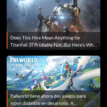
Does This Hire Mean Anything for
Titanfall 3? Probably Not, But Here’s Why
Fans Are Hopeful
Palworld tiene ahora dos juegos para
móvil distintos en desarrollo. A