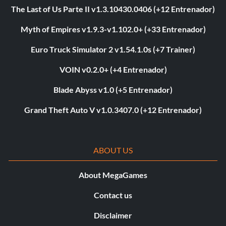
The Last of Us Parte II v1.3.10430.0406 (+12 Entrenador)
Myth of Empires v1.9.3-v1.102.0+ (+33 Entrenador)
Euro Truck Simulator 2 v1.54.1.0s (+7 Trainer)
VOIN v0.2.0+ (+4 Entrenador)
Blade Abyss v1.0 (+5 Entrenador)
Grand Theft Auto V v1.0.3407.0 (+12 Entrenador)
ABOUT US
About MegaGames
Contact us
Disclaimer