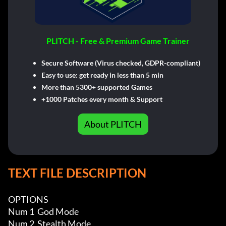
PLITCH - Free & Premium Game Trainer
Secure Software (Virus checked, GDPR-compliant)
Easy to use: get ready in less than 5 min
More than 5300+ supported Games
+1000 Patches every month & Support
About PLITCH
TEXT FILE DESCRIPTION
OPTIONS

Num 1  God Mode 

Num 2  Stealth Mode
