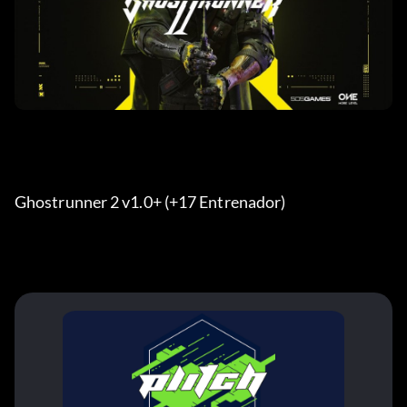
Ghostrunner 2 v1.0+ (+17 Entrenador) 