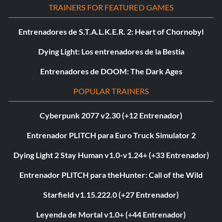
TRAINERS FOR FEATURED GAMES
Entrenadores de S.T.A.L.K.E.R. 2: Heart of Chornobyl
Dying Light: Los entrenadores de la Bestia
Entrenadores de DOOM: The Dark Ages
POPULAR TRAINERS
Cyberpunk 2077 v2.30 (+12 Entrenador)
Entrenador PLITCH para Euro Truck Simulator 2
Dying Light 2 Stay Human v1.0-v1.24+ (+33 Entrenador)
Entrenador PLITCH para theHunter: Call of the Wild
Starfield v1.15.222.0 (+27 Entrenador)
Leyenda de Mortal v1.0+ (+44 Entrenador)