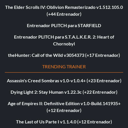
The Elder Scrolls IV: Oblivion Remasterizado v1.512.105.0
(+44 Entrenador)
Entrenador PLITCH para STARFIELD
Entrenador PLITCH para S.T.A.L.K.E.R. 2: Heart of
Chornobyl
theHunter: Call of the Wild v3054373 (+17 Entrenador)
TRENDING TRAINER
Assassin's Creed Sombras v1.0-v1.0.4+ (+23 Entrenador)
Dying Light 2: Stay Human v1.22.3c (+22 Entrenador)
Age of Empires II: Definitive Edition v1.0-Build.141935+
(+12 Entrenador)
The Last of Us Parte I v1.1.4.0 (+12 Entrenador)