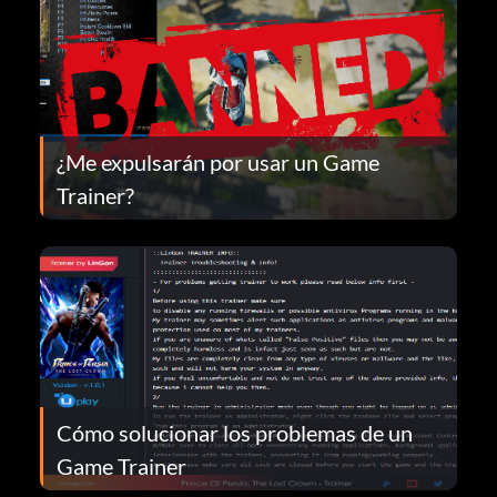
¿Me expulsarán por usar un Game
Trainer?
Cómo solucionar los problemas de un
Game Trainer