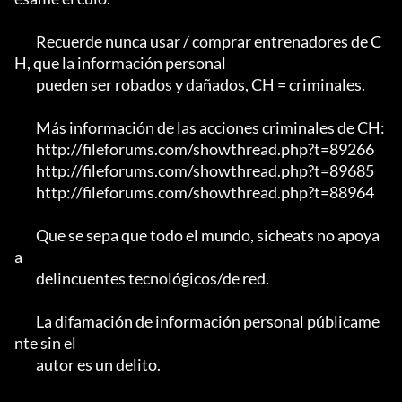
	Recuerde nunca usar / comprar entrenadores de C
H, que la información personal

	pueden ser robados y dañados, CH = criminales.

	Más información de las acciones criminales de CH:

	http://fileforums.com/showthread.php?t=89266

	http://fileforums.com/showthread.php?t=89685

	http://fileforums.com/showthread.php?t=88964

	Que se sepa que todo el mundo, sicheats no apoya 
a

	delincuentes tecnológicos/de red.

	La difamación de información personal públicame
nte sin el

	autor es un delito.
