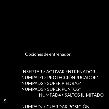
                             Opciones de entrenador:

                        INSERTAR > ACTIVAR ENTRENADOR

                        NUMPAD1 > PROTECCIÓN JUGADOR*

                        NUMPAD2 > SUPER PIEDRAS*

                        NUMPAD3 > SUPER PUNTOS*

						NUMPAD4 > SALTOS ILIMITADO
S

                        NUMPAD/ > GUARDAR POSICIÓN
