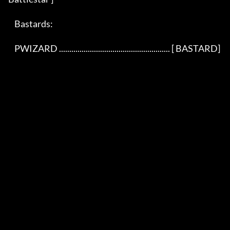
    Bastards:

    PWIZARD ...................................................... [ BASTARD]
