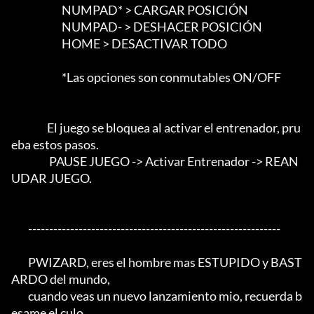
                        NUMPAD* > CARGAR POSICIÓN

                        NUMPAD- > DESHACER POSICIÓN

                        HOME > DESACTIVAR TODO

                        *Las opciones son conmutables ON/OFF

                 El juego se bloquea al activar el entrenador, pru
eba estos pasos.

                  PAUSE JUEGO -> Activar Entrenador -> REAN
UDAR JUEGO.

	------------------------------------------------------------

	PWIZARD, eres el hombre mas ESTUPIDO y BAST
ARDO del mundo,

	cuando veas un nuevo lanzamiento mio, recuerda b
esame el culo.
