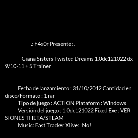
                            .: h4x0r Presente :.

		  Giana Sisters Twisted Dreams 1.0dc121022 dx
9/10-11 + 5 Trainer

              Fecha de lanzamiento : 31/10/2012 Cantidad en 
disco/Formato : 1 rar

              Tipo de juego : ACTION Plataform : Windows

              Versión del juego : 1.0dc121022 Fixed Exe : VER
SIONES THETA/STEAM

              Music: Fast Tracker Xlive: ¡No!
