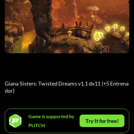
Giana Sisters: Twisted Dreams v1.1 dx11 (+5 Entrena
dor) 
Game is supported by
Try It for free!
PLITCH