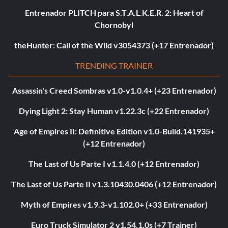
Entrenador PLITCH para S.T.A.L.K.E.R. 2: Heart of
Chornobyl
theHunter: Call of the Wild v3054373 (+17 Entrenador)
TRENDING TRAINER
Assassin's Creed Sombras v1.0-v1.0.4+ (+23 Entrenador)
Dying Light 2: Stay Human v1.22.3c (+22 Entrenador)
Age of Empires II: Definitive Edition v1.0-Build.141935+
(+12 Entrenador)
The Last of Us Parte I v1.1.4.0 (+12 Entrenador)
The Last of Us Parte II v1.3.10430.0406 (+12 Entrenador)
Myth of Empires v1.9.3-v1.102.0+ (+33 Entrenador)
Euro Truck Simulator 2 v1.54.1.0s (+7 Trainer)