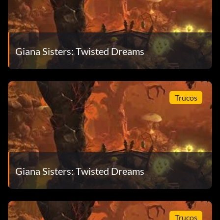
Giana Sisters: Twisted Dreams
Trucos
Giana Sisters: Twisted Dreams
Trucos