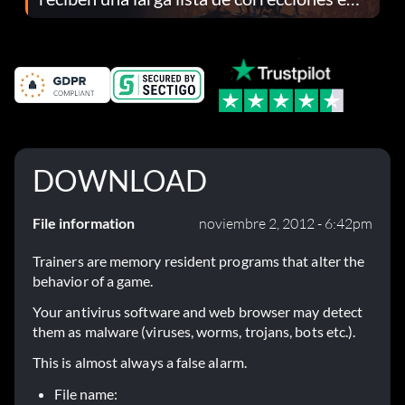
el parche 1.0.4
DOWNLOAD
File information
noviembre 2, 2012 - 6:42pm
Trainers are memory resident programs that alter the
behavior of a game.
Your antivirus software and web browser may detect
them as malware (viruses, worms, trojans, bots etc.).
This is almost always a false alarm.
File name: