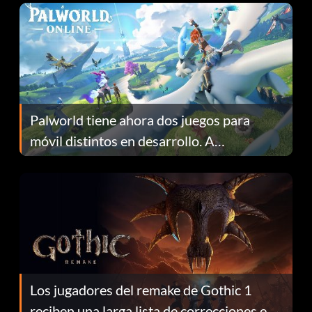
Palworld tiene ahora dos juegos para
móvil distintos en desarrollo. A
continuación te explicamos por qué.
Los jugadores del remake de Gothic 1
reciben una larga lista de correcciones en