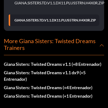
GIANA.SISTERS.TD.V1.1.DX11.PLUS5TRN.H4X0R.ZIP
GIANA.SISTERS.TD.V1.1.DX11.PLUS5TRN.H4X0R.ZIP
More Giana Sisters: Twisted Dreams
Trainers
Giana Sisters: Twisted Dreams v1.1 (+8 Entrenador)
Giana Sisters: Twisted Dreams v1.1 dx9 (+5
Entrenador)
Giana Sisters: Twisted Dreams (+4 Entrenador)
Giana Sisters: Twisted Dreams (+1 Entrenador)