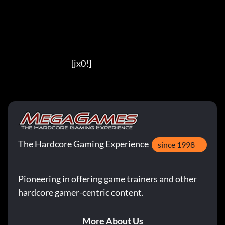
                                          [jx0!]
The Hardcore Gaming Experience
since 1998
Pioneering in offering game trainers and other
hardcore gamer-centric content.
More About Us