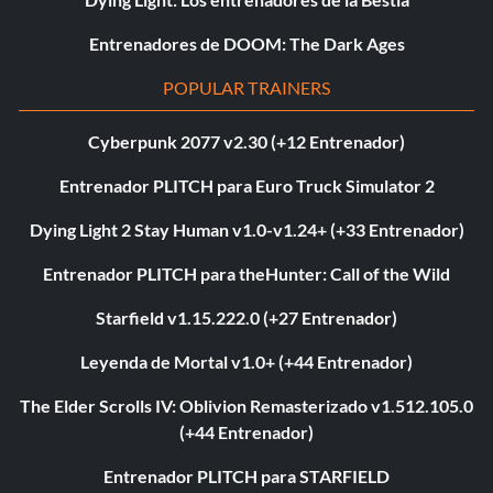
Entrenadores de DOOM: The Dark Ages
POPULAR TRAINERS
Cyberpunk 2077 v2.30 (+12 Entrenador)
Entrenador PLITCH para Euro Truck Simulator 2
Dying Light 2 Stay Human v1.0-v1.24+ (+33 Entrenador)
Entrenador PLITCH para theHunter: Call of the Wild
Starfield v1.15.222.0 (+27 Entrenador)
Leyenda de Mortal v1.0+ (+44 Entrenador)
The Elder Scrolls IV: Oblivion Remasterizado v1.512.105.0
(+44 Entrenador)
Entrenador PLITCH para STARFIELD