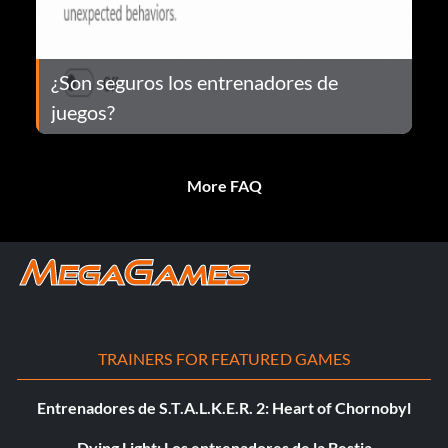
¿Son seguros los entrenadores de
juegos?
More FAQ
TRAINERS FOR FEATURED GAMES
Entrenadores de S.T.A.L.K.E.R. 2: Heart of Chornobyl
Dying Light: Los entrenadores de la Bestia