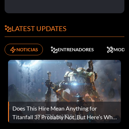
LATEST UPDATES
NOTICIAS
ENTRENADORES
MODS
Does This Hire Mean Anything for
Titanfall 3? Probably Not, But Here’s Why
Fans Are Hopeful