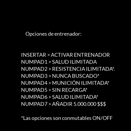
                             Opciones de entrenador:

                        INSERTAR > ACTIVAR ENTRENADOR

                        NUMPAD1 > SALUD ILIMITADA

                        NUMPAD2 > RESISTENCIA ILIMITADA*.

                        NUMPAD3 > NUNCA BUSCADO*

                        NUMPAD4 > MUNICIÓN ILIMITADA*

                        NUMPAD5 > SIN RECARGA*

                        NUMPAD6 > SALUD ILIMITADA*

                        NUMPAD7 > AÑADIR 5.000.000 $$$

                        *Las opciones son conmutables ON/OFF
