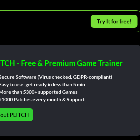
Try It for free!
ITCH - Free & Premium Game Trainer
Secure Software (Virus checked, GDPR-compliant)
Easy to use: get ready in less than 5 min
More than 5300+ supported Games
+1000 Patches every month & Support
out PLITCH