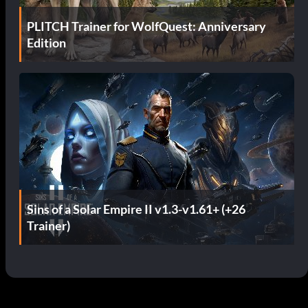
PLITCH Trainer for WolfQuest: Anniversary
Edition
Sins of a Solar Empire II v1.3-v1.61+ (+26
Trainer)