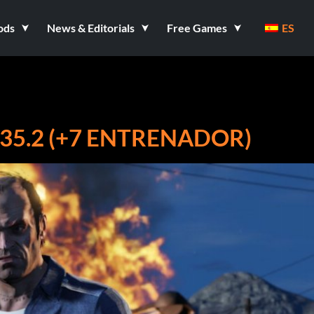
ods
News & Editorials
Free Games
ES
35.2 (+7 ENTRENADOR)