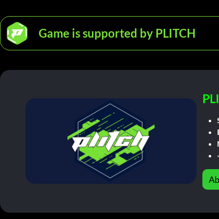
Game is supported by PLITCH
PL
Ab