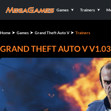
Games
Trainers
M
Home
Games
Grand Theft Auto V
Trainers
GRAND THEFT AUTO V V1.03