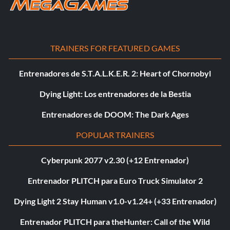
TRAINERS FOR FEATURED GAMES
Entrenadores de S.T.A.L.K.E.R. 2: Heart of Chornobyl
Dying Light: Los entrenadores de la Bestia
Entrenadores de DOOM: The Dark Ages
POPULAR TRAINERS
Cyberpunk 2077 v2.30 (+12 Entrenador)
Entrenador PLITCH para Euro Truck Simulator 2
Dying Light 2 Stay Human v1.0-v1.24+ (+33 Entrenador)
Entrenador PLITCH para theHunter: Call of the Wild