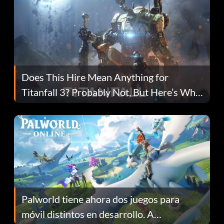
Does This Hire Mean Anything for
Titanfall 3? Probably Not, But Here’s Why
Fans Are Hopeful
Palworld tiene ahora dos juegos para
móvil distintos en desarrollo. A