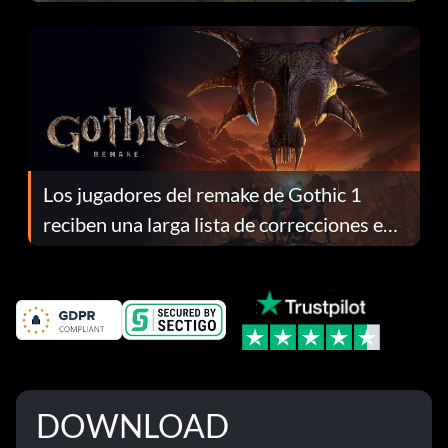
continuación te explicamos por qué.
Los jugadores del remake de Gothic 1
reciben una larga lista de correcciones en
el parche 1.0.4
DOWNLOAD