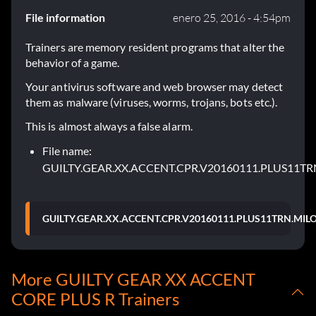
File information
enero 25, 2016 - 4:54pm
Trainers are memory resident programs that alter the
behavior of a game.
Your antivirus software and web browser may detect
them as malware (viruses, worms, trojans, bots etc.).
This is almost always a false alarm.
File name:
GUILTY.GEAR.XX.ACCENT.CPR.V20160111.PLUS11T
GUILTY.GEAR.XX.ACCENT.CPR.V20160111.PLUS11TRN.MIL
More GUILTY GEAR XX ACCENT
CORE PLUS R Trainers