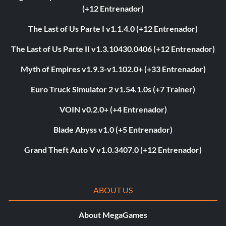
(+12 Entrenador)
The Last of Us Parte I v1.1.4.0 (+12 Entrenador)
The Last of Us Parte II v1.3.10430.0406 (+12 Entrenador)
Myth of Empires v1.9.3-v1.102.0+ (+33 Entrenador)
Euro Truck Simulator 2 v1.54.1.0s (+7 Trainer)
VOIN v0.2.0+ (+4 Entrenador)
Blade Abyss v1.0 (+5 Entrenador)
Grand Theft Auto V v1.0.3407.0 (+12 Entrenador)
ABOUT US
About MegaGames