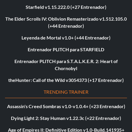
Starfield v1.15.222.0 (+27 Entrenador)
The Elder Scrolls IV: Oblivion Remasterizado v1.512.105.0
(+44 Entrenador)
Leyenda de Mortal v1.0+ (+44 Entrenador)
Entrenador PLITCH para STARFIELD
Entrenador PLITCH para S.T.A.L.K.E.R. 2: Heart of
Chornobyl
theHunter: Call of the Wild v3054373 (+17 Entrenador)
TRENDING TRAINER
Assassin's Creed Sombras v1.0-v1.0.4+ (+23 Entrenador)
Dying Light 2: Stay Human v1.22.3c (+22 Entrenador)
Age of Empires II: Definitive Edition v1.0-Build.141935+