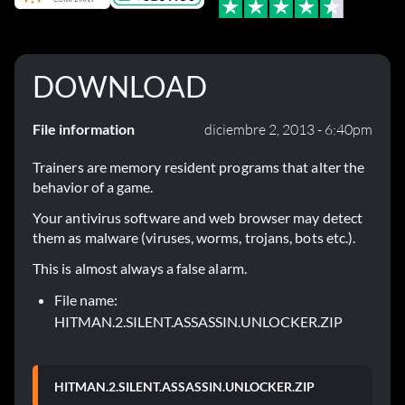
DOWNLOAD
File information
diciembre 2, 2013 - 6:40pm
Trainers are memory resident programs that alter the
behavior of a game.
Your antivirus software and web browser may detect
them as malware (viruses, worms, trojans, bots etc.).
This is almost always a false alarm.
File name:
HITMAN.2.SILENT.ASSASSIN.UNLOCKER.ZIP
HITMAN.2.SILENT.ASSASSIN.UNLOCKER.ZIP