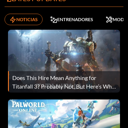
NOTICIAS
ENTRENADORES
MODS
Does This Hire Mean Anything for
Titanfall 3? Probably Not, But Here’s Why
Fans Are Hopeful