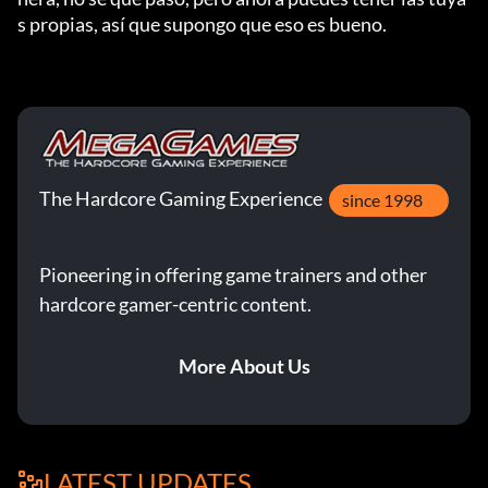
s propias, así que supongo que eso es bueno.
The Hardcore Gaming Experience
since 1998
Pioneering in offering game trainers and other
hardcore gamer-centric content.
More About Us
LATEST UPDATES