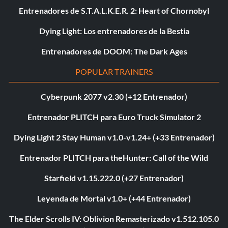
Entrenadores de S.T.A.L.K.E.R. 2: Heart of Chornobyl
Dying Light: Los entrenadores de la Bestia
Entrenadores de DOOM: The Dark Ages
POPULAR TRAINERS
Cyberpunk 2077 v2.30 (+12 Entrenador)
Entrenador PLITCH para Euro Truck Simulator 2
Dying Light 2 Stay Human v1.0-v1.24+ (+33 Entrenador)
Entrenador PLITCH para theHunter: Call of the Wild
Starfield v1.15.222.0 (+27 Entrenador)
Leyenda de Mortal v1.0+ (+44 Entrenador)
The Elder Scrolls IV: Oblivion Remasterizado v1.512.105.0