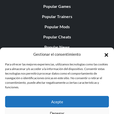
Popular Games
Popular Trainers
Popular Mods
Popular Cheats
Popular News
Gestionar el consentimiento
Popular Editorials
Para ofrecer las mejores experiencias, utilizamos tecnologías como las cookies
Popular Free Games
para almacenar y/o acceder a la información del dispositivo. Consentir estas
tecnologías nos permitirá procesar datos como el comportamiento de
LATEST UPDATES
navegación o identificaciones únicas en este sitio. No consentir o retirar el
consentimiento, puede afectar negativamente a ciertas características y
funciones.
Does This Hire Mean Anything for Tit...
Acepte
Denegar