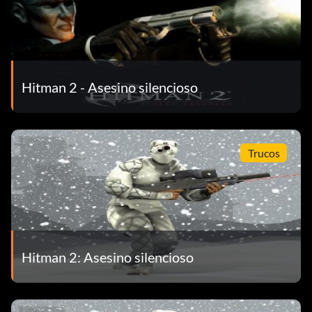
Hitman 2 - Asesino silencioso
Trucos
Hitman 2: Asesino silencioso