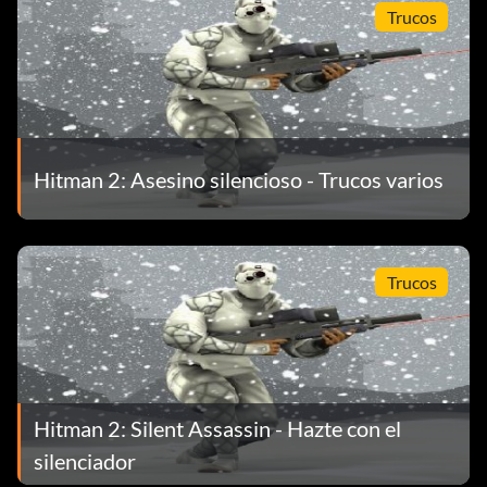
Trucos
Hitman 2: Asesino silencioso - Trucos varios
Trucos
Hitman 2: Silent Assassin - Hazte con el
silenciador