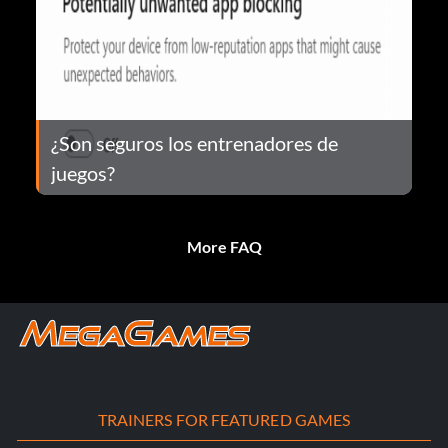
¿Son seguros los entrenadores de
juegos?
More FAQ
TRAINERS FOR FEATURED GAMES