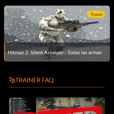
Trucos
Hitman 2: Silent Assassin - Todas las armas
TRAINER FAQ