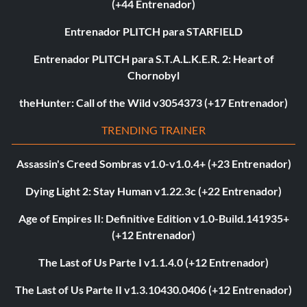
(+44 Entrenador)
Entrenador PLITCH para STARFIELD
Entrenador PLITCH para S.T.A.L.K.E.R. 2: Heart of
Chornobyl
theHunter: Call of the Wild v3054373 (+17 Entrenador)
TRENDING TRAINER
Assassin's Creed Sombras v1.0-v1.0.4+ (+23 Entrenador)
Dying Light 2: Stay Human v1.22.3c (+22 Entrenador)
Age of Empires II: Definitive Edition v1.0-Build.141935+
(+12 Entrenador)
The Last of Us Parte I v1.1.4.0 (+12 Entrenador)
The Last of Us Parte II v1.3.10430.0406 (+12 Entrenador)