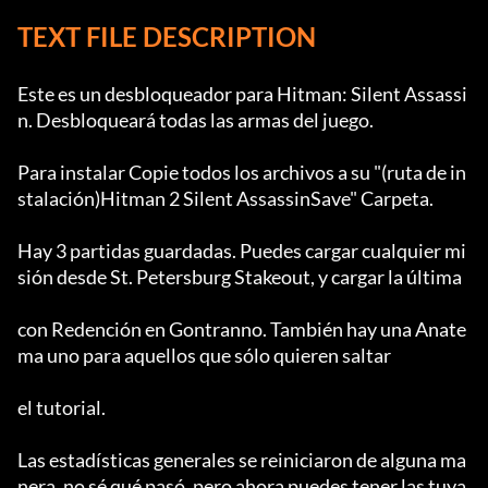
TEXT FILE DESCRIPTION
Este es un desbloqueador para Hitman: Silent Assassi
n. Desbloqueará todas las armas del juego.

Para instalar Copie todos los archivos a su "(ruta de in
stalación)Hitman 2 Silent AssassinSave" Carpeta.

Hay 3 partidas guardadas. Puedes cargar cualquier mi
sión desde St. Petersburg Stakeout, y cargar la última

con Redención en Gontranno. También hay una Anate
ma uno para aquellos que sólo quieren saltar

el tutorial.

Las estadísticas generales se reiniciaron de alguna ma
nera, no sé qué pasó, pero ahora puedes tener las tuya