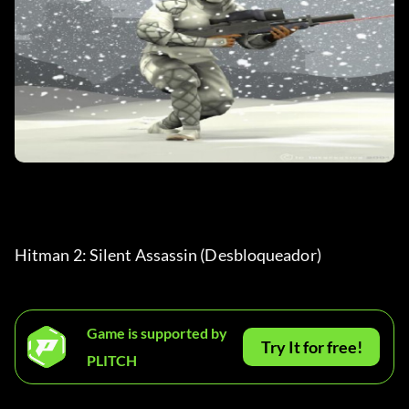
Hitman 2: Silent Assassin (Desbloqueador)
Game is supported by
Try It for free!
PLITCH